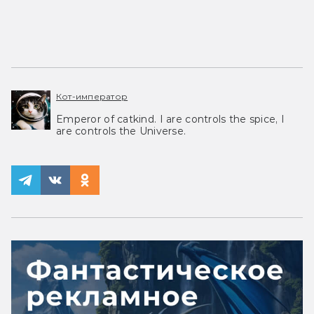
Кот-император
Emperor of catkind. I are controls the spice, I
are controls the Universe.