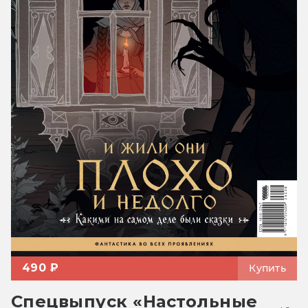
490 ₽
Купить
Спецвыпуск «Настольные