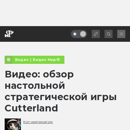
Видео
|
Видео МирФ
Видео: обзор
настольной
стратегической игры
Cutterland
Кот-император