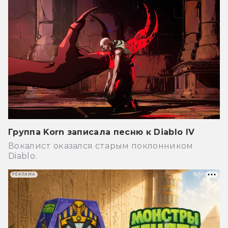
Группа Korn записала песню к Diablo IV
Вокалист оказался старым поклонником
Diablo.
РЕКЛАМА