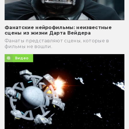
Фанатские нейрофильмы: неизвестные
сцены из жизни Дарта Вейдера
Фанаты представляют сцены, которые в
фильмы не вошли.
Видео