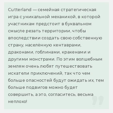
Cutterland — семейная стратегическая 
игра с уникальной механикой, в которой 
участникам предстоит в буквальном 
смысле резать территории, чтобы 
впоследствии создать свою собственную 
страну, населённую кентаврами, 
драконами, гоблинами, кракенами и 
другими монстрами. По этим волшебным 
землям очень любят путешествовать 
искатели приключений, так что чем 
больше опасностей будут ожидать их, тем 
больше подвигов можно будет 
совершить, а это, согласитесь, весьма 
неплохо!