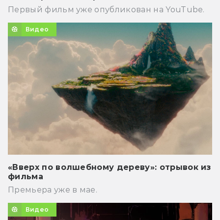
Первый фильм уже опубликован на YouTube.
Видео
«Вверх по волшебному дереву»: отрывок из
фильма
Премьера уже в мае.
Видео