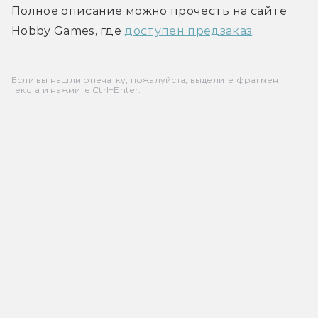
Полное описание можно прочесть на сайте 
Hobby Games, где 
доступен предзаказ
.
Если вы нашли опечатку, пожалуйста, выделите фрагмент
текста и нажмите Ctrl+Enter.