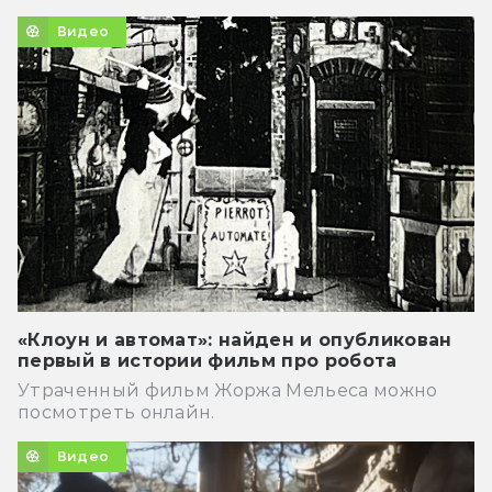
Видео
«Клоун и автомат»: найден и опубликован
первый в истории фильм про робота
Утраченный фильм Жоржа Мельеса можно
посмотреть онлайн.
Видео