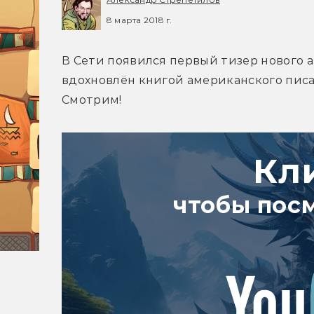
8 марта 2018 г.
В Сети появился первый тизер нового 
вдохновлён книгой американского писа
Смотрим!
Кл
чтобы пос