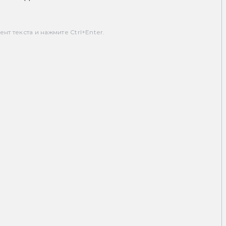
т текста и нажмите Ctrl+Enter.