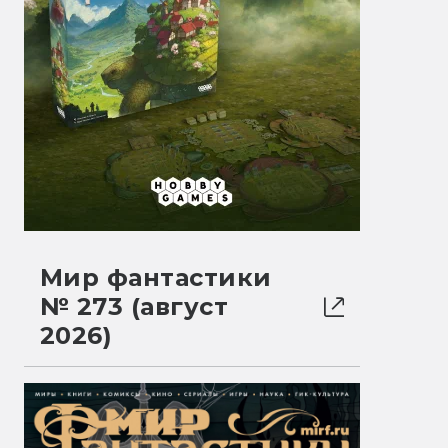
Мир фантастики
№ 273 (август
2026)