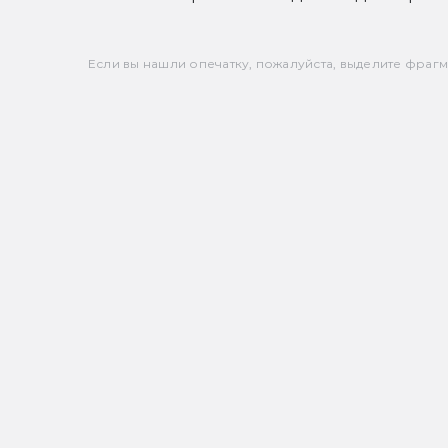
Если вы нашли опечатку, пожалуйста, выделите фрагмен