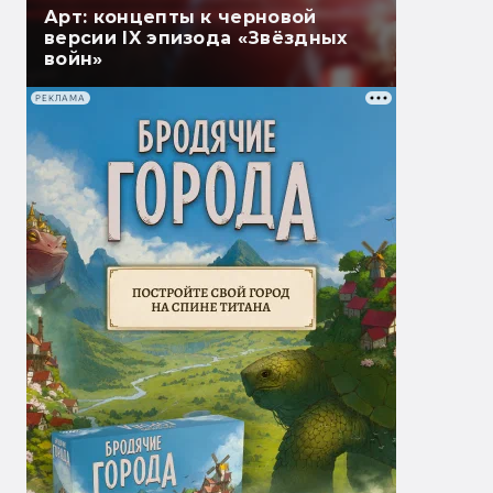
Арт: концепты к черновой
версии IX эпизода «Звёздных
войн»
РЕКЛАМА