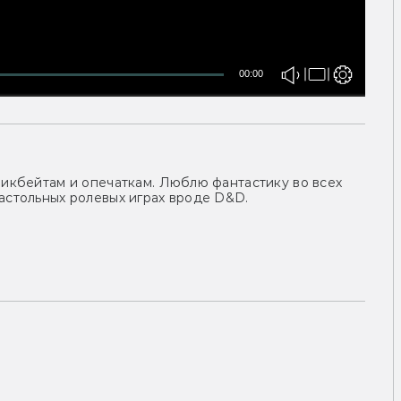
00:00
ликбейтам и опечаткам. Люблю фантастику во всех
астольных ролевых играх вроде D&D.