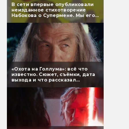
В сети впервые опубликовали
неизданное стихотворение
Набокова о Супермене. Мы его
перевели
«Охота на Голлума»: всё что
известно. Сюжет, съёмки, дата
выхода и что рассказал
Гэндальф