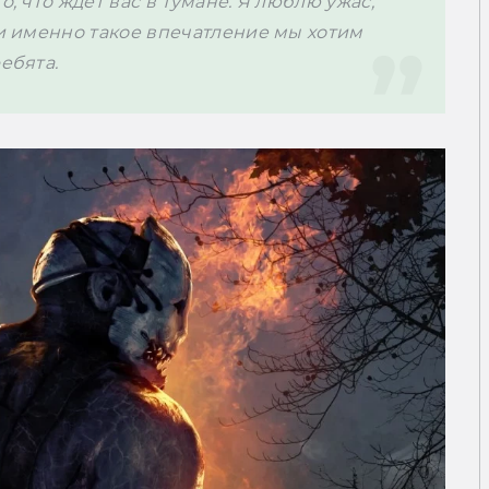
, что ждёт вас в Тумане. Я люблю ужас, 
 и именно такое впечатление мы хотим 