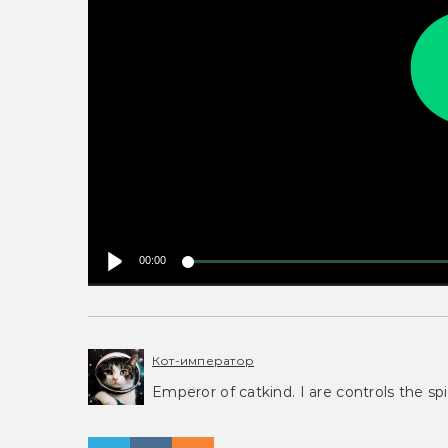
00:00
Кот-император
Emperor of catkind. I are controls the spi