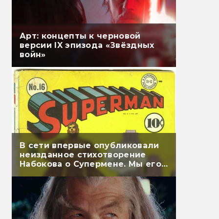
Арт: концепты к черновой
версии IX эпизода «Звёздных
войн»
В сети впервые опубликовали
неизданное стихотворение
Набокова о Супермене. Мы его
перевели