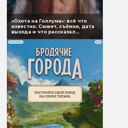
«Охота на Голлума»: всё что
известно. Сюжет, съёмки, дата
выхода и что рассказал
Гэндальф
РЕКЛАМА