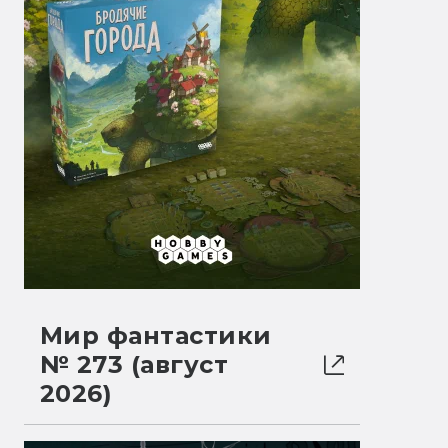
Мир фантастики
№ 273 (август
2026)