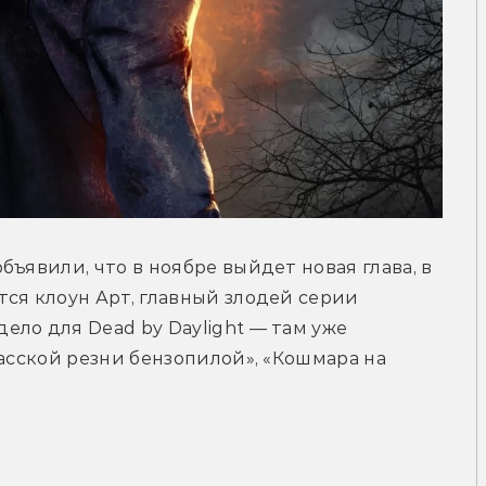
ъявили, что в ноябре выйдет новая глава, в 
ся клоун Арт, главный злодей серии 
ло для Dead by Daylight — там уже 
асской резни бензопилой», «Кошмара на 