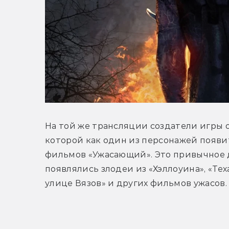
На той же трансляции создатели игры об
которой как один из персонажей появит
фильмов «Ужасающий». Это привычное де
появлялись злодеи из «Хэллоуина», «Тех