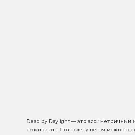
Dead by Daylight — это ассиметричный 
выживание. По сюжету некая межпростр