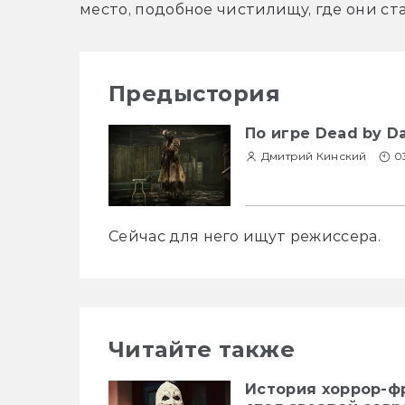
место, подобное чистилищу, где они ст
Предыстория
По игре Dead by D
Дмитрий Кинский
0
Сейчас для него ищут режиссера.
Читайте также
История хоррор-ф