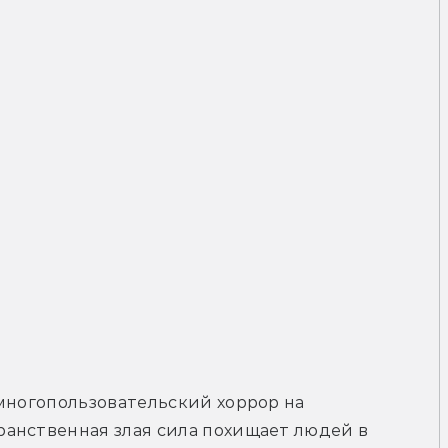
многопользовательский хоррор на 
анственная злая сила похищает людей в 