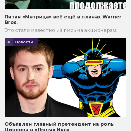
Пятая «Матрица» всё ещё в планах Warner
Bros.
Это стало известно из письма акционерам.
Новости
Объявлен главный претендент на роль
Циклопа в «Людях Икс»