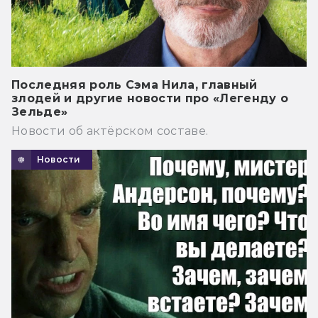
Последняя роль Сэма Нила, главный
злодей и другие новости про «Легенду о
Зельде»
Новости об актёрском составе.
Новости