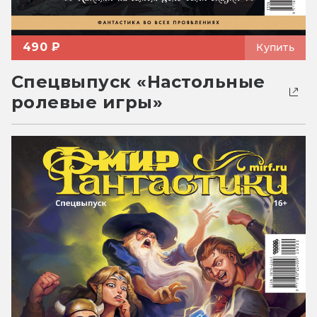
490 ₽
Купить
Спецвыпуск «Настольные
ролевые игры»