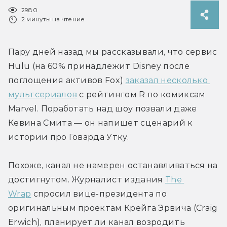
2980
2 минуты на чтение
Пару дней назад мы рассказывали, что сервис 
Hulu (на 60% принадлежит Disney после 
поглощения активов Fox) 
заказал несколько 
мультсериалов
 с рейтингом R по комиксам 
Marvel. Поработать над шоу позвали даже 
Кевина Смита — он напишет сценарий к 
истории про Говарда Утку.
Похоже, канал не намерен останавливаться на 
достигнутом. Журналист издания 
The 
Wrap
 спросил вице-президента по 
оригинальным проектам Крейга Эрвича (Craig 
Erwich), планирует ли канал возродить 