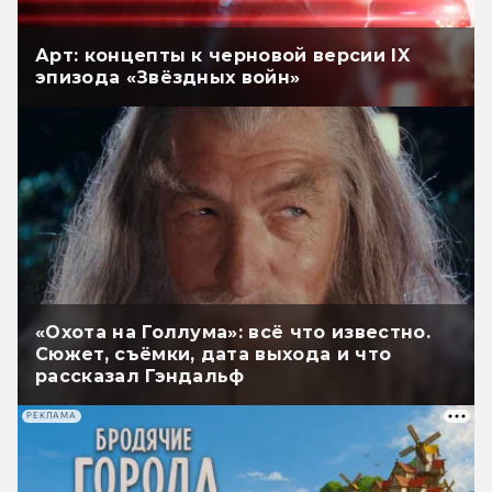
Арт: концепты к черновой версии IX
эпизода «Звёздных войн»
«Охота на Голлума»: всё что известно.
Сюжет, съёмки, дата выхода и что
рассказал Гэндальф
РЕКЛАМА