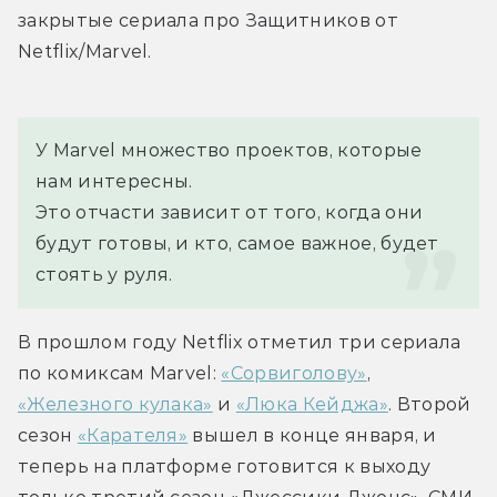
закрытые сериала про Защитников от 
Netflix/Marvel.
У Marvel множество проектов, которые 
нам интересны.
Это отчасти зависит от того, когда они 
будут готовы, и кто, самое важное, будет 
стоять у руля.
В прошлом году Netflix отметил три сериала 
по комиксам Marvel: 
«Сорвиголову»
, 
«Железного кулака»
 и 
«Люка Кейджа»
. Второй 
сезон 
«Карателя»
 вышел в конце января, и 
теперь на платформе готовится к выходу 