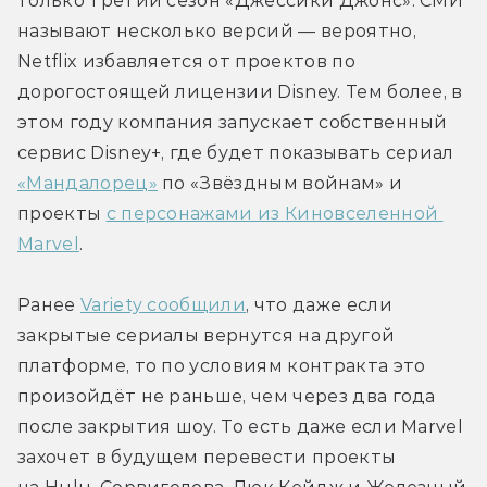
только третий сезон «Джессики Джонс». СМИ 
называют несколько версий — вероятно, 
Netflix избавляется от проектов по 
дорогостоящей лицензии Disney. Тем более, в 
этом году компания запускает собственный 
сервис Disney+, где будет показывать сериал 
«Мандалорец»
 по «Звёздным войнам» и 
проекты 
с персонажами из Киновселенной 
Marvel
.
Ранее 
Variety сообщили
, что даже если 
закрытые сериалы вернутся на другой 
платформе, то по условиям контракта это 
произойдёт не раньше, чем через два года 
после закрытия шоу. То есть даже если Marvel 
захочет в будущем перевести проекты 