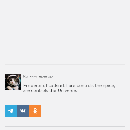
Кот-император
Emperor of catkind. I are controls the spice, I
are controls the Universe.