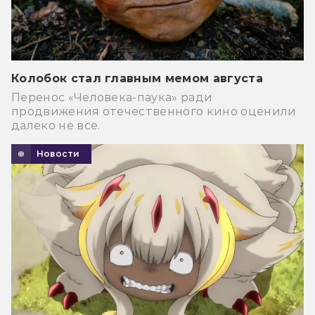
Колобок стал главным мемом августа
Перенос «Человека-паука» ради
продвижения отечественного кино оценили
далеко не все.
Новости