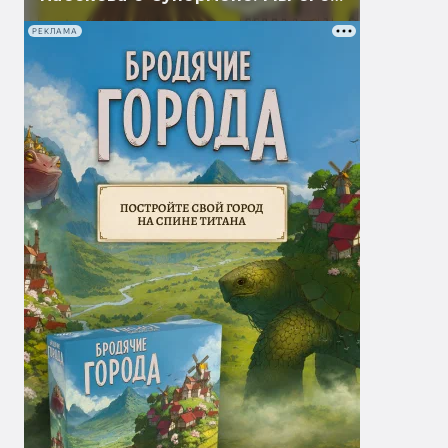
перевели
РЕКЛАМА