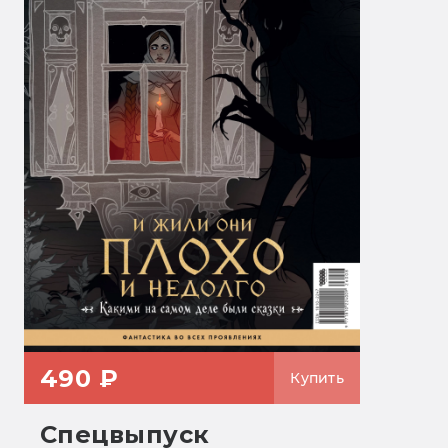
490 ₽
Купить
Спецвыпуск