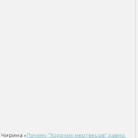
 Чирина «
Почему "Ходячих мертвецов" давно 