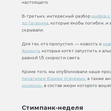
настоящего.
В-третьих, интересный разбор 
мифов о 
до Гагарина
, которые якобы погибли, и 
скрывали.
Для тех, кто пропустил, — новость о 
нов
Хокинга
, которые хотят запустить к ал
равной 1/5 скорости света.
Кроме того, мы опубликовали наше про
писателем Юрием Усачёвым
, а также а
космосе»
, в состав жюри которого вошё
Стимпанк-неделя