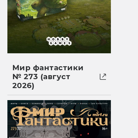
Мир фантастики
№ 273 (август
2026)