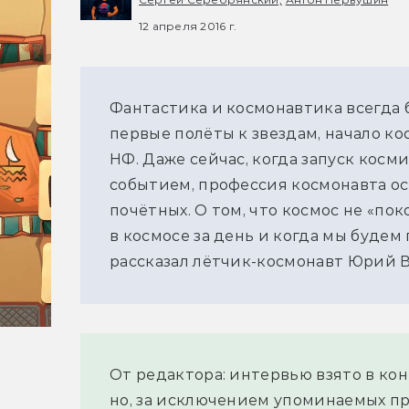
12 апреля 2016 г.
Фантастика и космонавтика всегда 
первые полёты к звездам, начало к
НФ. Даже сейчас, когда запуск кос
событием, профессия космонавта ос
почётных. О том, что космос не «пок
в космосе за день и когда мы будем
рассказал лётчик-космонавт Юрий 
От редактора: интервью взято в конц
но, за исключением упоминаемых пр