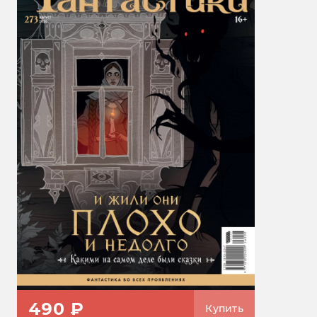
490 ₽
Купить