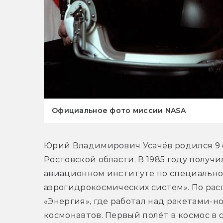
Официальное фото миссии NASA
Юрий Владимирович Усачёв родился 9 о
Ростовской области. В 1985 году получ
авиационном институте по специально
аэрогидрокосмических систем». По рас
«Энергия», где работал над ракетами-но
космонавтов. Первый полёт в космос в 