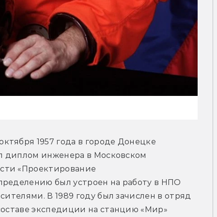
ктября 1957 года в городе Донецке 
ил диплом инженера в Московском 
сти «Проектирование 
пределению был устроен на работу в НПО 
сителями. В 1989 году был зачислен в отряд 
составе экспедиции на станцию «Мир» 