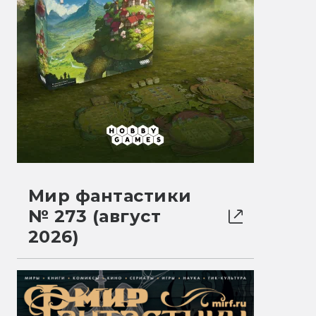
Мир фантастики
№ 273 (август
2026)