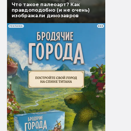
Что такое палеоарт? Как
правдоподобно (и не очень)
изображали динозавров
РЕКЛАМА