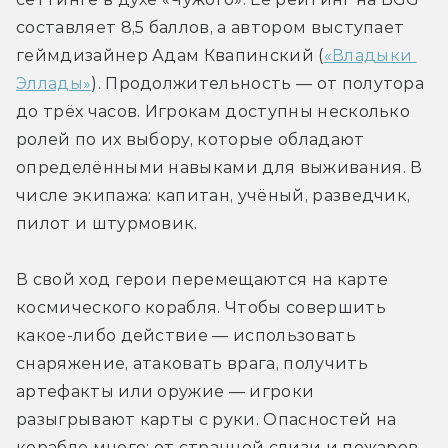
составляет 8,5 баллов, а автором выступает 
геймдизайнер Адам Квапинский (
«Владыки 
Эллады»
). Продолжительность — от полутора 
до трёх часов. Игрокам доступны несколько 
ролей по их выбору, которые обладают 
определёнными навыками для выживания. В 
числе экипажа: капитан, учёный, разведчик, 
пилот и штурмовик.
В свой ход герои перемещаются на карте 
космического корабля. Чтобы совершить 
какое-либо действие — использовать 
снаряжение, атаковать врага, получить 
артефакты или оружие — игроки 
разыгрывают карты с руки. Опасностей на 
корабле много: от странной слизи и пожаров 