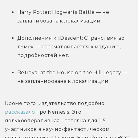
Harry Potter: Hogwarts Battle — не 
запланирована к локализации.
Дополнения к «Descent: Странствия во 
тьме» — рассматривается к изданию, 
подробностей нет.
Betrayal at the House on the Hill Legacy — 
не запланирована к локализации.
Кроме того, издательство подробно 
рассказало
 про Nemesis. Это 
полукооперативная настолка для 1-5 
участников в научно-фантастическом 
сеттинге в духе «Чужого». Её рейтинг на BGG 