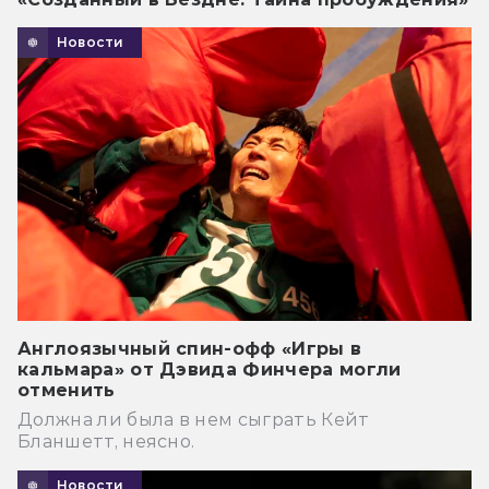
Новости
Англоязычный спин-офф «Игры в
кальмара» от Дэвида Финчера могли
отменить
Должна ли была в нем сыграть Кейт
Бланшетт, неясно.
Новости