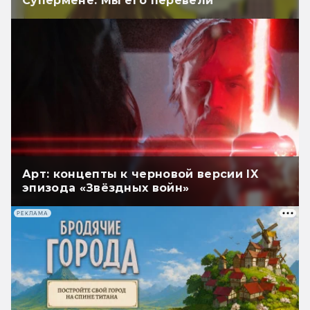
Супермене. Мы его перевели
Арт: концепты к черновой версии IX
эпизода «Звёздных войн»
РЕКЛАМА