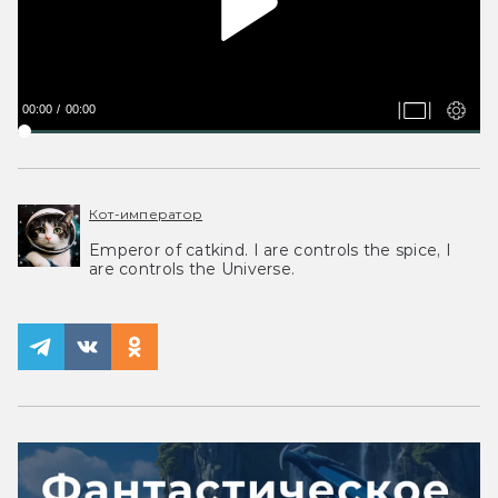
00:00
00:00
Кот-император
Emperor of catkind. I are controls the spice, I
are controls the Universe.