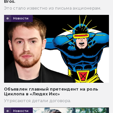
Bros.
Это стало известно из письма акционерам.
Новости
Объявлен главный претендент на роль
Циклопа в «Людях Икс»
Утрясаются детали договора.
Новости