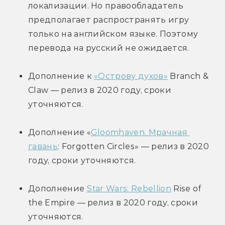
локализации. Но правообладатель 
предполагает распространять игру 
только на английском языке. Поэтому 
перевода на русский не ожидается.
Дополнение к 
«Острову духов»
 Branch & 
Claw — релиз в 2020 году, сроки 
уточняются.
Дополнение «
Gloomhaven. Мрачная 
гавань
: Forgotten Circles» — релиз в 2020 
году, сроки уточняются.
Дополнение 
Star Wars: Rebellion
 Rise of 
the Empire — релиз в 2020 году, сроки 
уточняются.