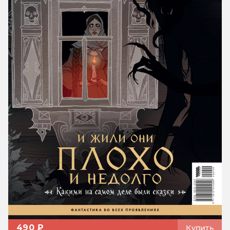
490 ₽
Купить