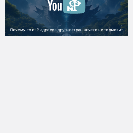
Почему-то с IP адресов других стран ничего не тормозит