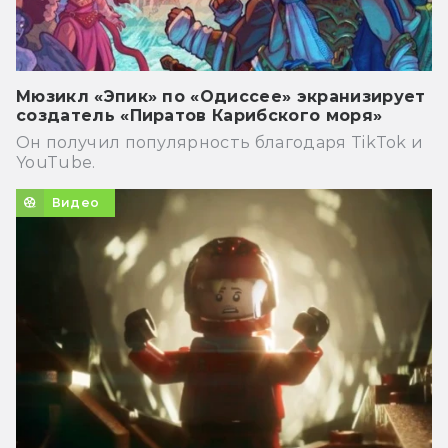
Мюзикл «Эпик» по «Одиссее» экранизирует
создатель «Пиратов Карибского моря»
Он получил популярность благодаря TikTok и
YouTube.
Видео