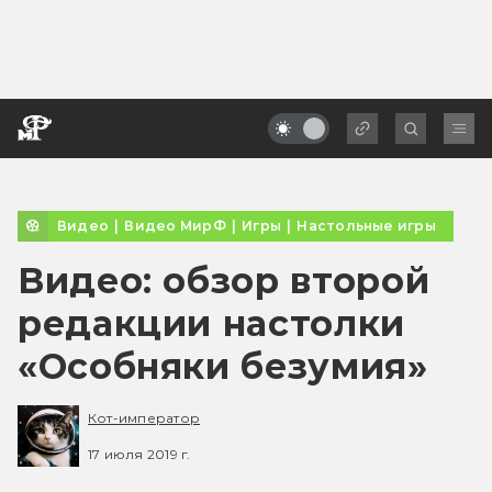
Видео
|
Видео МирФ
|
Игры
|
Настольные игры
Видео: обзор второй
редакции настолки
«Особняки безумия»
Кот-император
17 июля 2019 г.