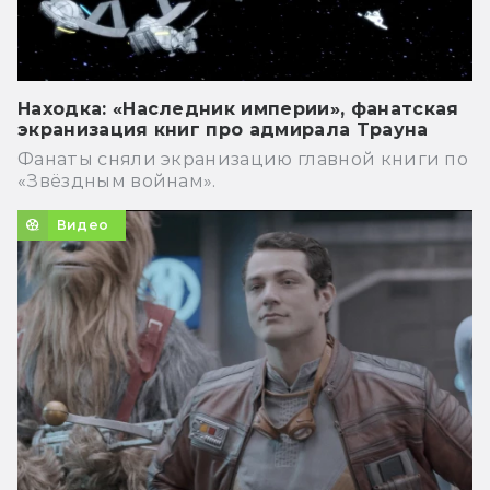
Находка: «Наследник империи», фанатская
экранизация книг про адмирала Трауна
Фанаты сняли экранизацию главной книги по
«Звёздным войнам».
Видео