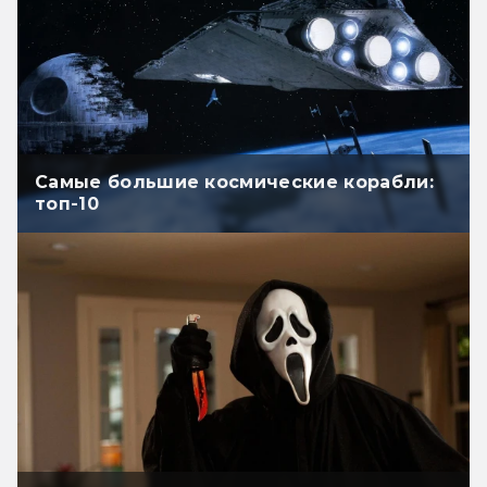
Самые большие космические корабли:
топ-10