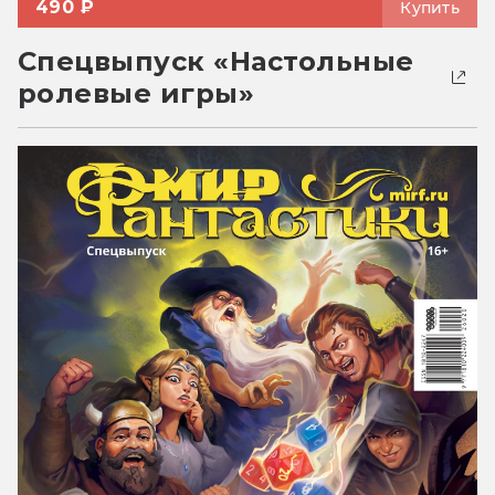
490 ₽
Купить
Спецвыпуск «Настольные
ролевые игры»