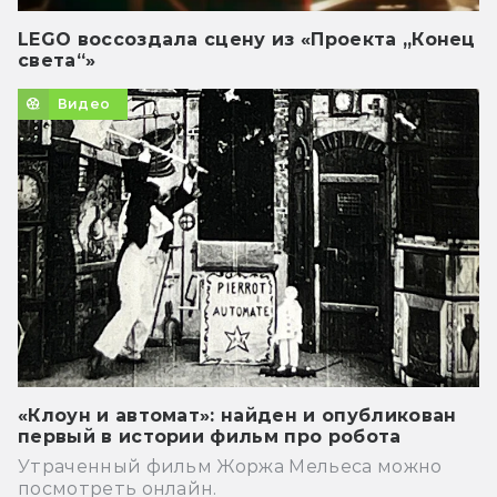
LEGO воссоздала сцену из «Проекта „Конец
света“»
Видео
«Клоун и автомат»: найден и опубликован
первый в истории фильм про робота
Утраченный фильм Жоржа Мельеса можно
посмотреть онлайн.