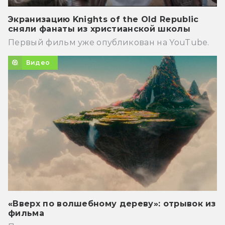
Экранизацию Knights of the Old Republic
сняли фанаты из христианской школы
Первый фильм уже опубликован на YouTube.
Видео
«Вверх по волшебному дереву»: отрывок из
фильма