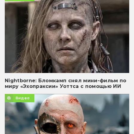
Nightborne: Бломкамп снял мини-фильм по
миру «Эхопраксии» Уоттса с помощью ИИ
Видео