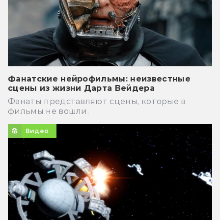
Фанатские нейрофильмы: неизвестные
сцены из жизни Дарта Вейдера
Фанаты представляют сцены, которые в
фильмы не вошли.
Видео