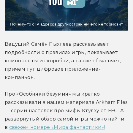
Почему-то с IP адресов других стран ничего не тормозит
Ведущий Семён Пыхтеев рассказывает 
подробности о правилах игры, показывает 
компоненты из коробки, а также объясняет, 
причём тут цифровое приложение-
компаньон.
Про «Особняки безумия» мы кратко 
рассказывали в нашем материале Arkham Files 
— серии настолок про мифы Ктулху от FFG. А 
развёрнутый обзор самой игры можно найти 
в 
свежем номере «Мира фантастики»!