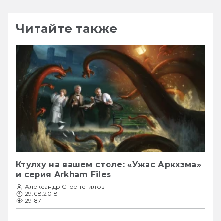
Читайте также
Ктулху на вашем столе: «Ужас Аркхэма»
и серия Arkham Files
Александр Стрепетилов
29.08.2018
29187