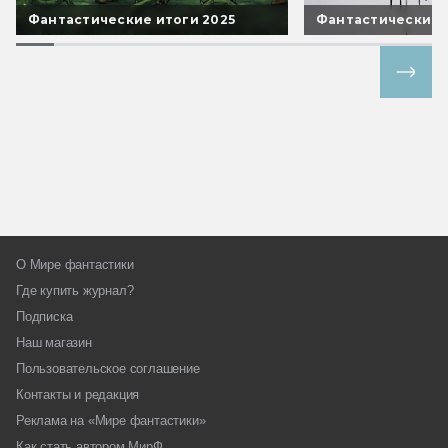
Фантастические итоги 2025
Фантастические 
Все спецпроекты
О Мире фантастики
Где купить журнал?
Подписка
Наш магазин
Пользовательское соглашение
Контакты и редакция
Реклама на «Мире фантастики»
Как стать автором МирФ