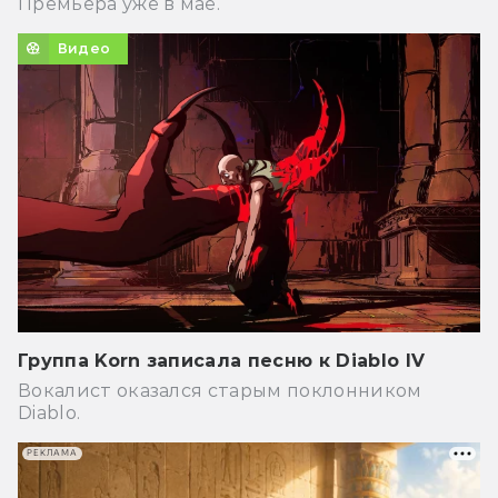
Премьера уже в мае.
Видео
Группа Korn записала песню к Diablo IV
Вокалист оказался старым поклонником
Diablo.
РЕКЛАМА