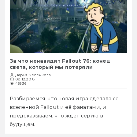
За что ненавидят Fallout 76: конец
света, который мы потеряли
Дарья Беленкова
08.12.2018
45936
Разбираемся, что новая игра сделала со 
вселенной Fallout и её фанатами, и 
предсказываем, что ждёт серию в 
будущем.