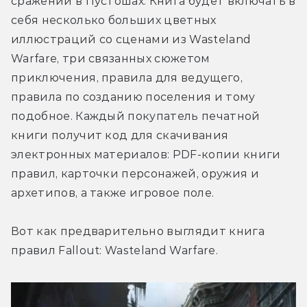
сражений в Пустошах. Книга будет включать в 
себя несколько больших цветных 
иллюстраций со сценами из Wasteland 
Warfare, три связанных сюжетом 
приключения, правила для ведущего, 
правила по созданию поселения и тому 
подобное. Каждый покупатель печатной 
книги получит код для скачивания 
электронных материалов: PDF-копии книги 
правил, карточки персонажей, оружия и 
архетипов, а также игровое поле.
Вот как предварительно выглядит книга 
правил Fallout: Wasteland Warfare.