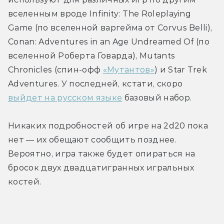
вселенным вроде Infinity: The Roleplaying 
Game (по вселенной варгейма от Corvus Belli), 
Conan: Adventures in an Age Undreamed Of (по 
вселенной Роберта Говарда), Mutants 
Chronicles (спин-офф 
«Мутантов»
) и Star Trek 
Adventures. У последней, кстати, скоро 
выйдет на русском языке
 базовый набор.
Никаких подробностей об игре на 2d20 пока 
нет — их обещают сообщить позднее. 
Вероятно, игра также будет опираться на 
бросок двух двадцатигранных игральных 
костей.