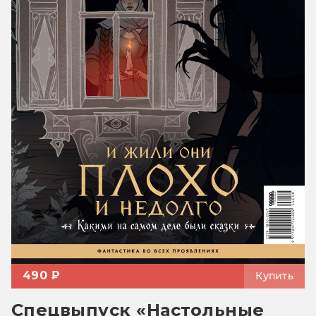
490 ₽
Купить
Спецвыпуск «Настольные