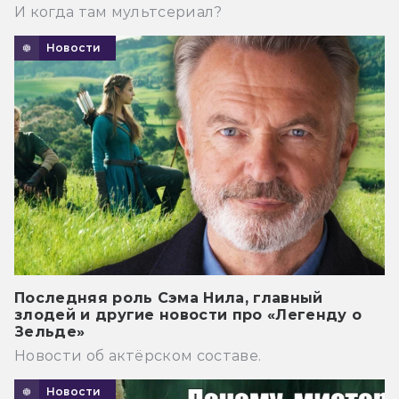
И когда там мультсериал?
Новости
Последняя роль Сэма Нила, главный
злодей и другие новости про «Легенду о
Зельде»
Новости об актёрском составе.
Новости