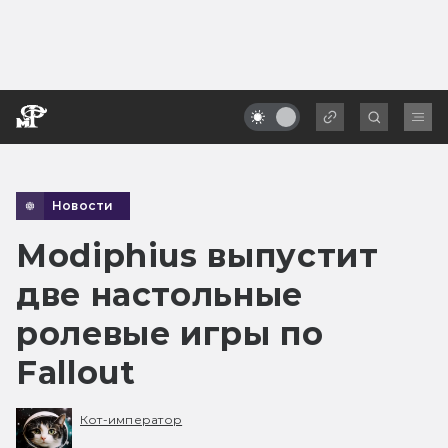
Новости
Modiphius выпустит
две настольные
ролевые игры по
Fallout
Кот-император