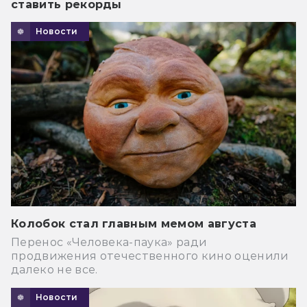
ставить рекорды
Новости
Колобок стал главным мемом августа
Перенос «Человека-паука» ради
продвижения отечественного кино оценили
далеко не все.
Новости