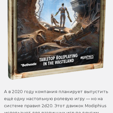
А в 2020 году компания планирует выпустить 
ещё одну настольную ролевую игру — но на 
системе правил 2d20. Этот движок Modiphius 
используют для различных игр по другим 