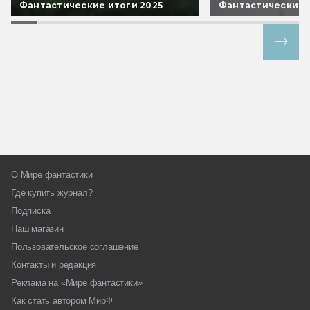
Фантастические итоги 2025
Фантастические 
Все спецпроекты
О Мире фантастики
Где купить журнал?
Подписка
Наш магазин
Пользовательское соглашение
Контакты и редакция
Реклама на «Мире фантастики»
Как стать автором МирФ