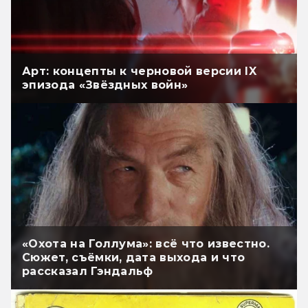
Арт: концепты к черновой версии IX
эпизода «Звёздных войн»
«Охота на Голлума»: всё что известно.
Сюжет, съёмки, дата выхода и что
рассказал Гэндальф