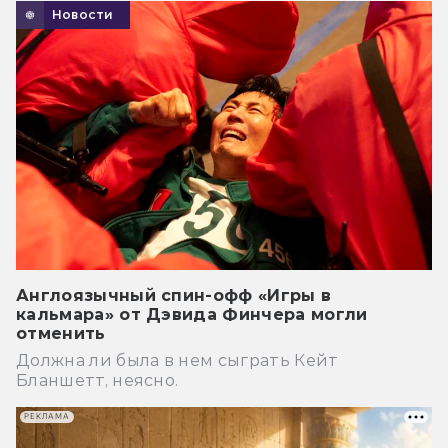
Новости
Англоязычный спин-офф «Игры в
кальмара» от Дэвида Финчера могли
отменить
Должна ли была в нем сыграть Кейт
Бланшетт, неясно.
РЕКЛАМА