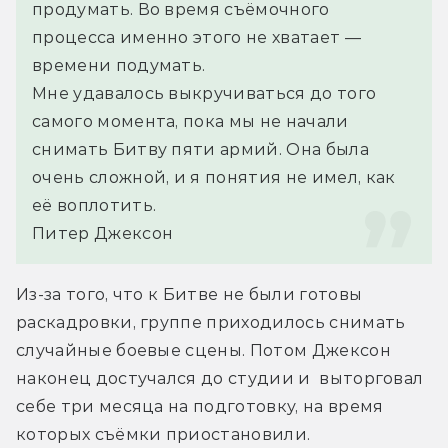
продумать. Во время съёмочного 
процесса именно этого не хватает — 
времени подумать. 
Мне удавалось выкручиваться до того 
самого момента, пока мы не начали 
снимать Битву пяти армий. Она была 
очень сложной, и я понятия не имел, как 
её воплотить. 
Питер Джексон
Из-за того, что к Битве не были готовы 
раскадровки, группе приходилось снимать 
случайные боевые сцены. Потом Джексон 
наконец достучался до студии и  выторговал 
себе три меcяца на подготовку, на время 
которых съёмки приостановили.