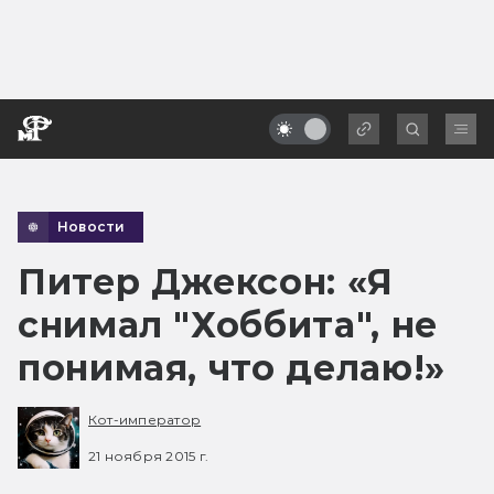
Новости
Питер Джексон: «Я
снимал "Хоббита", не
понимая, что делаю!»
Кот-император
21 ноября 2015 г.