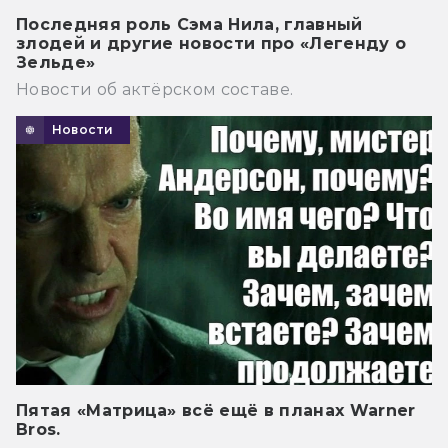
Последняя роль Сэма Нила, главный
злодей и другие новости про «Легенду о
Зельде»
Новости об актёрском составе.
Новости
Пятая «Матрица» всё ещё в планах Warner
Bros.