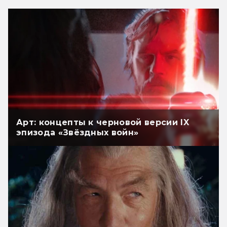
Арт: концепты к черновой версии IX
эпизода «Звёздных войн»