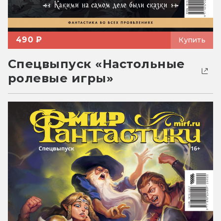
490 ₽
Купить
Спецвыпуск «Настольные
ролевые игры»