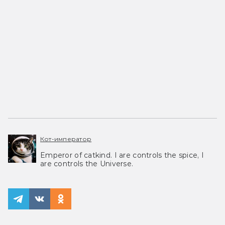
Кот-император
Emperor of catkind. I are controls the spice, I
are controls the Universe.