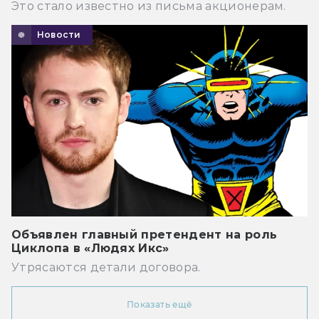
Это стало известно из письма акционерам.
Новости
Объявлен главный претендент на роль
Циклопа в «Людях Икс»
Утрясаются детали договора.
Показать ещё