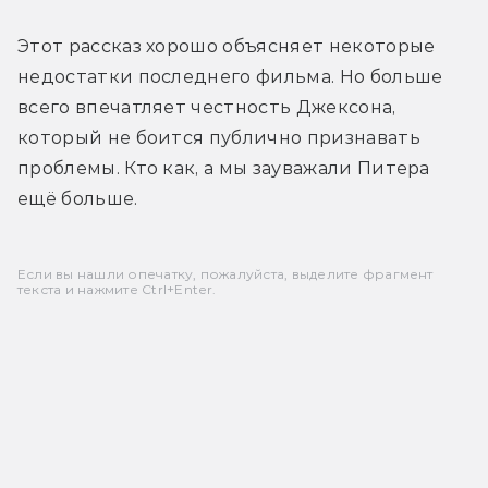
Этот рассказ хорошо объясняет некоторые 
недостатки последнего фильма. Но больше 
всего впечатляет честность Джексона, 
который не боится публично признавать 
проблемы. Кто как, а мы зауважали Питера 
ещё больше.
Если вы нашли опечатку, пожалуйста, выделите фрагмент
текста и нажмите Ctrl+Enter.