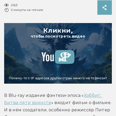
2163
2 минуты на чтение
Кликни,
чтобы посмотреть видео
Почему-то с IP адресов других стран ничего не тормозит
В Blu-ray издание фэнтези-эпоса «
Хоббит: 
Битва пяти воинств
» входит фильм о фильме. 
И в нём создатели, особенно режиссёр Питер 