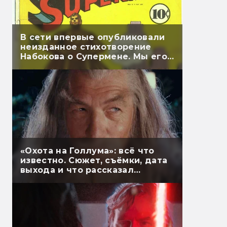
В сети впервые опубликовали
неизданное стихотворение
Набокова о Супермене. Мы его
перевели
«Охота на Голлума»: всё что
известно. Сюжет, съёмки, дата
выхода и что рассказал
Гэндальф