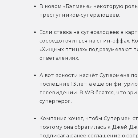
В новом «Бэтмене» некоторую роль 
преступников-суперзлодеев.
Если ставка на суперзлодеев в карт
сосредоточиться на спин-оффах. Ко
«Хищных птицах» подразумевают по
ответвлениях.
А вот ясности насчёт Супермена п
последние 13 лет, а ещё он фигурир
телевидении. В WB боятся, что зри
супергероя.
Компания хочет, чтобы Супермен с
поэтому она обратилась к Джей Дже
подписала ранее соглашение о сотр