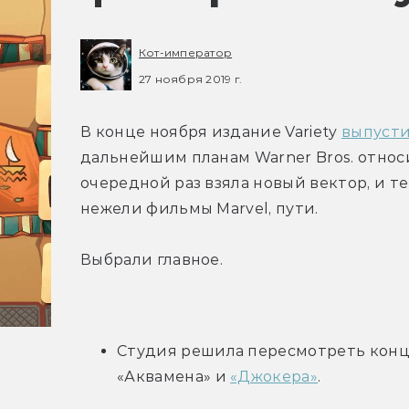
Кот-император
27 ноября 2019 г.
В конце ноября издание Variety 
выпусти
дальнейшим планам Warner Bros. относ
очередной раз взяла новый вектор, и т
нежели фильмы Marvel, пути.
Выбрали главное.
Студия решила пересмотреть конц
«Аквамена» и 
«Джокера»
.