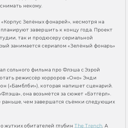
 снимать некому.
«Корпус Зелёных фонарей», несмотря на 
 планируют завершить к концу года. Проект 
студии, так и продюсеру сериальной 
орый занимается сериалом «Зелёный фонарь» 
ал сольного фильма про Флэша с Эзрой 
отать режиссёр хорроров «Оно» Энди 
н («Бамблби»), которая напишет сценарий. 
Флэша», она возьмётся за сюжет «Бэтгёрл». 
 раньше, чем завершатся съёмки следующих 
ро жутких обитателей глубин 
The Trench
. А 