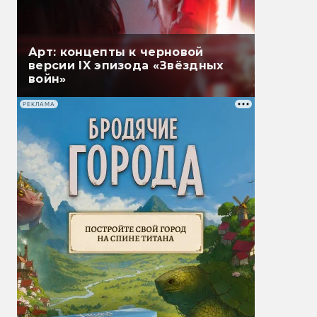
Арт: концепты к черновой
версии IX эпизода «Звёздных
войн»
РЕКЛАМА