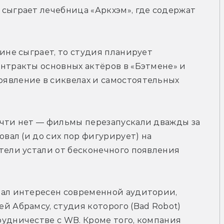
сыграет лечебница «Аркхэм», где содержат 
ине сыграет, то студия планирует 
нтракты основных актёров в «Бэтмене» и 
явление в сиквелах и самостоятельных 
очти нет — фильмы перезапускали дважды за 
овал (и до сих пор фигурирует) на 
тели устали от бесконечного появления 
тал интересен современной аудитории, 
й Абрамсу, студия которого (Bad Robot) 
удничестве с WB. Кроме того, компания 