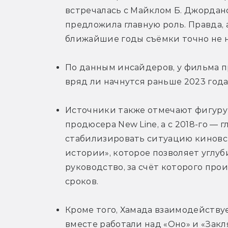
встречалась с Майклом Б. Джордано
предложила главную роль. Правда, а
ближайшие годы съёмки точно не на
По данным инсайдеров, у фильма пр
вряд ли начнутся раньше 2023 года
Источники также отмечают фигуру 
продюсера New Line, а с 2018-го — г
стабилизировать ситуацию киновсе
истории», которое позволяет углуби
руководство, за счёт которого про
сроков.
Кроме того, Хамада взаимодействуе
вместе работали над «Оно» и «Закл