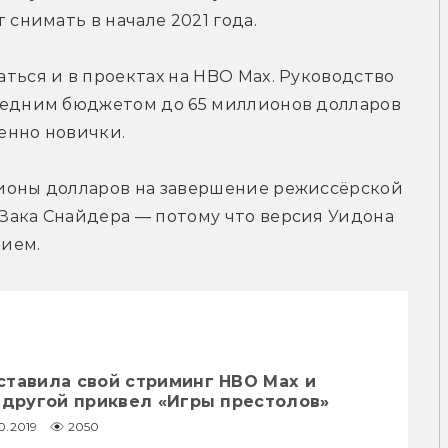
 снимать в начале 2021 года.
ться и в проектах на HBO Max. Руководство 
редним бюджетом до 65 миллионов долларов 
енно новички.
ионы долларов на завершение режиссёрской 
Зака Снайдера — потому что версия Уидона 
нием.
ставила свой стриминг HBO Max и
 другой приквел «Игры престолов»
0.2019
2050