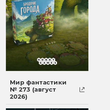
Мир фантастики
№ 273 (август
2026)