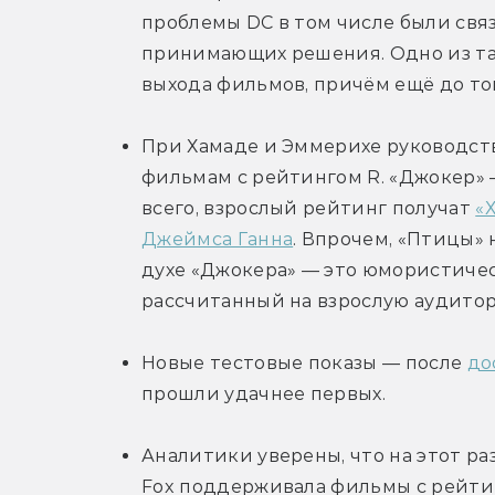
проблемы DC в том числе были свя
принимающих решения. Одно из т
выхода фильмов, причём ещё до тог
При Хамаде и Эммерихе руководств
фильмам с рейтингом R. «Джокер» —
всего, взрослый рейтинг получат 
«
Джеймса Ганна
. Впрочем, «Птицы» 
духе «Джокера» — это юмористичес
рассчитанный на взрослую аудито
Новые тестовые показы — после 
до
прошли удачнее первых.
Аналитики уверены, что на этот ра
Fox поддерживала фильмы с рейтинго