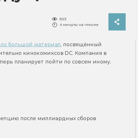
893
4 минуты на чтение
ло большой материал
, посвящённый 
ительно кинокомиксов DC. Компания в 
еперь планирует пойти по совсем иному, 
епцию после миллиардных сборов 