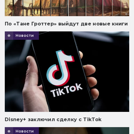
По «Тане Гроттер» выйдут две новые книги
Новости
Disney+ заключил сделку с TikTok
Новости