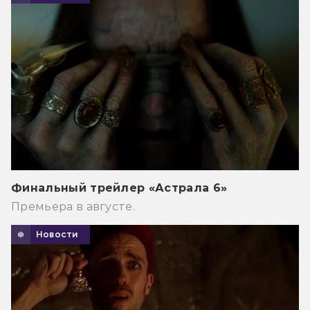
Финальный трейлер «Астрала 6»
Премьера в августе.
Новости