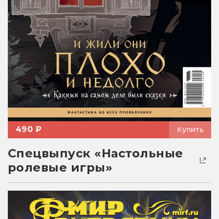
490 ₽
Купить
Спецвыпуск «Настольные
ролевые игры»