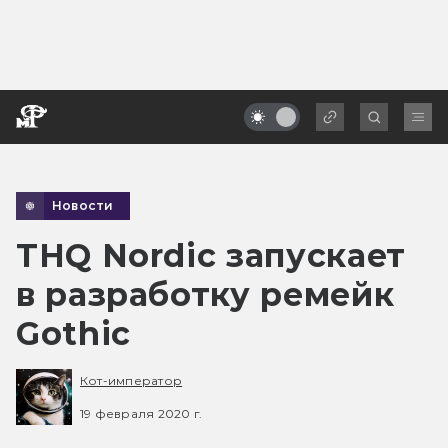
Новости
THQ Nordic запускает
в разработку ремейк
Gothic
Кот-император
19 февраля 2020 г.