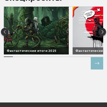
Фантастические итоги 2025
Фантастические 
Все спецпроекты