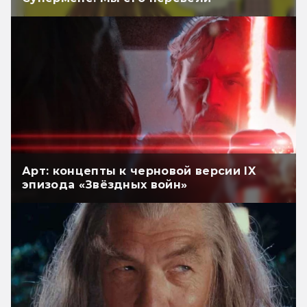
Арт: концепты к черновой версии IX
эпизода «Звёздных войн»