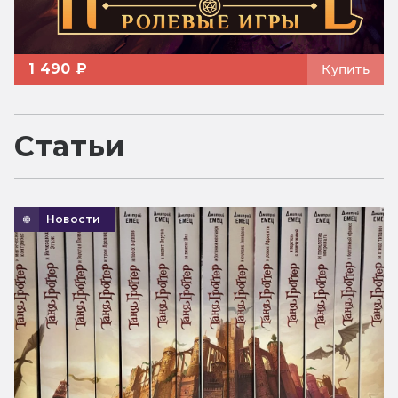
1 490 ₽
Купить
Статьи
Новости