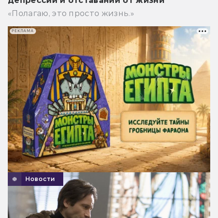
депрессии и отставании от жизни
«Полагаю, это просто жизнь.»
РЕКЛАМА
Новости