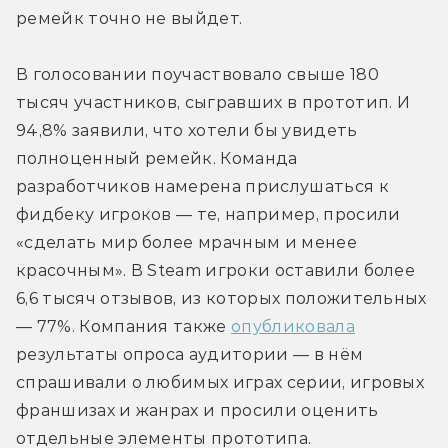
ремейк точно не выйдет.
В голосовании поучаствовало свыше 180 
тысяч участников, сыгравших в прототип. И 
94,8% заявили, что хотели бы увидеть 
полноценный ремейк. Команда 
разработчиков намерена прислушаться к 
фидбеку игроков — те, например, просили 
«сделать мир более мрачным и менее 
красочным». В Steam игроки оставили более 
6,6 тысяч отзывов, из которых положительных 
— 77%. Компания также 
опубликовала
результаты опроса аудитории — в нём 
спрашивали о любимых играх серии, игровых 
франшизах и жанрах и просили оценить 
отдельные элементы прототипа.