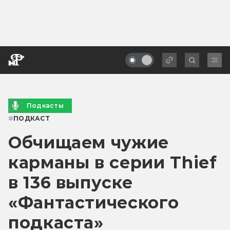
Подкасты
#
ПОДКАСТ
Обчищаем чужие
карманы в серии Thief
в 136 выпуске
«Фантастического
подкаста»