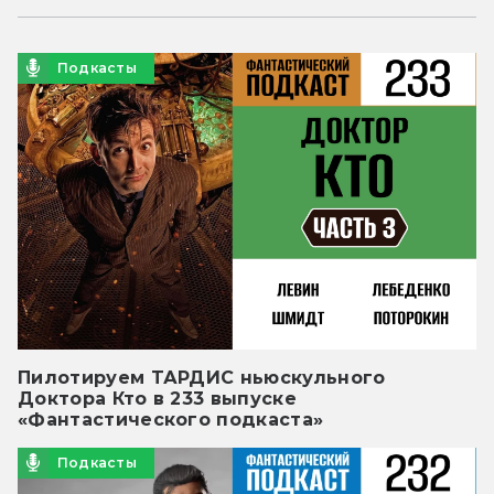
Подкасты
Пилотируем ТАРДИС ньюскульного
Доктора Кто в 233 выпуске
«Фантастического подкаста»
Подкасты