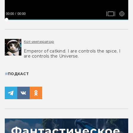
00:00
00:00
Кот-император
Emperor of catkind. I are controls the spice, I
are controls the Universe.
#
ПОДКАСТ