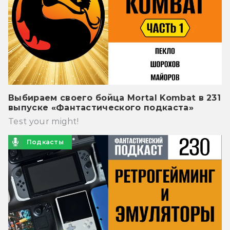
Выбираем своего бойца Mortal Kombat в 231
выпуске «Фантастического подкаста»
Test your might!
Подкасты