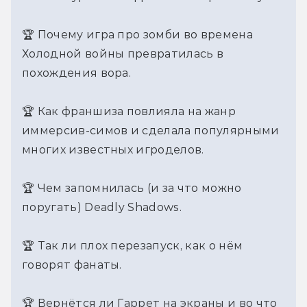
🏆 Почему игра про зомби во времена 
Холодной войны превратилась в 
похождения вора.
🏆 Как франшиза повлияла на жанр 
иммерсив-симов и сделала популярными 
многих известных игроделов.
🏆 Чем запомнилась (и за что можно 
поругать) Deadly Shadows.
🏆 Так ли плох перезапуск, как о нём 
говорят фанаты.
🏆 Вернётся ли Гаррет на экраны и во что 