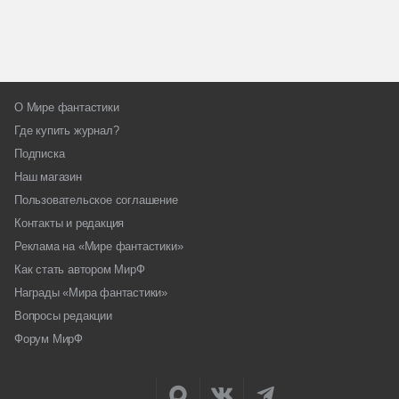
О Мире фантастики
Где купить журнал?
Подписка
Наш магазин
Пользовательское соглашение
Контакты и редакция
Реклама на «Мире фантастики»
Как стать автором МирФ
Награды «Мира фантастики»
Вопросы редакции
Форум МирФ