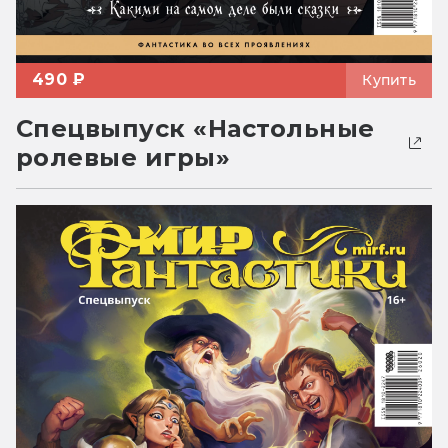
490 ₽
Купить
Спецвыпуск «Настольные
ролевые игры»