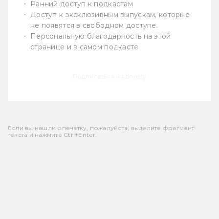
Ранний доступ к подкастам
Доступ к эксклюзивным выпускам, которые
не появятся в свободном доступе.
Персональную благодарность на этой
странице и в самом подкасте
Подписаться на boosty
Если вы нашли опечатку, пожалуйста, выделите фрагмент
текста и нажмите Ctrl+Enter.