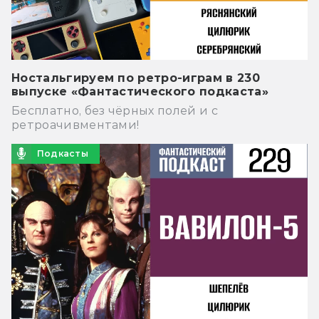
Ностальгируем по ретро-играм в 230
выпуске «Фантастического подкаста»
Бесплатно, без чёрных полей и с
ретроачивментами!
Подкасты