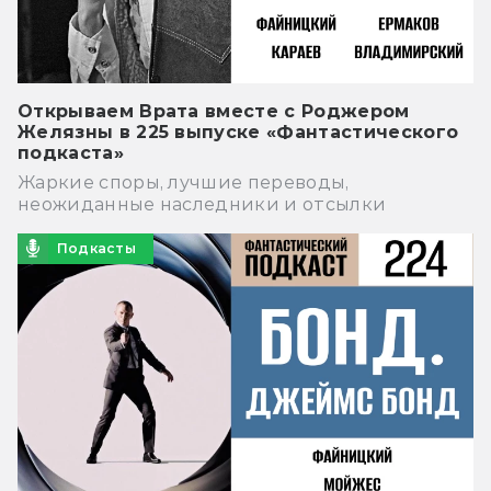
Открываем Врата вместе с Роджером
Желязны в 225 выпуске «Фантастического
подкаста»
Жаркие споры, лучшие переводы,
неожиданные наследники и отсылки
Подкасты