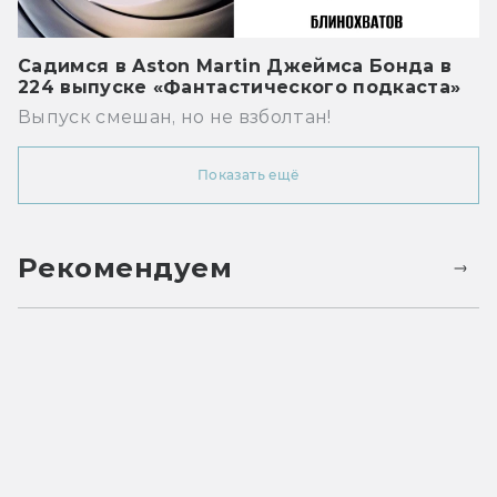
Садимся в Aston Martin Джеймса Бонда в
224 выпуске «Фантастического подкаста»
Выпуск смешан, но не взболтан!
Показать ещё
Рекомендуем