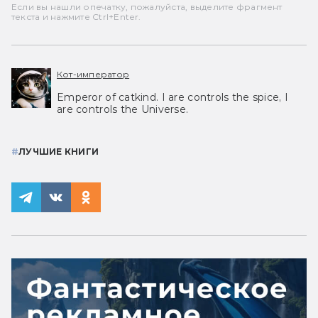
Если вы нашли опечатку, пожалуйста, выделите фрагмент
текста и нажмите Ctrl+Enter.
Кот-император
Emperor of catkind. I are controls the spice, I
are controls the Universe.
#
ЛУЧШИЕ КНИГИ