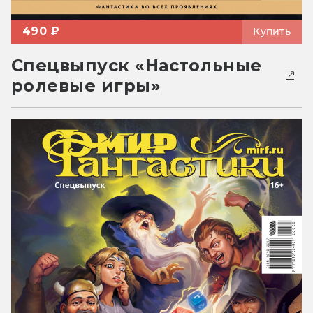
490 ₽
Купить
Спецвыпуск «Настольные
ролевые игры»