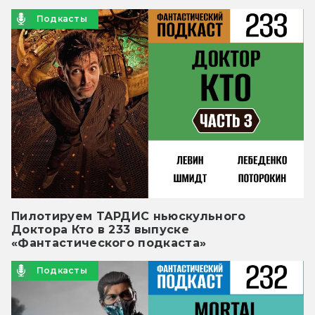
Подкасты
Пилотируем ТАРДИС ньюскульного
Доктора Кто в 233 выпуске
«Фантастического подкаста»
Подкасты