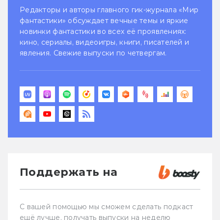
Редакторы и авторы главного гик-журнала «Мир
фантастики» обсуждает вечные темы и яркие
новинки фантастики во всех её проявлениях:
кино, сериалы, видеоигры, книги, писателей и
явления. Свежие выпуски по четвергам.
Поддержать на
С вашей помощью мы сможем сделать подкаст
ещё лучше, получать выпуски на неделю