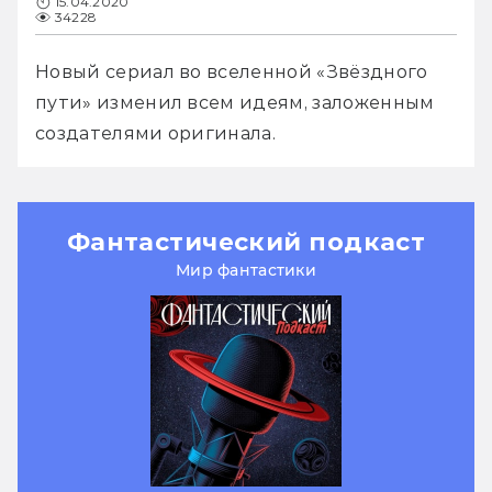
15.04.2020
34228
Новый сериал во вселенной «Звёздного 
пути» изменил всем идеям, заложенным 
создателями оригинала.
Фантастический подкаст
Мир фантастики