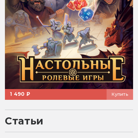
1 490 ₽
Купить
Статьи