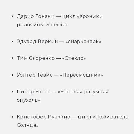
Дарио Тонани — цикл «Хроники 
ржавчины и песка»
Эдуард Веркин — «снаркснарк»
Тим Скоренко — «Стекло»
Уолтер Тевис — «Пересмешник»
Питер Уоттс — «Это злая разумная 
опухоль»
Кристофер Руоккио — цикл «Пожиратель 
Солнца»