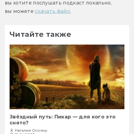
вы хотите послушать подкаст локально, 
вы можете 
скачать файл
.
Читайте также
Звёздный путь: Пикар — для кого это
снято?
Наталия Осояну