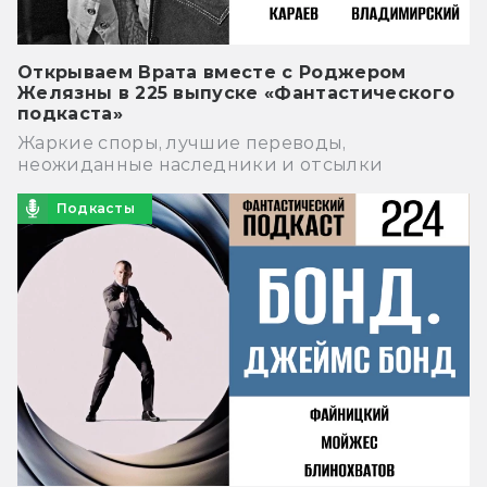
Открываем Врата вместе с Роджером
Желязны в 225 выпуске «Фантастического
подкаста»
Жаркие споры, лучшие переводы,
неожиданные наследники и отсылки
Подкасты