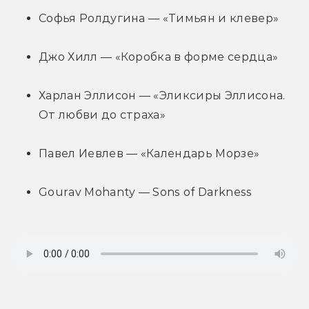
Софья Ролдугина — «Тимьян и клевер»
Джо Хилл — «Коробка в форме сердца»
Харлан Эллисон — «Эликсиры Эллисона. 
От любви до страха»
Павел Иевлев — «Календарь Морзе»
Gourav Mohanty — Sons of Darkness