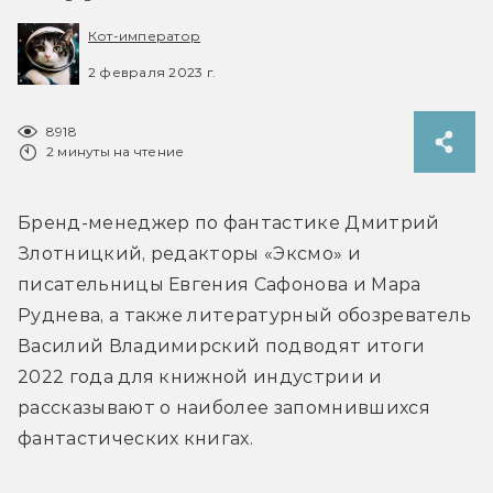
Кот-император
2 февраля 2023 г.
8918
2 минуты на чтение
Бренд-менеджер по фантастике Дмитрий 
Злотницкий, редакторы «Эксмо» и 
писательницы Евгения Сафонова и Мара 
Руднева, а также литературный обозреватель 
Василий Владимирский подводят итоги 
2022 года для книжной индустрии и 
рассказывают о наиболее запомнившихся 
фантастических книгах.