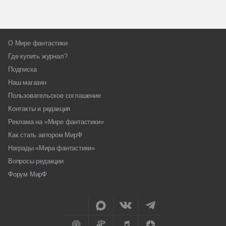
О Мире фантастики
Где купить журнал?
Подписка
Наш магазин
Пользовательское соглашение
Контакты и редакция
Реклама на «Мире фантастики»
Как стать автором МирФ
Награды «Мира фантастики»
Вопросы редакции
Форум МирФ