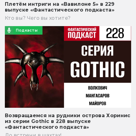
Плетём интриги на «Вавилоне 5» в 229
выпуске «Фантастического подкаста»
Кто вы? Чего вы хотите?
Подкасты
Возвращаемся на рудники острова Хоринис
из серии Gothic в 228 выпуске
«Фантастического подкаста»
До встречи в шахтах!