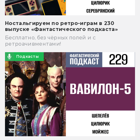
Ностальгируем по ретро-играм в 230
выпуске «Фантастического подкаста»
Бесплатно, без чёрных полей и с
ретроачивментами!
Подкасты