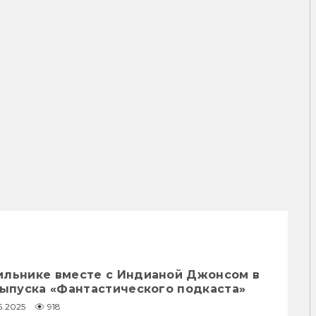
ильнике вместе с Индианой Джонсом в
выпуска «Фантастического подкаста»
5.2025
918