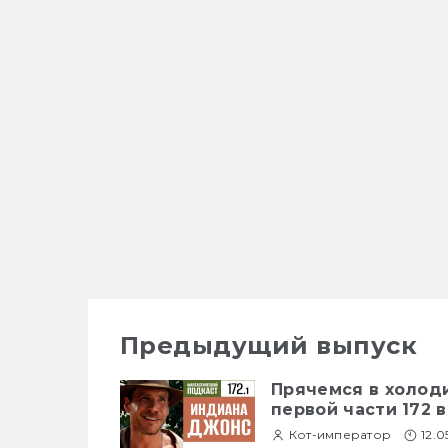
Предыдущий выпуск
Прячемся в холод
первой части 172 
Кот-император
12.0