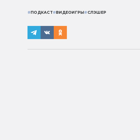
#
ПОДКАСТ
#
ВИДЕОИГРЫ
#
СЛЭШЕР