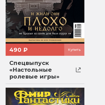
490 ₽
Купить
Спецвыпуск
«Настольные
ролевые игры»