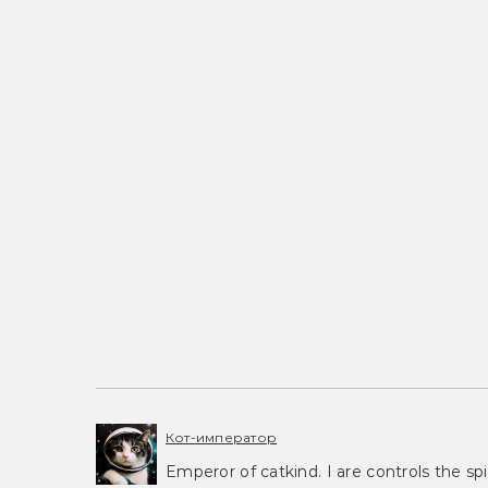
Кот-император
Emperor of catkind. I are controls the spi