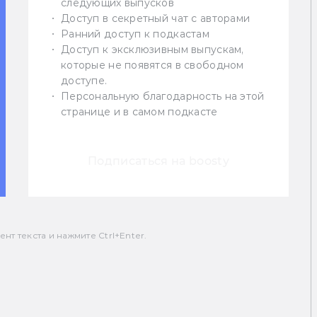
следующих выпусков
Доступ в секретный чат с авторами
Ранний доступ к подкастам
Доступ к эксклюзивным выпускам,
которые не появятся в свободном
доступе.
Персональную благодарность на этой
странице и в самом подкасте
Подписаться на boosty
т текста и нажмите Ctrl+Enter.