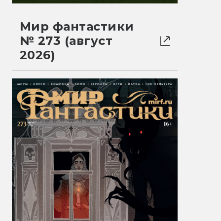
Мир фантастики
№ 273 (август
2026)