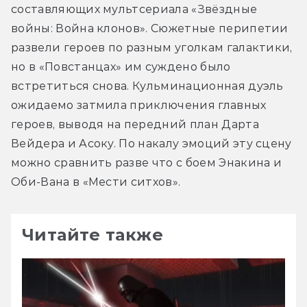
составляющих мультсериала «Звёздные 
войны: Война клонов». Сюжетные перипетии 
развели героев по разным уголкам галактики, 
но в «Повстанцах» им суждено было 
встретиться снова. Кульминационная дуэль 
ожидаемо затмила приключения главных 
героев, выводя на передний план Дарта 
Вейдера и Асоку. По накалу эмоций эту сцену 
можно сравнить разве что с боем Энакина и 
Оби-Вана в «Мести ситхов».
Читайте также