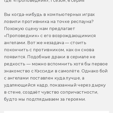
Где: «Проповедник», 1 сезон, 6 серия
Вы когда-нибудь в компьютерных играх 
ловили противника на точке респауна? 
Похожую сцену нам предлагает 
«Проповедник» с его возрождающимися 
ангелами. Вот же незадача — стоить 
покончить с противником, как он снова 
появится. Подобные драки в сериале не 
редкость — можно вспомнить хотя бы первое 
знакомство с Кэссиди в самолёте. Однако бой 
с ангелами поставлен куда лучше, а 
удаляющийся кадр, показанный через дырку 
в стене, создаёт чувство сопричастности, 
будто мы подглядываем за героями.