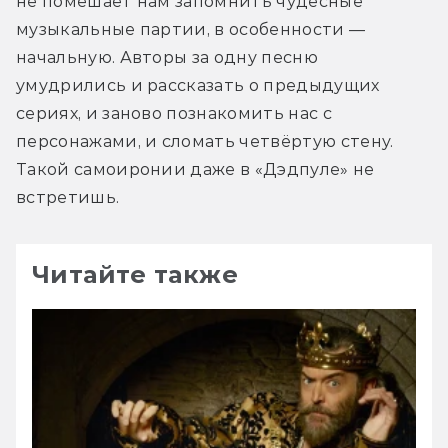
не помешает нам запомнить чудесные 
музыкальные партии, в особенности — 
начальную. Авторы за одну песню 
умудрились и рассказать о предыдущих 
сериях, и заново познакомить нас с 
персонажами, и сломать четвёртую стену. 
Такой самоиронии даже в «Дэдпуле» не 
встретишь.
Читайте также