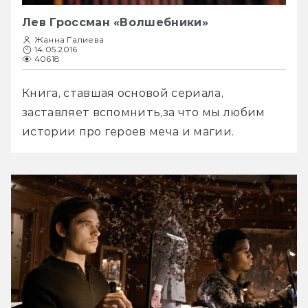
Лев Гроссман «Волшебники»
Жанна Галиева
14.05.2016
40618
Книга, ставшая основой сериала, 
заставляет вспомнить,за что мы любим 