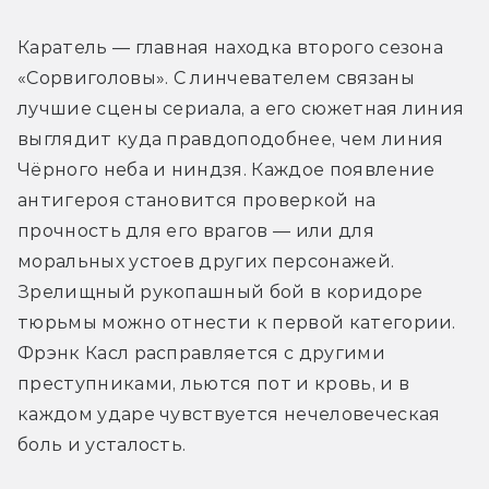
Каратель — главная находка второго сезона 
«Сорвиголовы». С линчевателем связаны 
лучшие сцены сериала, а его сюжетная линия 
выглядит куда правдоподобнее, чем линия 
Чёрного неба и ниндзя. Каждое появление 
антигероя становится проверкой на 
прочность для его врагов — или для 
моральных устоев других персонажей. 
Зрелищный рукопашный бой в коридоре 
тюрьмы можно отнести к первой категории. 
Фрэнк Касл расправляется с другими 
преступниками, льются пот и кровь, и в 
каждом ударе чувствуется нечеловеческая 
боль и усталость.