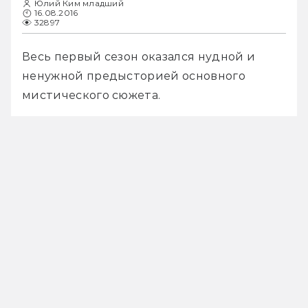
Юлий Ким младший
16.08.2016
32897
Весь первый сезон оказался нудной и 
ненужной предысторией основного 
мистического сюжета.