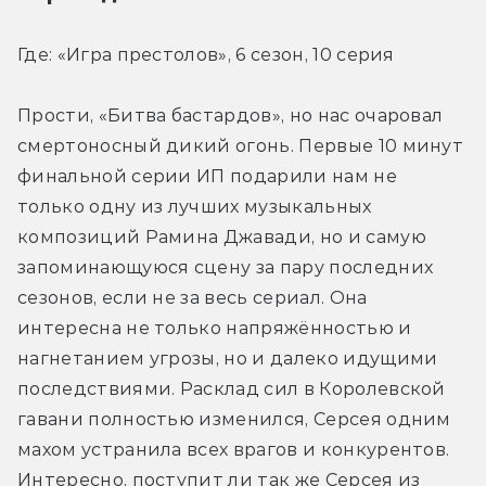
Где: «Игра престолов», 6 сезон, 10 серия
Прости, «Битва бастардов», но нас очаровал 
смертоносный дикий огонь. Первые 10 минут 
финальной серии ИП подарили нам не 
только одну из лучших музыкальных 
композиций Рамина Джавади, но и самую 
запоминающуюся сцену за пару последних 
сезонов, если не за весь сериал. Она 
интересна не только напряжённостью и 
нагнетанием угрозы, но и далеко идущими 
последствиями. Расклад сил в Королевской 
гавани полностью изменился, Серсея одним 
махом устранила всех врагов и конкурентов. 
Интересно, поступит ли так же Серсея из 