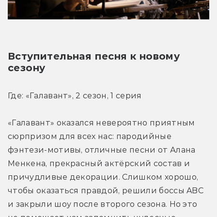
Вступительная песня к новому 
сезону
Где: «Галавант», 2 сезон, 1 серия
«Галавант» оказался невероятно приятным 
сюрпризом для всех нас: пародийные 
фэнтези-мотивы, отличные песни от Алана 
Менкена, прекрасный актёрский состав и 
причудливые декорации. Слишком хорошо, 
чтобы оказаться правдой, решили боссы ABC 
и закрыли шоу после второго сезона. Но это 