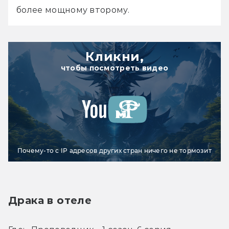
более мощному второму.
Кликни,
чтобы посмотреть видео
Почему-то с IP адресов других стран ничего не тормозит
Драка в отеле