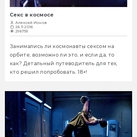
Секс в космосе
Алексей Ионов
26.11.2016
296759
Занимались ли космонавты сексом на 
орбите, возможно ли это, и если да, то 
как? Детальный путеводитель для тех, 
кто решил попробовать. 18+!