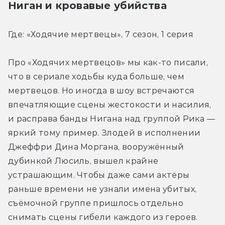
Ниган и кровавые убийства
Где: «Ходячие мертвецы», 7 сезон, 1 серия
Про «Ходячих мертвецов» мы как-то писали, 
что в сериале ходьбы куда больше, чем 
мертвецов. Но иногда в шоу встречаются 
впечатляющие сцены жестокости и насилия, 
и расправа банды Нигана над группой Рика — 
яркий тому пример. Злодей в исполнении 
Джеффри Дина Моргана, вооружённый 
дубинкой Люсиль, вышел крайне 
устрашающим. Чтобы даже сами актёры 
раньше времени не узнали имена убитых, 
съёмочной группе пришлось отдельно 
снимать сцены гибели каждого из героев.