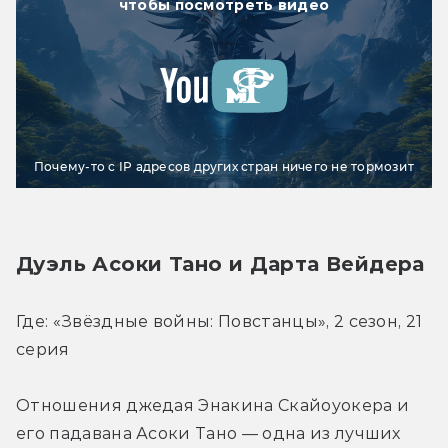
чтобы посмотреть видео
Почему-то с IP адресов других стран ничего не тормозит
Дуэль Асоки Тано и Дарта Вейдера
Где: «Звёздные войны: Повстанцы», 2 сезон, 21 
серия
Отношения джедая Энакина Скайоуокера и 
его падавана Асоки Тано — одна из лучших 