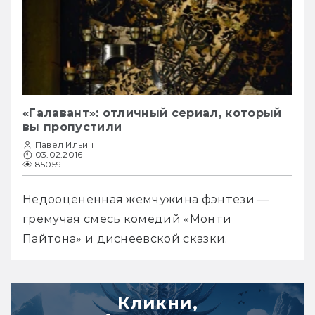
«Галавант»: отличный сериал, который
вы пропустили
Павел Ильин
03.02.2016
85059
Недооценённая жемчужина фэнтези — 
гремучая смесь комедий «Монти 
Пайтона» и диснеевской сказки.
Кликни,