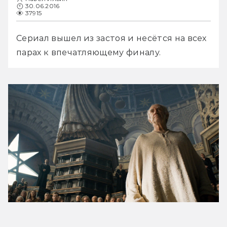
30.06.2016
37915
Сериал вышел из застоя и несётся на всех 
парах к впечатляющему финалу.