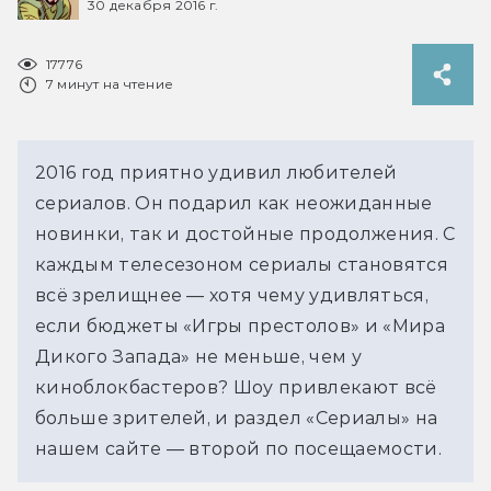
30 декабря 2016 г.
17776
7 минут на чтение
2016 год приятно удивил любителей
сериалов. Он подарил как неожиданные
новинки, так и достойные продолжения. С
каждым телесезоном сериалы становятся
всё зрелищнее — хотя чему удивляться,
если бюджеты «Игры престолов» и «Мира
Дикого Запада» не меньше, чем у
киноблокбастеров? Шоу привлекают всё
больше зрителей, и раздел «Сериалы» на
нашем сайте — второй по посещаемости.