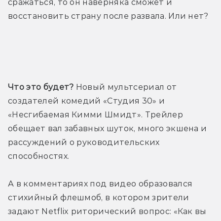
сражаться, то он наверняка сможет и 
восстановить страну после развала. Или нет?
Трейлер
Что это будет?
 Новый мультсериал от 
создателей комедий «Студия 30» и 
«Несгибаемая Кимми Шмидт». Трейлер 
обещает вал забавных шуток, много экшена и 
рассуждений о руководительских 
способностях.
А в комментариях под видео образовался 
стихийный флешмоб, в котором зрители 
задают Netflix риторический вопрос: «Как вы 