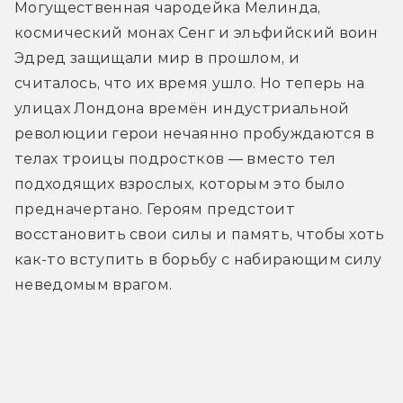
Могущественная чародейка Мелинда, 
космический монах Сенг и эльфийский воин 
Эдред защищали мир в прошлом, и 
считалось, что их время ушло. Но теперь на 
улицах Лондона времён индустриальной 
революции герои нечаянно пробуждаются в 
телах троицы подростков — вместо тел 
подходящих взрослых, которым это было 
предначертано. Героям предстоит 
восстановить свои силы и память, чтобы хоть 
как-то вступить в борьбу с набирающим силу 
неведомым врагом.
Трейлер