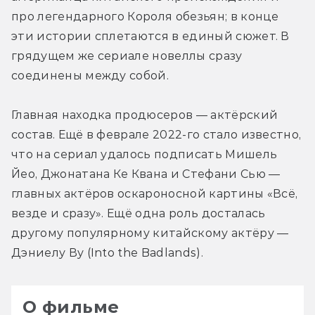
про легендарного Короля обезьян; в конце 
эти истории сплетаются в единый сюжет. В 
грядущем же сериале новеллы сразу 
соединены между собой.
Главная находка продюсеров — актёрский 
состав. Ещё в феврале 2022-го стало известно, 
что на сериал удалось подписать Мишель 
Йео, Джонатана Ке Квана и Стефани Сью — 
главных актёров оскароносной картины «Всё, 
везде и сразу». Ещё одна роль досталась 
другому популярному китайскому актёру — 
Дэниелу Ву (Into the Badlands).
О фильме