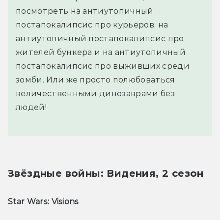
посмотреть на антиутопичный
постапокалипсис про курьеров, на
антиутопичный постапокалипсис про
жителей бункера и на антиутопичный
постапокалипсис про выживших среди
зомби. Или же просто полюбоваться
величественными динозаврами без
людей!
Звёздные войны: Видения, 2 сезон
Star Wars: Visions