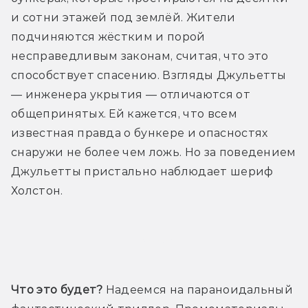
и сотни этажей под землёй. Жители 
подчиняются жёстким и порой 
несправедливым законам, считая, что это 
способствует спасению. Взгляды Джульетты 
— инженера укрытия — отличаются от 
общепринятых. Ей кажется, что всем 
известная правда о бункере и опасностях 
снаружи не более чем ложь. Но за поведением 
Джульетты пристально наблюдает шериф 
Холстон.
Трейлер
Что это будет?
 Надеемся на параноидальный 