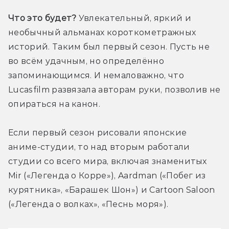
Что это будет?
 Увлекательный, яркий и 
необычный альманах короткометражных 
историй. Таким был первый сезон. Пусть не 
во всём удачным, но определённо 
запоминающимся. И немаловажно, что 
Lucasfilm развязала авторам руки, позволив не 
опираться на канон.
Если первый сезон рисовали японские 
аниме-студии, то над вторым работали 
студии со всего мира, включая знаменитых 
Mir («Легенда о Корре»), Aardman («Побег из 
курятника», «Барашек Шон») и Cartoon Saloon 
(«Легенда о волках», «Песнь моря»).