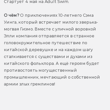
Стартует 4 мая на Adult Swim.
О чём?
 О приключениях 10-летнего Сэма 
Уинга, который встречает милого зверька-
могвая Гизмо. Вместе с уличной воровкой 
Элли компания отправляется в странное 
головокружительное путешествие по 
китайской деревушке и на каждом шагу 
сталкивается с существами и духами из 
китайского фольклора. А ещё героям будет 
противостоять могущественный 
промышленник, мечтающий о собственной 
армии злых гремлинов!
Трейлер