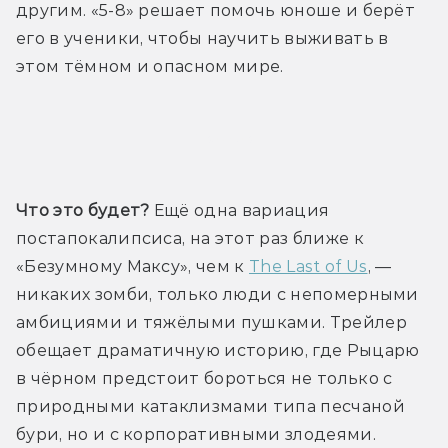
другим. «5-8» решает помочь юноше и берёт 
его в ученики, чтобы научить выживать в 
этом тёмном и опасном мире.
Трейлер
Что это будет?
 Ещё одна вариация 
постапокалипсиса, на этот раз ближе к 
«Безумному Максу», чем к 
The Last of Us
, — 
никаких зомби, только люди с непомерными 
амбициями и тяжёлыми пушками. Трейлер 
обещает драматичную историю, где Рыцарю 
в чёрном предстоит бороться не только с 
природными катаклизмами типа песчаной 
бури, но и с корпоративными злодеями.