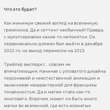
Что это будет? 
Как минимум свежий взгляд на вселенную 
гремлинов. Да и сеттинг необычный! Правда, 
с мультсериалом какие-то непонятки. Он 
первоначально должен был выйти в декабре 
2022-го, но выход перенесли на 2023.
Трейлер выглядит… совсем не 
впечатляющим. Начиная с угловатого дизайна 
персонажей и неестественной анимации и 
заканчивая нехарактерной для франшизы 
тональностью. Да и магии стало как-то 
многовато. Впрочем, может ли быть много 
магии во вселенной, где есть мохнатые 