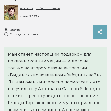
Александр Стрепетилов
4 мая 2023 г.
28948
9 минут на чтение
Май станет настоящим подарком для
поклонников анимации — и дело не
только во втором сезоне антологии
«Видения» во вселенной «Звёздных войн».
Да, нам очень интересно посмотреть, что
получилось у Aardman и Cartoon Saloon, но
ещё интересно увидеть новое творение
Геннди Тартаковского и мультсериал про
знаменитых гремлинов. А ещё можно