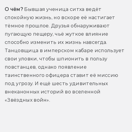
О чём?
 Бывшая ученица ситха ведёт 
спокойную жизнь, но вскоре её настигает 
тёмное прошлое. Друзья обнаруживают 
пугающую пещеру, чьё жуткое влияние 
способно изменить их жизнь навсегда. 
Танцовщица в имперском кабаре использует 
свои уловки, чтобы шпионить в пользу 
повстанцев, однако появление 
таинственного офицера ставит её миссию 
под угрозу. И ещё шесть удивительных 
внеканонных историй во вселенной 
«Звёздных войн».
Трейлер