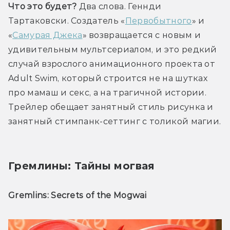
Что это будет?
 Два слова. Геннди 
Тартаковски. Создатель «
Первобытного
» и 
«
Самурая Джека
» возвращается с новым и 
удивительным мультсериалом, и это редкий 
случай взрослого анимационного проекта от 
Adult Swim, который строится не на шутках 
про мамаш и секс, а на трагичной истории. 
Трейлер обещает занятный стиль рисунка и 
занятный стимпанк-сеттинг с толикой магии.
Гремлины: Тайны могвая
Gremlins: Secrets of the Mogwai