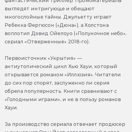
фантастический триллер. Промоматериалы 
выглядят интригующе и обещают 
многослойные тайны. Джульетту играет 
Ребекка Фергюсон («Дюна»), а Холстона 
воплотил Дэвид Ойелоуо («Полуночное небо», 
сериал «Отверженные» 2018-го).
Первоисточник «Укрытия» — 
антиутопический цикл Хью Хауи, который 
открывается романом «Иллюзия». Читатели 
до сих пор спорят, заслуженно ли серия 
обрела популярность. Книги сравнивают с 
«Голодными играми», и не в пользу романов 
Хауи.
За производство сериала отвечает продюсер 