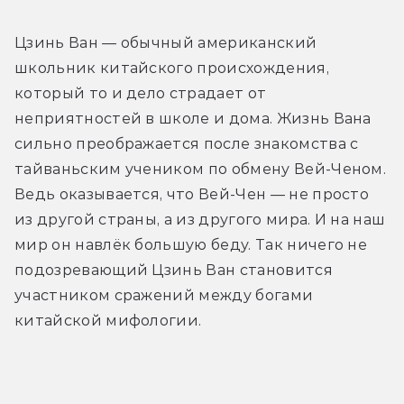
Цзинь Ван — обычный американский 
школьник китайского происхождения, 
который то и дело страдает от 
неприятностей в школе и дома. Жизнь Вана 
сильно преображается после знакомства с 
тайваньским учеником по обмену Вей-Ченом. 
Ведь оказывается, что Вей-Чен — не просто 
из другой страны, а из другого мира. И на наш 
мир он навлёк большую беду. Так ничего не 
подозревающий Цзинь Ван становится 
участником сражений между богами 
китайской мифологии.
Трейлер