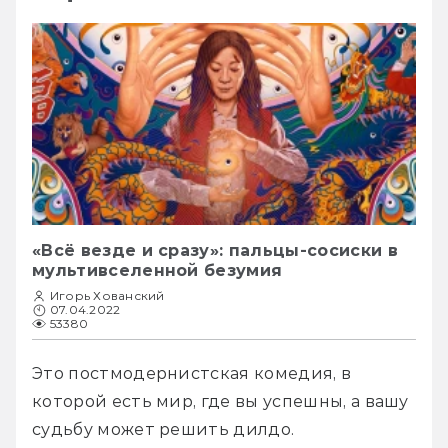
«Всё везде и сразу»: пальцы-сосиски в
мультивселенной безумия
Игорь Хованский
07.04.2022
53380
Это постмодернистская комедия, в 
которой есть мир, где вы успешны, а вашу 
судьбу может решить дилдо.