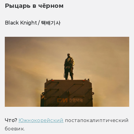
Рыцарь в чёрном
Black Knight / 택배기사
Что? 
Южнокорейский
 постапокалиптический 
боевик.