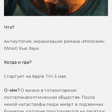
Что? 
Антиутопия, экранизация романа «Иллюзия» 
(Wool) Хью Хауи.
Когда и где? 
Стартует на Apple TV+ 5 мая.
О чём?
 О жизни в тоталитарном 
постапокалиптическом обществе. После 
некой катастрофы люди живут в подземных 
бункерах, которые простираются на десятки 