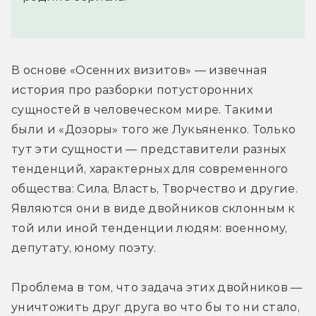
В основе «Осенних визитов» — извечная 
история про разборки потусторонних 
сущностей в человеческом мире. Такими 
были и «Дозоры» того же Лукьяненко. Только 
тут эти сущности — представители разных 
тенденций, характерных для современного 
общества: Сила, Власть, Творчество и другие. 
Являются они в виде двойников склонным к 
той или иной тенденции людям: военному, 
депутату, юному поэту.
Проблема в том, что задача этих двойников — 
уничтожить друг друга во что бы то ни стало, 