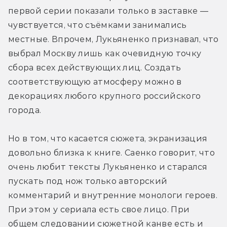
первой серии показали только в заставке — 
чувствуется, что съёмками занимались 
местные. Впрочем, Лукьяненко признавал, что 
выбрал Москву лишь как очевидную точку 
сбора всех действующих лиц. Создать 
соответствующую атмосферу можно в 
декорациях любого крупного российского 
города.
Но в том, что касается сюжета, экранизация 
довольно близка к книге. Саенко говорит, что 
очень любит тексты Лукьяненко и старался 
пускать под нож только авторский 
комментарий и внутренние монологи героев. 
При этом у сериала есть свое лицо. При 
общем следовании сюжетной канве есть и 