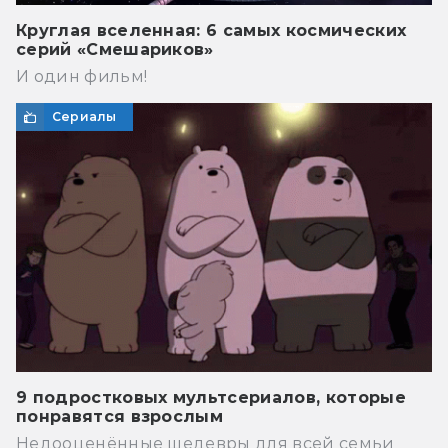
Круглая вселенная: 6 самых космических
серий «Смешариков»
И один фильм!
Сериалы
9 подростковых мультсериалов, которые
понравятся взрослым
Недооценённые шедевры для всей семьи