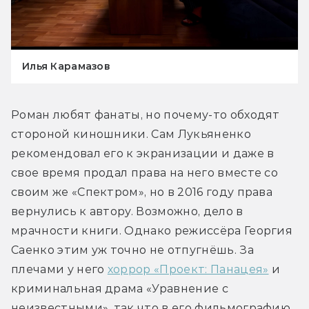
Илья Карамазов
Роман любят фанаты, но почему-то обходят 
стороной киношники. Сам Лукьяненко 
рекомендовал его к экранизации и даже в 
свое время продал права на него вместе со 
своим же «Спектром», но в 2016 году права 
вернулись к автору. Возможно, дело в 
мрачности книги. Однако режиссёра Георгия 
Саенко этим уж точно не отпугнёшь. За 
плечами у него 
хоррор «Проект: Панацея»
 и 
криминальная драма «Уравнение с 
неизвестными», так что в его фильмографию 