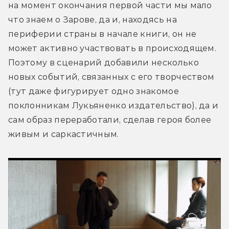
на момент окончания первой части мы мало 
что знаем о Зарове, да и, находясь на 
периферии страны в начале книги, он не 
может активно участвовать в происходящем. 
Поэтому в сценарий добавили несколько 
новых событий, связанных с его творчеством 
(тут даже фигурирует одно знакомое 
поклонникам Лукьяненко издательство), да и 
сам образ переработали, сделав героя более 
живым и саркастичным.