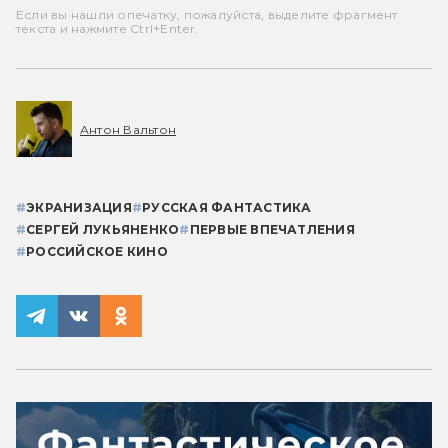
Если вы нашли опечатку, пожалуйста, выделите фрагмент
текста и нажмите Ctrl+Enter.
Антон Вальтон
#
ЭКРАНИЗАЦИЯ
#
РУССКАЯ ФАНТАСТИКА
#
СЕРГЕЙ ЛУКЬЯНЕНКО
#
ПЕРВЫЕ ВПЕЧАТЛЕНИЯ
#
РОССИЙСКОЕ КИНО