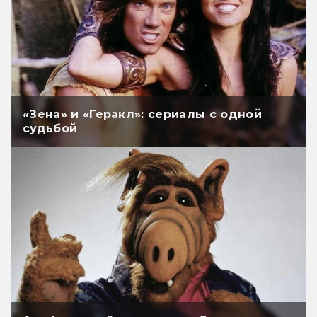
«Зена» и «Геракл»: сериалы с одной
судьбой