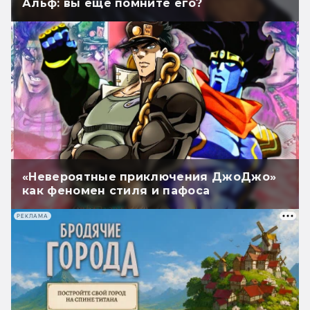
Альф: вы ещё помните его?
«Невероятные приключения ДжоДжо»
как феномен стиля и пафоса
РЕКЛАМА