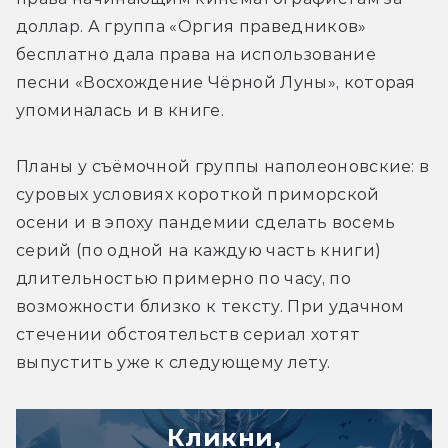
доллар. А группа «Оргия праведников» 
бесплатно дала права на использование 
песни «Восхождение Чёрной Луны», которая 
упоминалась и в книге.
Планы у съёмочной группы наполеоновские: в 
суровых условиях короткой приморской 
осени и в эпоху пандемии сделать восемь 
серий (по одной на каждую часть книги) 
длительностью примерно по часу, по 
возможности близко к тексту. При удачном 
стечении обстоятельств сериал хотят 
выпустить уже к следующему лету.
Кликни,