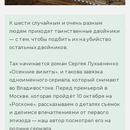
К шести случайным и очень разным
людям приходят таинственные двойники
— с тем, чтобы подбить их на убийство
остальных двойников.
Так начинается роман Сергея Лукьяненко
«Осенние визиты», и такова завязка
одноимённого сериала, который снимают
во Владивостоке. Перед премьерой в
Москве, которая пройдёт 10 октября на
«Росконе», рассказываем о деталях съёмок
и делимся впечатлениями от первого
эпизода — наш автор посмотрел его на
родине сериала.