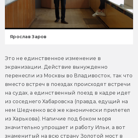
Ярослав Заров
Это не единственное изменение в 
экранизации. Действие вынужденно 
перенесли из Москвы во Владивосток, так что 
вместо встреч в поездах происходят встречи 
на судах, а единственный поезд в кадре идет 
из соседнего Хабаровска (правда, едущий на 
нем Шедченко всё же канонически прилетел 
из Харькова). Наличие под боком моря 
значительно упрощает и работу Ильи, а вот 
знаменитый на всю страну Золотой мост в 