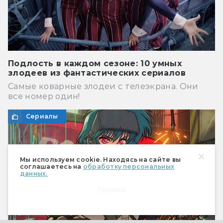
Подлость в каждом сезоне: 10 умных
злодеев из фантастических сериалов
Самые коварные злодеи с телеэкрана. Они
все номер один!
Сериалы
Мы используем cookie. Находясь на сайте вы
соглашаетесь на
обработку персональных
данных.
Принять