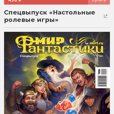
490 ₽
Купить
Спецвыпуск «Настольные
ролевые игры»