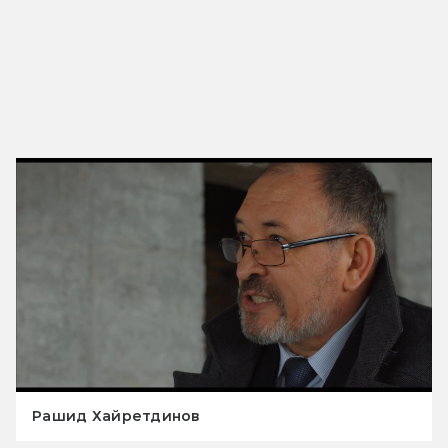
Рашид Хайретдинов