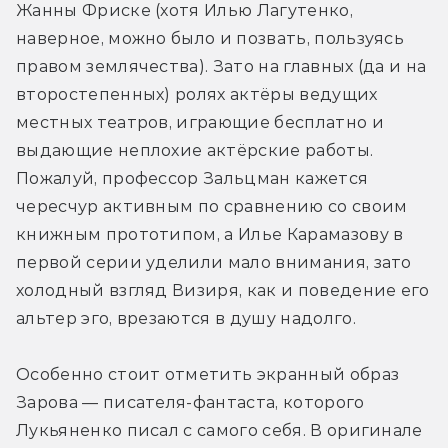
Жанны Фриске (хотя Илью Лагутенко, 
наверное, можно было и позвать, пользуясь 
правом землячества). Зато на главных (да и на 
второстепенных) ролях актёры ведущих 
местных театров, играющие бесплатно и 
выдающие неплохие актёрские работы. 
Пожалуй, профессор Зальцман кажется 
чересчур активным по сравнению со своим 
книжным прототипом, а Илье Карамазову в 
первой серии уделили мало внимания, зато 
холодный взгляд Визиря, как и поведение его 
альтер эго, врезаются в душу надолго.
Особенно стоит отметить экранный образ 
Зарова — писателя-фантаста, которого 
Лукьяненко писал с самого себя. В оригинале 