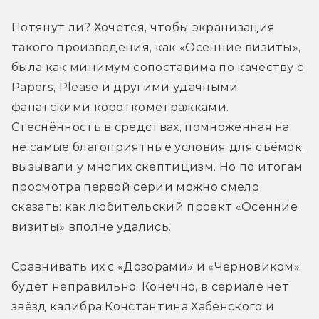
Потянут ли? Хочется, чтобы экранизация 
такого произведения, как «Осенние визиты», 
была как минимум сопоставима по качеству с 
Papers, Please и другими удачными 
фанатскими короткометражками. 
Стеснённость в средствах, помноженная на 
не самые благоприятные условия для съёмок, 
вызывали у многих скептицизм. Но по итогам 
просмотра первой серии можно смело 
сказать: как любительский проект «Осенние 
визиты» вполне удались.
Сравнивать их с «Дозорами» и «Черновиком» 
будет неправильно. Конечно, в сериале нет 
звёзд калибра Константина Хабенского и 