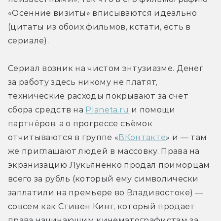
«Осенние визиты» вписываются идеально 
(цитаты из обоих фильмов, кстати, есть в 
сериале).
Сериал возник на чистом энтузиазме. Денег 
за работу здесь никому не платят, 
технические расходы покрывают за счет 
сбора средств на 
Planeta.ru
 и помощи 
партнёров, а о прогрессе съёмок 
отчитываются в группе «
ВКонтакте
» и — там 
же приглашают людей в массовку. Права на 
экранизацию Лукьяненко продал приморцам 
всего за рубль (который ему символически 
заплатили на премьере во Владивостоке) — 
совсем как Стивен Кинг, который продает 
права начинающим кинематографистам за 