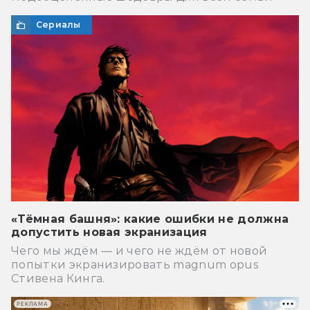
Сериалы
«Тёмная башня»: какие ошибки не должна
допустить новая экранизация
Чего мы ждём — и чего не ждём от новой
попытки экранизировать magnum opus
Стивена Кинга.
РЕКЛАМА