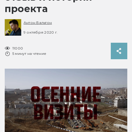
проекта
Антон Вальтон
9 октября 2020 г.
11000
5 минут на чтение