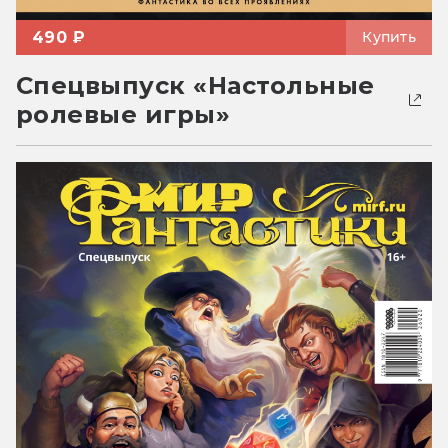
490 ₽
Купить
Спецвыпуск «Настольные
ролевые игры»