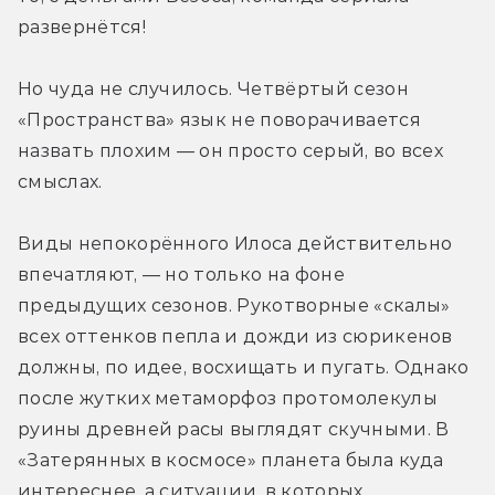
развернётся!
Но чуда не случилось. Четвёртый сезон 
«Пространства» язык не поворачивается 
назвать плохим — он просто серый, во всех 
смыслах.
Виды непокорённого Илоса действительно 
впечатляют, — но только на фоне 
предыдущих сезонов. Рукотворные «скалы» 
всех оттенков пепла и дожди из сюрикенов 
должны, по идее, восхищать и пугать. Однако 
после жутких метаморфоз протомолекулы 
руины древней расы выглядят скучными. В 
«Затерянных в космосе» планета была куда 
интереснее, а ситуации, в которых 