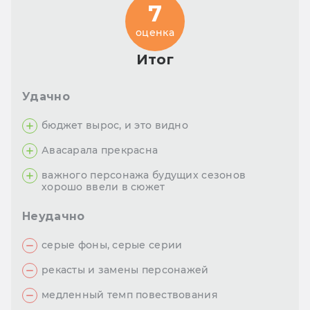
7
оценка
Итог
Удачно
бюджет вырос, и это видно
Авасарала прекрасна
важного персонажа будущих сезонов
хорошо ввели в сюжет
Неудачно
серые фоны, серые серии
рекасты и замены персонажей
медленный темп повествования