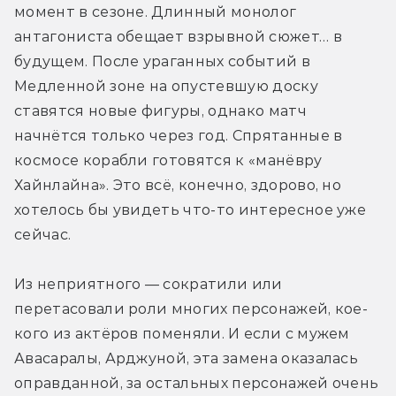
момент в сезоне. Длинный монолог 
антагониста обещает взрывной сюжет… в 
будущем. После ураганных событий в 
Медленной зоне на опустевшую доску 
ставятся новые фигуры, однако матч 
начнётся только через год. Спрятанные в 
космосе корабли готовятся к «манёвру 
Хайнлайна». Это всё, конечно, здорово, но 
хотелось бы увидеть что-то интересное уже 
сейчас.
Из неприятного — сократили или 
перетасовали роли многих персонажей, кое-
кого из актёров поменяли. И если с мужем 
Авасаралы, Арджуной, эта замена оказалась 
оправданной, за остальных персонажей очень 