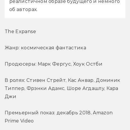
реалистичном образе будущего и немного 
об авторах.
The Expanse
Жанр: космическая фантастика
Продюсеры: Марк Фергус, Хоук Остби
В ролях: Стивен Стрейт, Кас Анвар, Доминик 
Типпер, Фрэнки Адамс, Шоре Агдашлу, Кара 
Джи
Премьерный показ: декабрь 2018, Amazon 
Prime Video