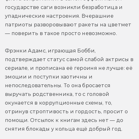
государстве саги возникли безработица и 
упаднические настроения. Вчерашние 
патриоты разворовывают ракеты на цветмет 
— поверить в такое просто невозможно.
Фрэнки Адамс, играющая Бобби, 
подтверждает статус самой слабой актрисы в 
сериале, и прописана её героиня не лучше: её 
эмоции и поступки хаотичны и 
непоследовательны. То она бросается 
выручать родственника, то с головой 
окунается в коррупционные схемы, то, 
отринув строптивость и гордость, просит о 
помощи. Отсылок к книгам здесь нет — до 
снятия блокады у кольца ещё добрый год.