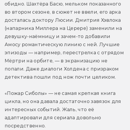
обидно. Шахтёра Басю, мельком показанного 
во втором сезоне, в сюжет не ввели, его арка 
досталась доктору Люсии. Дмитрия Хэвлока 
(напарника Миллера на Церере) заменили на 
девушку-наёмницу и зачем-то добавили 
Амосу романтическую линию с ней. Лучшие 
эпизоды — например, перестрелка с отрядом 
Мёртри на орбите, — в экранизацию не 
попали. Даже диалоги Холдена с призраком 
детектива пошли под нож почти целиком.
«Пожар Сиболы» — не самая крепкая книга 
цикла, но она давала достаточно завязок для 
интересных событий. Жаль, что её 
адаптировали для сериала довольно 
посредственно.