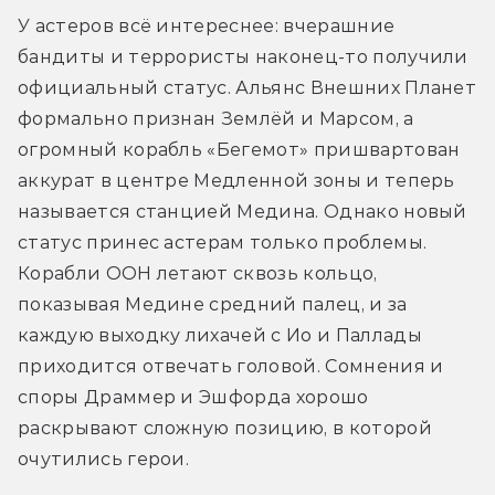
У астеров всё интереснее: вчерашние 
бандиты и террористы наконец-то получили 
официальный статус. Альянс Внешних Планет 
формально признан Землёй и Марсом, а 
огромный корабль «Бегемот» пришвартован 
аккурат в центре Медленной зоны и теперь 
называется станцией Медина. Однако новый 
статус принес астерам только проблемы. 
Корабли ООН летают сквозь кольцо, 
показывая Медине средний палец, и за 
каждую выходку лихачей с Ио и Паллады 
приходится отвечать головой. Сомнения и 
споры Драммер и Эшфорда хорошо 
раскрывают сложную позицию, в которой 
очутились герои.