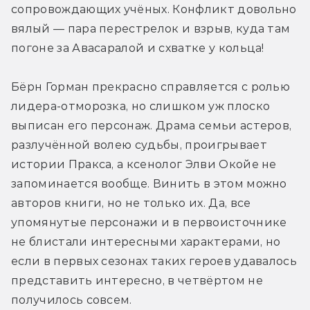
сопровождающих учёных. Конфликт довольно 
вялый — пара перестрелок и взрыв, куда там 
погоне за Авасаралой и схватке у кольца!
Бёрн Горман прекрасно справляется с ролью 
лидера-отморозка, но слишком уж плоско 
выписан его персонаж. Драма семьи астеров, 
разлучённой волею судьбы, проигрывает 
истории Пракса, а ксенолог Элви Окойе не 
запоминается вообще. Винить в этом можно 
авторов книги, но не только их. Да, все 
упомянутые персонажи и в первоисточнике 
не блистали интересными характерами, но 
если в первых сезонах таких героев удавалось 
представить интересно, в четвёртом не 
получилось совсем.