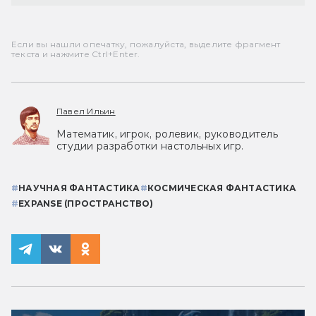
Если вы нашли опечатку, пожалуйста, выделите фрагмент
текста и нажмите Ctrl+Enter.
Павел Ильин
Математик, игрок, ролевик, руководитель
студии разработки настольных игр.
#
НАУЧНАЯ ФАНТАСТИКА
#
КОСМИЧЕСКАЯ ФАНТАСТИКА
#
EXPANSE (ПРОСТРАНСТВО)