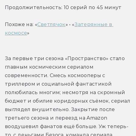
Продолжительность: 10 серий по 45 минут
Похоже на: «
Светлячок
» • «
Затерянные в 
космосе
»
За первые три сезона «Пространство» стало 
главным космическим сериалом 
современности. Смесь космооперы с 
триллером и социальной фантастикой 
полюбилась многим; несмотря на скромный 
бюджет и обилие коридорных съёмок, сериал 
выглядел внушительно. Закрытие после 
третьего сезона и переезд на Amazon 
воодушевил фанатов ещё больше. Уж теперь-
то, с деньгами Безоса, команда сериала 