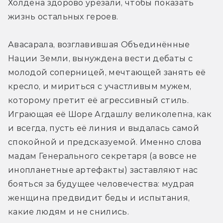
Холдена здорово урезали, чтобы показать 
жизнь остальных героев.
Авасарала, возглавившая Объединённые 
Нации Земли, вынуждена вести дебаты с 
молодой соперницей, мечтающей занять её 
кресло, и мириться с участливым мужем, 
которому претит её агрессивный стиль. 
Играющая её Шоре Агдашлу великолепна, как 
и всегда, пусть её линия и выдалась самой 
спокойной и предсказуемой. Именно слова 
мадам Генерального секретаря (а вовсе не 
инопланетные артефакты) заставляют нас 
бояться за будущее человечества: мудрая 
женщина предвидит беды и испытания, 
какие людям и не снились.