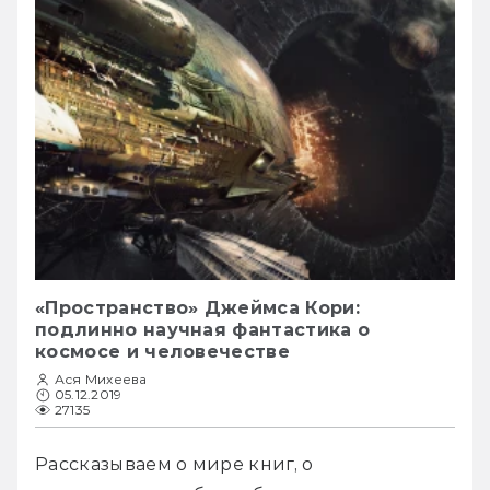
«Пространство» Джеймса Кори:
подлинно научная фантастика о
космосе и человечестве
Ася Михеева
05.12.2019
27135
Рассказываем о мире книг, о 