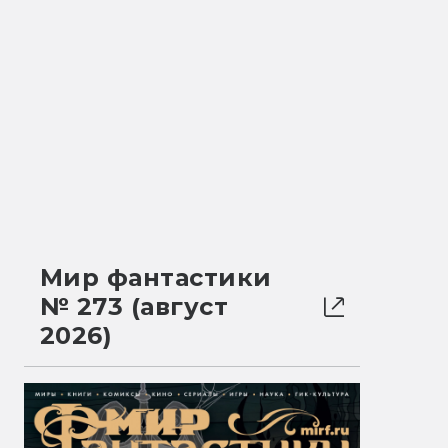
Мир фантастики
№ 273 (август
2026)