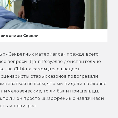
ь видением Скалли
ых «Секретных материалов» прежде всего 
все вопросы. Да, в Розуэлле действительно 
льство США на самом деле владеет 
 сценаристы старых сезонов подогревали 
мневаться во всем, что мы видели на экране 
 ли человеческие, то ли были пришельцы, 
, то ли он просто шизофреник с навязчивой 
сть и проиграл.