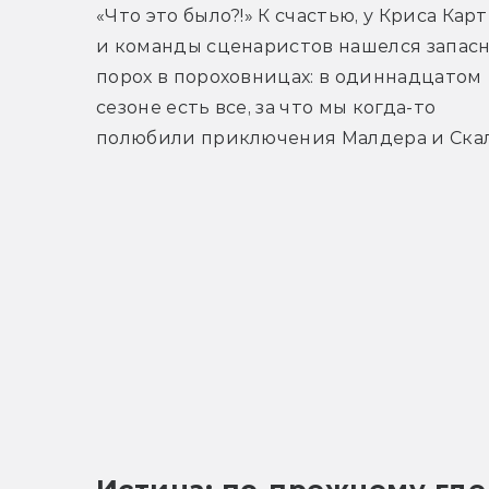
«Что это было?!» К счастью, у Криса Карт
и команды сценаристов нашелся запасн
порох в пороховницах: в одиннадцатом 
сезоне есть все, за что мы когда-то 
полюбили приключения Малдера и Ска