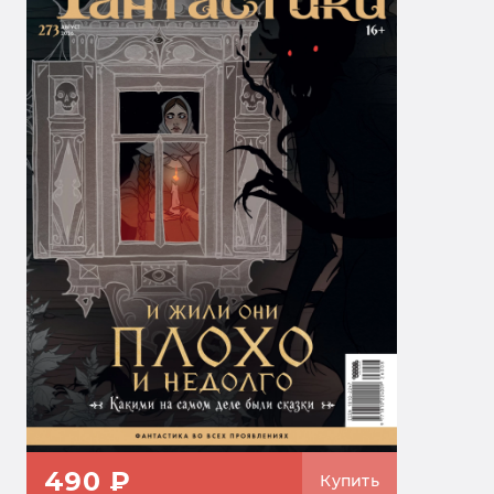
490 ₽
Купить