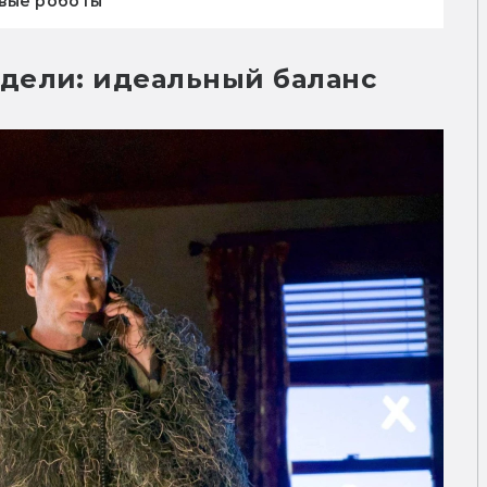
ивые роботы
дели: идеальный баланс