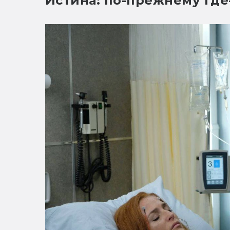
Истина: по-прежнему где