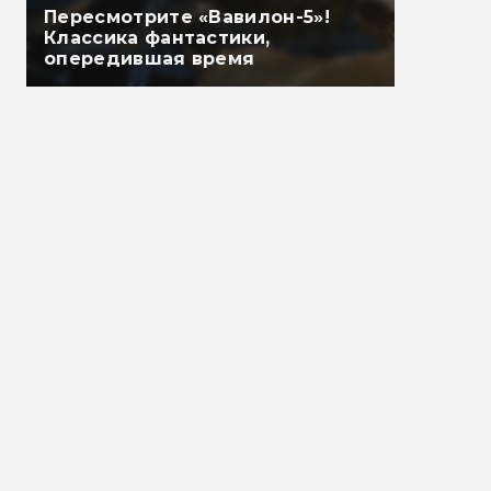
Пересмотрите «Вавилон-5»!
Классика фантастики,
опередившая время