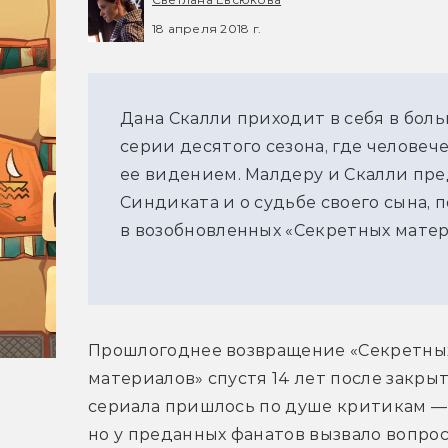
18 апреля 2018 г.
Дана Скалли приходит в себя в бол
серии десятого сезона, где человеч
ее видением. Малдеру и Скалли пре
Синдиката и о судьбе своего сына, 
в возобновленных «Секретных матер
Прошлогоднее возвращение «Секретных
материалов» спустя 14 лет после закрыт
сериала пришлось по душе критикам — 
но у преданных фанатов вызвало вопрос: