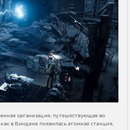
венная организация, путешествующая во 
 как в Виндене появилась атомная станция, 