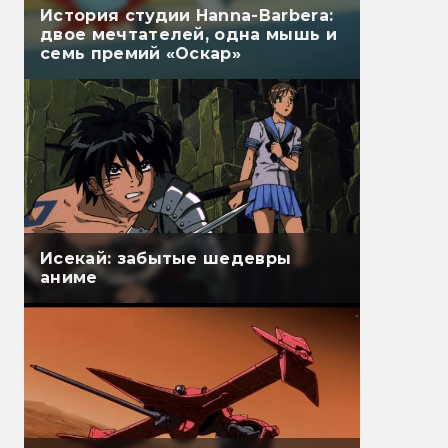
История студии Hanna-Barbera:
двое мечтателей, одна мышь и
семь премий «Оскар»
Исекай: забытые шедевры
аниме