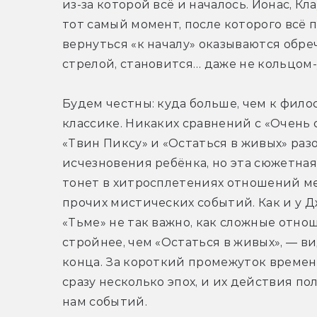
из-за которой всё и началось. Йонас, К
тот самый момент, после которого всё 
вернуться «к началу» оказываются обре
стрелой, становится… даже не кольцом-
Будем честны: куда больше, чем к фило
классике. Никаких сравнений с «Очень 
«Твин Пиксу» и «Остаться в живых» разо
исчезновения ребёнка, но эта сюжетная
тонет в хитросплетениях отношений ме
прочих мистических событий. Как и у Д
«Тьме» не так важно, как сложные отнош
стройнее, чем «Остаться в живых», — ви
конца. За короткий промежуток времен
сразу несколько эпох, и их действия по
нам событий.