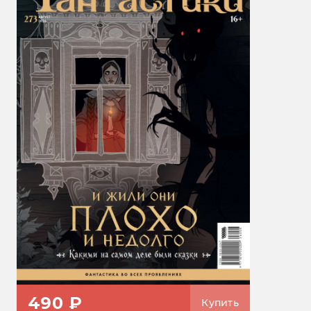
490 ₽
Купить