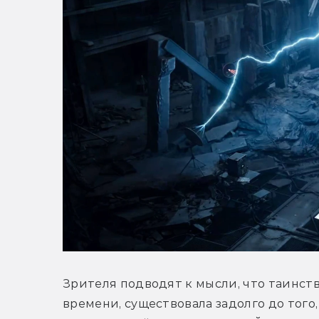
Зрителя подводят к мысли, что таинст
времени, существовала задолго до того,