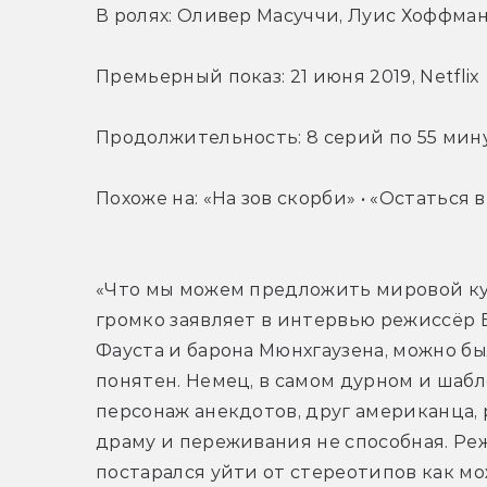
В ролях: Оливер Масуччи, Луис Хоффма
Премьерный показ: 21 июня 2019, Netflix
Продолжительность: 8 серий по 55 мин
Похоже на: «На зов скорби» • «Остаться в
«Что мы можем предложить мировой ку
громко заявляет в интервью режиссёр Б
Фауста и барона Мюнхгаузена, можно бы
понятен. Немец, в самом дурном и шабл
персонаж анекдотов, друг американца, р
драму и переживания не способная. Ре
постарался уйти от стереотипов как мож