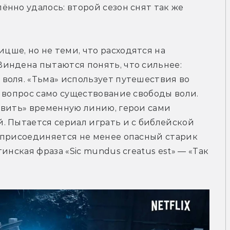
нно удалось: второй сезон снят так же 
ше, но не теми, что расходятся на 
индена пытаются понять, что сильнее: 
оля. «Тьма» использует путешествия во 
 вопрос само существование свободы воли. 
авить» временную линию, герои сами 
 Пытается сериал играть и с библейской 
 присоединяется не менее опасный старик 
инская фраза «Sic mundus creatus est» — «Так 