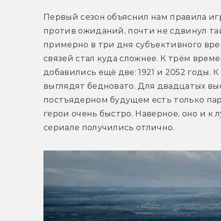
Первый сезон объяснил нам правила игр
против ожиданий, почти не сдвинул та
примерно в три дня субъективного врем
связей стал куда сложнее. К трём време
добавились ещё две: 1921 и 2052 годы. 
выглядят бедновато. Для двадцатых выс
постъядерном будущем есть только пар
герои очень быстро. Наверное, оно и к
сериале получились отлично.