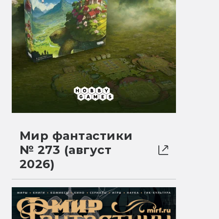
Мир фантастики
№ 273 (август
2026)