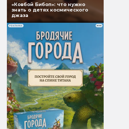
«Ковбой Бибоп»: что нужно
знать о детях космического
джаза
РЕКЛАМА