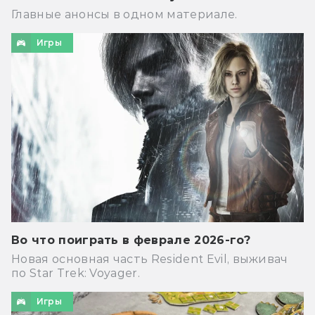
Главные анонсы в одном материале.
Игры
Во что поиграть в феврале 2026-го?
Новая основная часть Resident Evil, выживач
по Star Trek: Voyager.
Игры