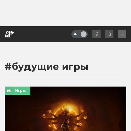
#
будущие игры
Игры