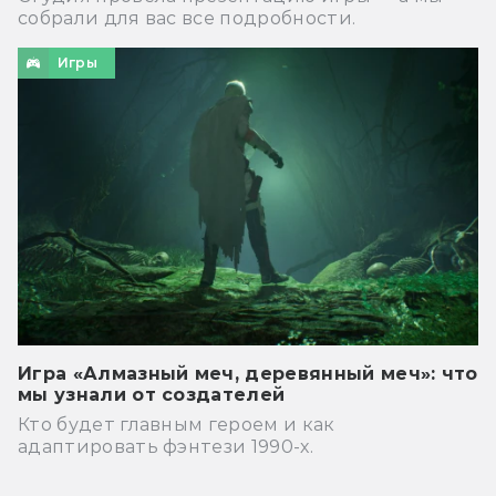
собрали для вас все подробности.
Игры
Игра «Алмазный меч, деревянный меч»: что
мы узнали от создателей
Кто будет главным героем и как
адаптировать фэнтези 1990-х.