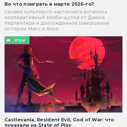
Во что поиграть в марте 2026-го?
Сиквел культового карточного рогалика,
кооперативный зомби-шутер от Джона
Карпентера и долгожданное завершение
истории Макс и Хлои.
Игры
Castlevania, Resident Evil, God of War: что
показали на State of Play