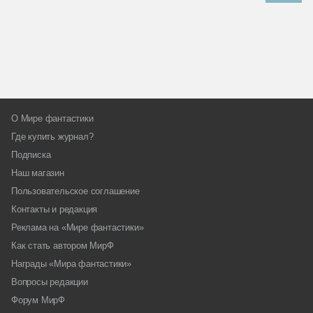
О Мире фантастики
Где купить журнал?
Подписка
Наш магазин
Пользовательское соглашение
Контакты и редакция
Реклама на «Мире фантастики»
Как стать автором МирФ
Награды «Мира фантастики»
Вопросы редакции
Форум МирФ