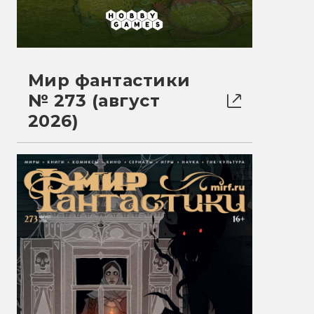
Мир фантастики
№ 273 (август
2026)