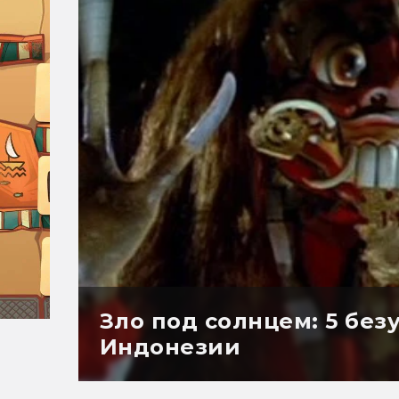
Зло под солнцем: 5 бе
Индонезии