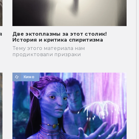
я
Две эктоплазмы за этот столик!
История и критика спиритизма
Тему этого материала нам
продиктовали призраки
Кино