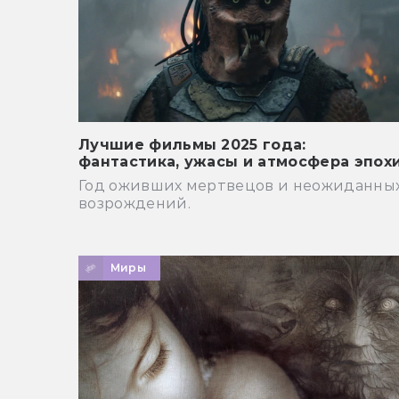
Лучшие фильмы 2025 года:
фантастика, ужасы и атмосфера эпох
Год оживших мертвецов и неожиданны
возрождений.
Миры