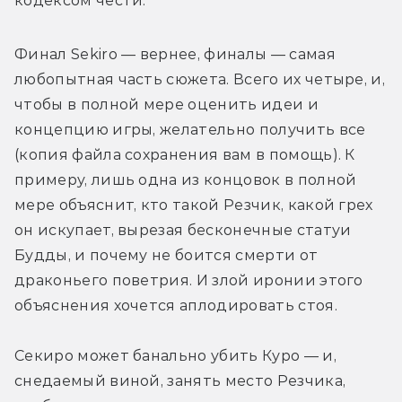
кодексом чести.
Финал Sekiro — вернее, финалы — самая 
любопытная часть сюжета. Всего их четыре, и, 
чтобы в полной мере оценить идеи и 
концепцию игры, желательно получить все 
(копия файла сохранения вам в помощь). К 
примеру, лишь одна из концовок в полной 
мере объяснит, кто такой Резчик, какой грех 
он искупает, вырезая бесконечные статуи 
Будды, и почему не боится смерти от 
драконьего поветрия. И злой иронии этого 
объяснения хочется аплодировать стоя.
Секиро может банально убить Куро — и, 
снедаемый виной, занять место Резчика, 