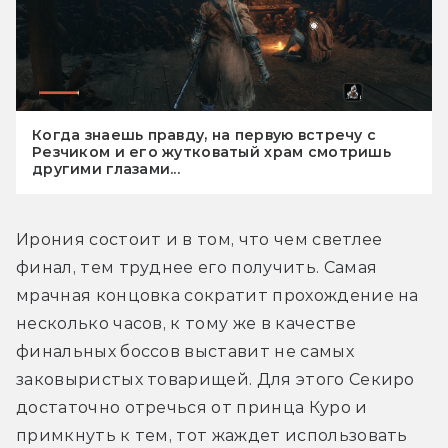
Когда знаешь правду, на первую встречу с
Резчиком и его жутковатый храм смотришь
другими глазами...
Ирония состоит и в том, что чем светлее 
финал, тем труднее его получить. Самая 
мрачная концовка сократит прохождение на 
несколько часов, к тому же в качестве 
финальных боссов выставит не самых 
заковыристых товарищей. Для этого Секиро 
достаточно отречься от принца Куро и 
примкнуть к тем, тот жаждет использовать 