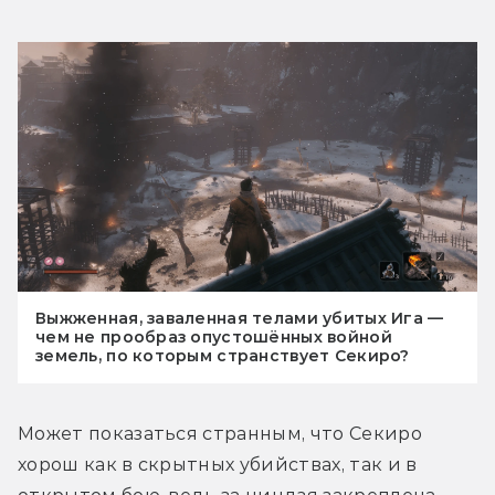
Выжженная, заваленная телами убитых Ига —
чем не прообраз опустошённых войной
земель, по которым странствует Секиро?
Может показаться странным, что Секиро 
хорош как в скрытных убийствах, так и в 