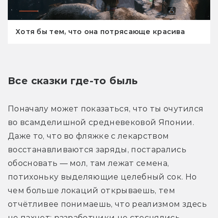
Хотя бы тем, что она потрясающе красива
Все сказки где-то быль
Поначалу может показаться, что ты очутился 
во всамделишной средневековой Японии. 
Даже то, что во фляжке с лекарством 
восстанавливаются заряды, постарались 
обосновать — мол, там лежат семена, 
потихоньку выделяющие целебный сок. Но 
чем больше локаций открываешь, тем 
отчётливее понимаешь, что реализмом здесь 
не пахнет: разработчики не стеснялись 