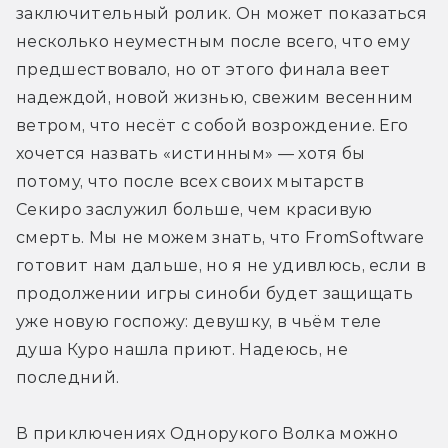
заключительный ролик. Он может показаться 
несколько неуместным после всего, что ему 
предшествовало, но от этого финала веет 
надеждой, новой жизнью, свежим весенним 
ветром, что несёт с собой возрождение. Его 
хочется назвать «истинным» — хотя бы 
потому, что после всех своих мытарств 
Секиро заслужил больше, чем красивую 
смерть. Мы не можем знать, что FromSoftware 
готовит нам дальше, но я не удивлюсь, если в 
продолжении игры cиноби будет защищать 
уже новую госпожу: девушку, в чьём теле 
душа Куро нашла приют. Надеюсь, не 
последний.
В приключениях Однорукого Волка можно 