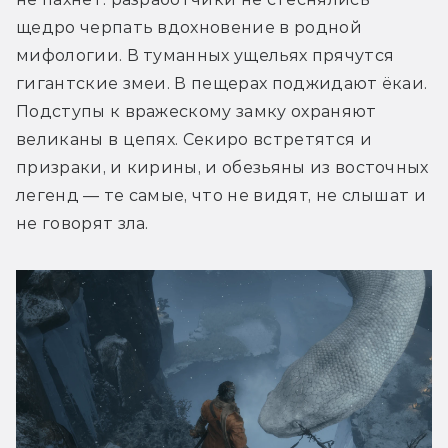
щедро черпать вдохновение в родной 
мифологии. В туманных ущельях прячутся 
гигантские змеи. В пещерах поджидают ёкаи. 
Подступы к вражескому замку охраняют 
великаны в цепях. Секиро встретятся и 
призраки, и кирины, и обезьяны из восточных 
легенд — те самые, что не видят, не слышат и 
не говорят зла.