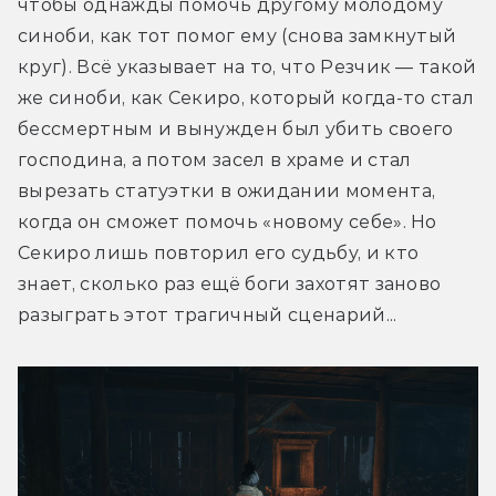
чтобы однажды помочь другому молодому 
cиноби, как тот помог ему (снова замкнутый 
круг). Всё указывает на то, что Резчик — такой 
же cиноби, как Секиро, который когда-то стал 
бессмертным и вынужден был убить своего 
господина, а потом засел в храме и стал 
вырезать статуэтки в ожидании момента, 
когда он сможет помочь «новому себе». Но 
Секиро лишь повторил его судьбу, и кто 
знает, сколько раз ещё боги захотят заново 
разыграть этот трагичный сценарий...