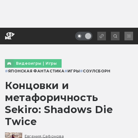
Видеоигры
|
Игры
#
ЯПОНСКАЯ ФАНТАСТИКА
#
ИГРЫ
#
СОУЛСБОРН
Концовки и
метафоричность
Sekiro: Shadows Die
Twice
Евгения Сафонова