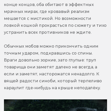
конце концов, оба обитают в эффектных 
мрачных мирах, где кровавый реализм 
мешается с мистикой. Но возможности 
ловкой кошкой прокрасться по сюжету и тихо 
устранить всех противников не ждите.
Обычных мобов можно прикончить одним 
точным ударом, подкравшись со спины. 
Враги довольно зоркие, зато глупые: труп 
товарища они заметят далеко не всегда, а 
если и заметят, насторожатся ненадолго. К 
вящей радости cиноби, который терпеливо 
караулит где-нибудь на крыше неподалёку.