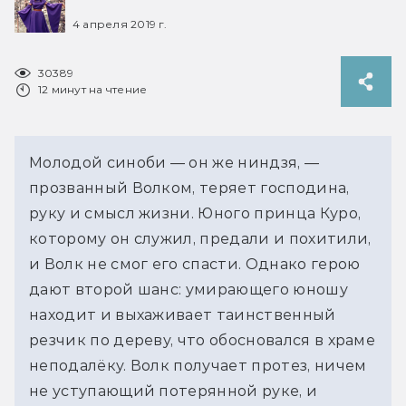
4 апреля 2019 г.
30389
12 минут на чтение
Молодой cиноби — он же ниндзя, —
прозванный Волком, теряет господина,
руку и смысл жизни. Юного принца Куро,
которому он служил, предали и похитили,
и Волк не смог его спасти. Однако герою
дают второй шанс: умирающего юношу
находит и выхаживает таинственный
резчик по дереву, что обосновался в храме
неподалёку. Волк получает протез, ничем
не уступающий потерянной руке, и