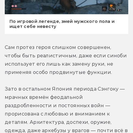
По игровой легенде, змей мужского пола и
ищет себе невесту
Сам протез героя слишком совершенен, 
чтобы быть реалистичным, даже если синоби 
использует его лишь как замену руки, не 
применяя особо продвинутые функции.
Зато в остальном Япония периода Сэнгоку — 
мрачных времён феодальной 
раздробленности и постоянных войн — 
прорисована с любовью и вниманием к 
деталям. Архитектура, доспехи, оружие, 
одежда, даже аркебузы у врагов — почти всё в 