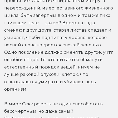
проклятие. Оказаться вырванным из круга 
перерождений, из естественного жизненного 
цикла, быть запертым в одном и том же тихо 
гниющем теле — зачем? Времена года 
сменяют друг друга, старая листва опадает и 
умирает, чтобы подпитать дерево, которое 
весной снова покроется свежей зеленью. 
Одно поколение должно сменять другое, учтя 
ошибки отцов. Те, кто пытается обмануть 
естественный порядок вещей, ничем не 
лучше раковой опухоли, клеток, что 
отказываются умирать и убивают весь 
организм.
В мире Секиро есть не один способ стать 
бессмертным, но даже самый 