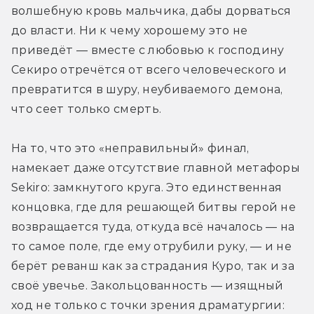
волшебную кровь мальчика, дабы дорваться 
до власти. Ни к чему хорошему это не 
приведёт — вместе с любовью к господину 
Секиро отречётся от всего человеческого и 
превратится в шуру, неубиваемого демона, 
что сеет только смерть.
На то, что это «неправильный» финал, 
намекает даже отсутствие главной метафоры 
Sekiro: замкнутого круга. Это единственная 
концовка, где для решающей битвы герой не 
возвращается туда, откуда всё началось — на 
то самое поле, где ему отрубили руку, — и не 
берёт реванш как за страдания Куро, так и за 
своё увечье. Закольцованность — изящный 
ход не только с точки зрения драматургии: 