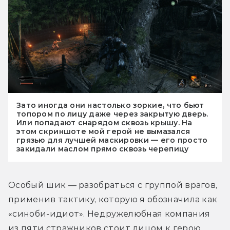
Зато иногда они настолько зоркие, что бьют
топором по лицу даже через закрытую дверь.
Или попадают снарядом сквозь крышу. На
этом скриншоте мой герой не вымазался
грязью для лучшей маскировки — его просто
закидали маслом прямо сквозь черепицу
Особый шик — разобраться с группой врагов, 
применив тактику, которую я обозначила как 
«синоби-идиот». Недружелюбная компания 
из пяти стражников стоит лицом к герою, 