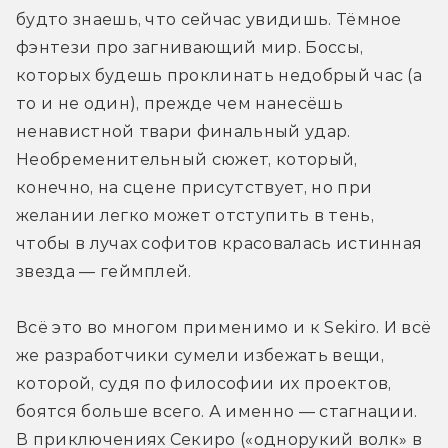
будто знаешь, что сейчас увидишь. Тёмное 
фэнтези про загнивающий мир. Боссы, 
которых будешь проклинать недобрый час (а 
то и не один), прежде чем нанесёшь 
ненавистной твари финальный удар. 
Необременительный сюжет, который, 
конечно, на сцене присутствует, но при 
желании легко может отступить в тень, 
чтобы в лучах софитов красовалась истинная 
звезда — геймплей.
Всё это во многом применимо и к Sekiro. И всё 
же разработчики сумели избежать вещи, 
которой, судя по философии их проектов, 
боятся больше всего. А именно — стагнации. 
В приключениях Секиро («однорукий волк» в 