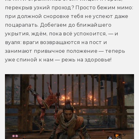
перекрыв узкий проход? Просто бежим мимо: 
при должной сноровке тебя не успеют даже 
поцарапать. Добегаем до ближайшего 
укрытия, ждём, пока всё успокоится, — и 
вуаля: враги возвращаются на пост и 
занимают привычное положение — теперь 
уже спиной к нам — режь на здоровье!