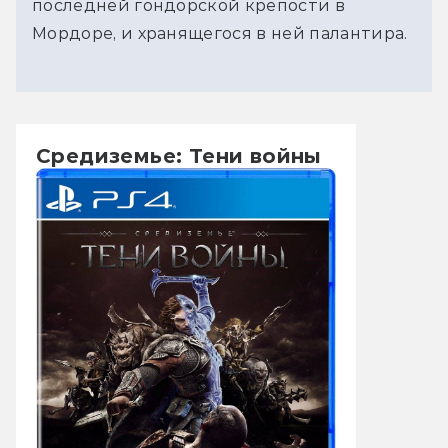
последней гондорской крепости в
Мордоре, и хранящегося в ней палантира.
Средиземье: Тени войны