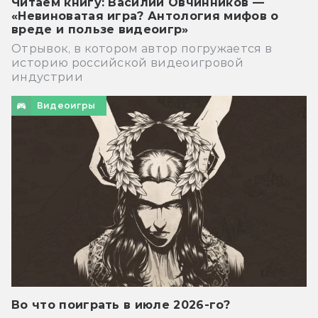
Читаем книгу: Василий Овчинников —
«Невиноватая игра? Антология мифов о
вреде и пользе видеоигр»
Отрывок, в котором автор погружается в
историю российской видеоигровой
индустрии
Видеоигры
Во что поиграть в июле 2026-го?