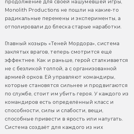
продолжение для своей нашумевшей игры, 
Monolith Productions не пошли на какие-то 
радикальные перемены и эксперименты, а 
отполировали до блеска старые наработки.
Главный козырь «Теней Мордора», система 
заклятых врагов, теперь смотрится ещё 
эффектнее. Как и раньше, герой сталкивается 
не с безликой толпой, а с организованной 
армией орков. Ей управляют командиры, 
которые становятся сильнее и продвигаются 
по службе, стоит им убить героя. У каждого из 
командиров есть определённый класс и 
способности, силы и слабости, вещи, 
способные привести в ярость или напугать. 
Система создаёт для каждого из них 