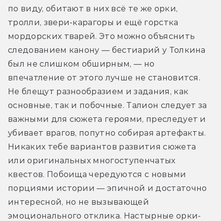
по виду, обитают в них всё те же орки, 
тролли, звери-карагоры и ещё горстка 
мордорских тварей. Это можно объяснить 
следованием канону — бестиарий у Толкина 
был не слишком обширным, — но 
впечатление от этого лучше не становится. 
Не блещут разнообразием и задания, как 
основные, так и побочные. Талион следует за 
важными для сюжета героями, преследует и 
убивает врагов, попутно собирая артефакты. 
Никаких тебе вариантов развития сюжета 
или оригинальных многоступенчатых 
квестов. Побоища чередуются с новыми 
порциями истории — эпичной и достаточно 
интересной, но не вызывающей 
эмоционального отклика. Настырные орки-