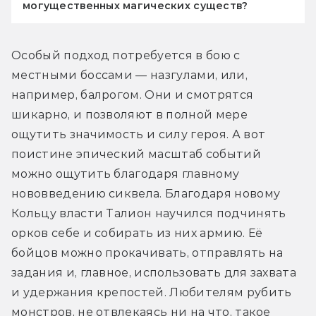
могущественных магических существ?
Особый подход потребуется в бою с 
местными боссами — назгулами, или, 
например, балрогом. Они и смотрятся 
шикарно, и позволяют в полной мере 
ощутить значимость и силу героя. А вот 
поистине эпический масштаб событий 
можно ощутить благодаря главному 
нововведению сиквела. Благодаря новому 
Кольцу власти Талион научился подчинять 
орков себе и собирать из них армию. Её 
бойцов можно прокачивать, отправлять на 
задания и, главное, использовать для захвата 
и удержания крепостей. Любителям рубить 
монстров, не отвлекаясь ни на что, такое 