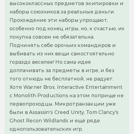
высококлассных предметов экипировки и
наборы союзников за реальные деньги.
Прохождение эти наборы упрощают,
особенно под конец игры, но, к счастью, их
покупка совсем не обязательна.
Подчинять себе орочьих командиров и
выбивать из них вещи самостоятельно
гораздо веселее! Но сама идея
доплачивать за предметы в игре, и без
того отнюдь не бесплатной, не радует.
Хотя Warner Bros. Interactive Entertainment
с Monolith Productions на этом поприще не
первопроходцы. Микротранзакции уже
были в Assassin's Creed Unity, Tom Clancy's
Ghost Recon Wildlands и ещё ряде
однопользовательских игр.