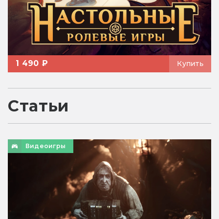
1 490 ₽
Купить
Статьи
Видеоигры