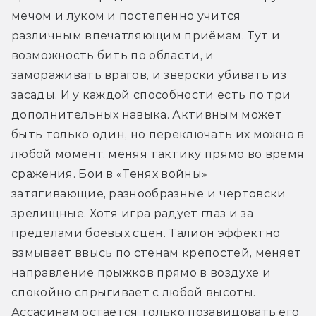
мечом и луком и постепенно учится 
различным впечатляющим приёмам. Тут и 
возможность бить по области, и 
замораживать врагов, и зверски убивать из 
засады. И у каждой способности есть по три 
дополнительных навыка. Активным может 
быть только один, но переключать их можно в 
любой момент, меняя тактику прямо во время 
сражения. Бои в «Тенях войны» 
затягивающие, разнообразные и чертовски 
зрелищные. Хотя игра радует глаз и за 
пределами боевых сцен. Талион эффектно 
взмывает ввысь по стенам крепостей, меняет 
направление прыжков прямо в воздухе и 
спокойно спрыгивает с любой высоты. 
Ассасинам остаётся только позавидовать его 