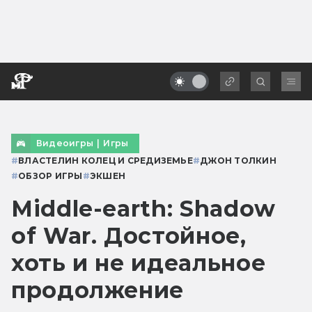
Видеоигры
|
Игры
#
ВЛАСТЕЛИН КОЛЕЦ И СРЕДИЗЕМЬЕ
#
ДЖОН ТОЛКИН
#
ОБЗОР ИГРЫ
#
ЭКШЕН
Middle-earth: Shadow
of War. Достойное,
хоть и не идеальное
продолжение