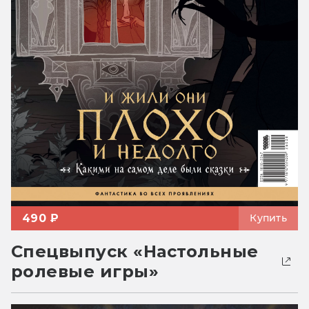
490 ₽
Купить
Спецвыпуск «Настольные
ролевые игры»