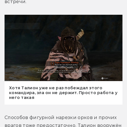
встречи.
Хотя Талион уже не раз побеждал этого
командира, зла он не держит. Просто работа у
него такая
Способов фигурной нарезки орков и прочих 
врагов тоже предостаточно. Талион вооружён 