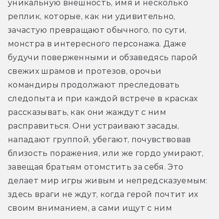
уникальную внешность, имя и несколько 
реплик, которые, как ни удивительно, 
зачастую превращают обычного, по сути, 
монстра в интересного персонажа. Даже 
будучи поверженными и обзаведясь парой 
свежих шрамов и протезов, орочьи 
командиры продолжают преследовать 
следопыта и при каждой встрече в красках 
рассказывать, как они жаждут с ним 
расправиться. Они устраивают засады, 
нападают группой, убегают, почувствовав 
близость поражения, или же гордо умирают, 
завещая братьям отомстить за себя. Это 
делает мир игры живым и непредсказуемым: 
здесь враги не ждут, когда герой почтит их 
своим вниманием, а сами ищут с ним 