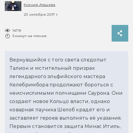
Ксения Аташева
23 октября 2017 г.
14719
5 минут на чтение
Вернувшийся с того света следопыт
Талион и мстительный призрак
легендарного эльфийского мастера
Келебримбора продолжают бороться с
неисчислимыми полчищами Саурона. Они
создают новое Кольцо власти, однако
коварная паучиха Шелоб крадёт его и
заставляет героев выполнять её указания.
Первым становится защита Минас Итиль,