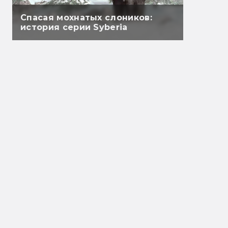
Спасая мохнатых слоников:
история серии Syberia