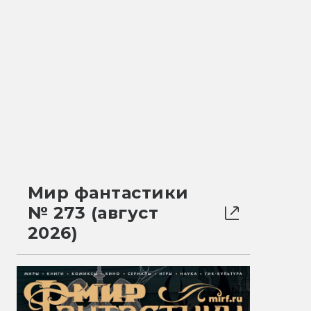
Мир фантастики
№ 273 (август
2026)