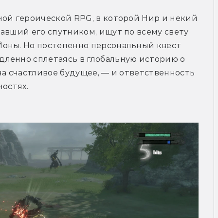
ой героической RPG, в которой Нир и некий 
авший его спутником, ищут по всему свету 
оны. Но постепенно персональный квест 
ленно сплетаясь в глобальную историю о 
на счастливое будущее, — и ответственность 
ностях.