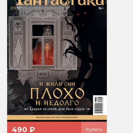
490 ₽
Купить