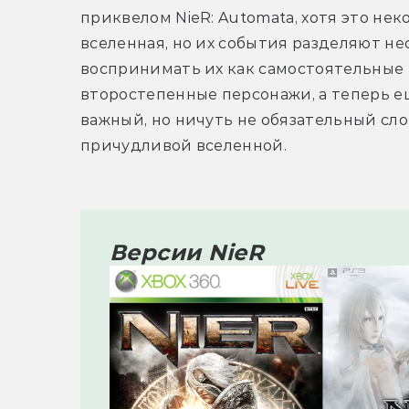
приквелом NieR: Automata, хотя это нек
вселенная, но их события разделяют не
воспринимать их как самостоятельные и
второстепенные персонажи, а теперь ещ
важный, но ничуть не обязательный сло
причудливой вселенной.
Версии NieR