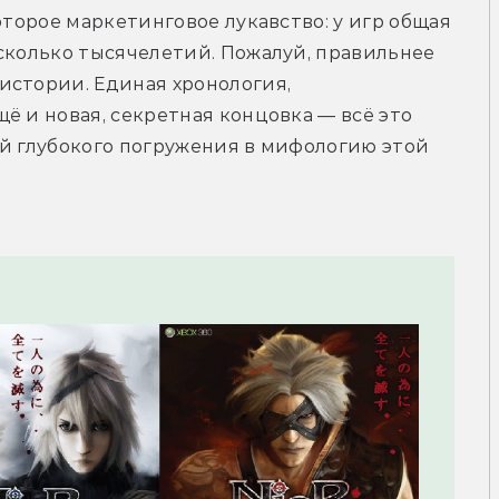
оторое маркетинговое лукавство: у игр общая 
сколько тысячелетий. Пожалуй, правильнее 
стории. Единая хронология, 
ё и новая, секретная концовка — всё это 
й глубокого погружения в мифологию этой 