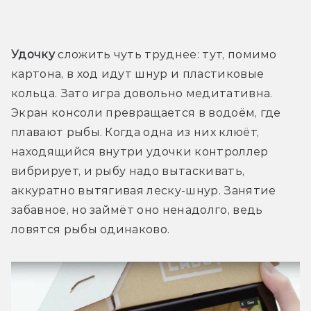
Удочку
 сложить чуть труднее: тут, помимо 
картона, в ход идут шнур и пластиковые 
кольца. Зато игра довольно медитативна. 
Экран консоли превращается в водоём, где 
плавают рыбы. Когда одна из них клюёт, 
находящийся внутри удочки контроллер 
вибрирует, и рыбу надо вытаскивать, 
аккуратно вытягивая леску-шнур. Занятие 
забавное, но займёт оно ненадолго, ведь 
ловятся рыбы одинаково.