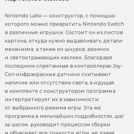
Nintendo Labo — конструктор, с помощью 
которого можно превратить Nintendo Switch 
в различные игрушки. Состоит он из листов 
картона, откуда нужно выдавливать детали 
механизма, а также из шнуров, резинок 
и светоотражающих наклеек. Благодаря 
последним спрятанные в контроллерах Joy-
Con инфракрасные датчики считывают 
наличие или отсутствие света, а идущая 
в комплекте с конструктором программа 
интерпретирует их в зависимости 
от выбранного режима игры. Эта же 
программа в мельчайших подробностях, шаг 
за шагом, руководит процессом сборки 
и объясняет все тонкости игры, не давая 