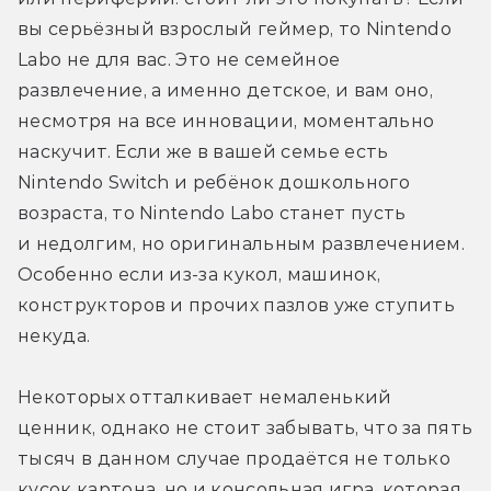
вы серьёзный взрослый геймер, то Nintendo 
Labo не для вас. Это не семейное 
развлечение, а именно детское, и вам оно, 
несмотря на все инновации, моментально 
наскучит. Если же в вашей семье есть 
Nintendo Switch и ребёнок дошкольного 
возраста, то Nintendo Labo станет пусть 
и недолгим, но оригинальным развлечением. 
Особенно если из-за кукол, машинок, 
конструкторов и прочих пазлов уже ступить 
некуда.
Некоторых отталкивает немаленький 
ценник, однако не стоит забывать, что за пять 
тысяч в данном случае продаётся не только 
кусок картона, но и консольная игра, которая 