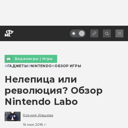
Видеоигры
|
Игры
#
ГАДЖЕТЫ
#
NINTENDO
#
ОБЗОР ИГРЫ
Нелепица или
революция? Обзор
Nintendo Labo
Ксения Аташева
16 мая 2018 г.