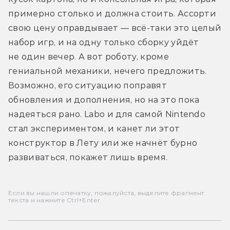
примерно столько и должна стоить. Ассорти 
свою цену оправдывает — всё-таки это целый 
набор игр, и на одну только сборку уйдёт 
не один вечер. А вот роботу, кроме 
гениальной механики, нечего предложить. 
Возможно, его ситуацию поправят 
обновления и дополнения, но на это пока 
надеяться рано. Labo и для самой Nintendo 
стал экспериментом, и канет ли этот 
конструктор в Лету или же начнёт бурно 
развиваться, покажет лишь время.
Если вы нашли опечатку, пожалуйста, выделите фрагмент
текста и нажмите Ctrl+Enter.