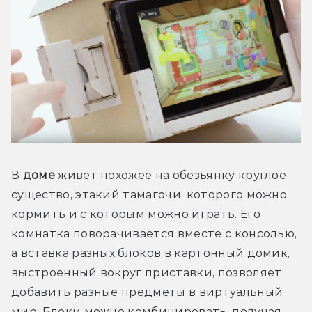
В 
доме
 живёт похожее на обезьянку круглое 
существо, этакий тамагочи, которого можно 
кормить и с которым можно играть. Его 
комнатка поворачивается вместе с консолью, 
а вставка разных блоков в картонный домик, 
выстроенный вокруг приставки, позволяет 
добавить разные предметы в виртуальный 
мир. Блоки можно комбинировать, получая 