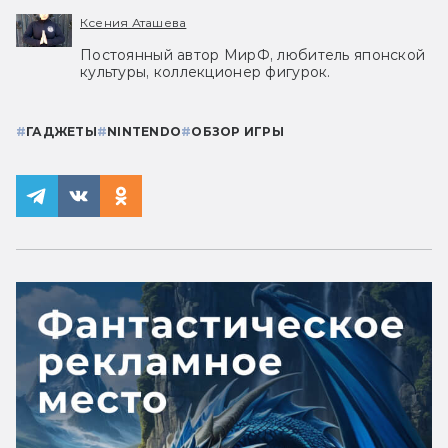
Ксения Аташева
Постоянный автор МирФ, любитель японской
культуры, коллекционер фигурок.
#
ГАДЖЕТЫ
#
NINTENDO
#
ОБЗОР ИГРЫ