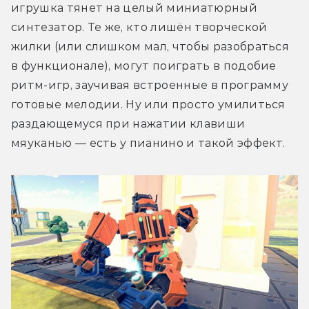
игрушка тянет на целый миниатюрный 
синтезатор. Те же, кто лишён творческой 
жилки (или слишком мал, чтобы разобраться 
в функционале), могут поиграть в подобие 
ритм-игр, заучивая встроенные в программу 
готовые мелодии. Ну или просто умилиться 
раздающемуся при нажатии клавиши 
мяуканью — есть у пианино и такой эффект.