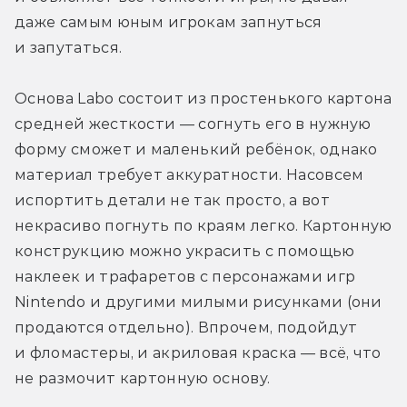
даже самым юным игрокам запнуться 
и запутаться.
Основа Labo состоит из простенького картона 
средней жесткости — согнуть его в нужную 
форму сможет и маленький ребёнок, однако 
материал требует аккуратности. Насовсем 
испортить детали не так просто, а вот 
некрасиво погнуть по краям легко. Картонную 
конструкцию можно украсить с помощью 
наклеек и трафаретов с персонажами игр 
Nintendo и другими милыми рисунками (они 
продаются отдельно). Впрочем, подойдут 
и фломастеры, и акриловая краска — всё, что 
не размочит картонную основу.