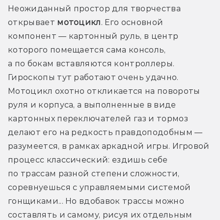
Неожиданный простор для творчества 
открывает 
мотоцикл
. Его основной 
компонент — картонный руль, в центр 
которого помещается сама консоль, 
а по бокам вставляются контроллеры. 
Гироскопы тут работают очень удачно. 
Мотоцикл охотно откликается на повороты 
руля и корпуса, а выполненные в виде 
картонных переключателей газ и тормоз 
делают его на редкость правдоподобным — 
разумеется, в рамках аркадной игры. Игровой 
процесс классический: ездишь себе 
по трассам разной степени сложности, 
соревнуешься с управляемыми системой 
гонщиками... Но вдобавок трассы можно 
составлять и самому, рисуя их отдельным 