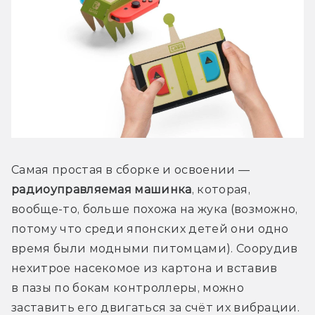
Самая простая в сборке и освоении — 
радиоуправляемая машинка
, которая, 
вообще-то, больше похожа на жука (возможно, 
потому что среди японских детей они одно 
время были модными питомцами). Соорудив 
нехитрое насекомое из картона и вставив 
в пазы по бокам контроллеры, можно 
заставить его двигаться за счёт их вибрации. 