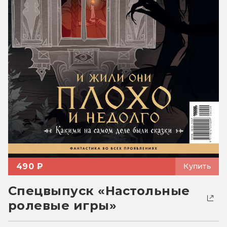
490 ₽
Купить
Спецвыпуск «Настольные
ролевые игры»