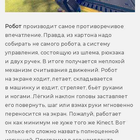
Робот
 производит самое противоречивое 
впечатление. Правда, из картона надо 
собирать не самого робота, а систему 
управления, состоящую из шлема, рюкзака 
и двух ручек. В итоге получается неплохой 
механизм считывания движений. Робот 
на экране ходит, летает, складывается 
в машинку и ездит, стреляет, бьёт руками 
и ногами. Лёгкий наклон головы заставляет 
его повернуть, шаг или взмах руки мгновенно 
переносится на экран. Пожалуй, работает 
он как минимум не хуже того же Kinect. Вот 
только его сложно назвать полноценной 