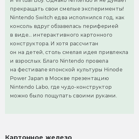
и Virtual Boy. Однако Nintendo и не думает
прекращать свои смелые эксперименты!
Nintendo Switch едва исполнился год, как
консоль вдруг обзавелась периферией
в виде... интерактивного картонного
конструктора. И хотя рассчитан
он на детей, столь смелая идея привлекла
и взрослых. Благо Nintendo провела
на фестивале японской культуры Hinode
Power Japan в Москве презентацию
Nintendo Labo, где чудо-конструктор
можно было пощупать своими руками.
Картонное железо