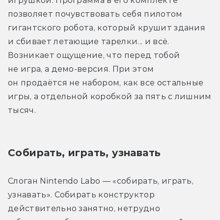
игрушкой. Программа в его комплекте 
позволяет почувствовать себя пилотом 
гигантского робота, который крушит здания 
и сбивает летающие тарелки... и всё. 
Возникает ощущение, что перед тобой 
не игра, а демо-версия. При этом 
он продаётся не набором, как все остальные 
игры, а отдельной коробкой за пять с лишним 
тысяч.
Собирать, играть, узнавать
Слоган Nintendo Labo — «собирать, играть, 
узнавать». Собирать конструктор 
действительно занятно, нетрудно 