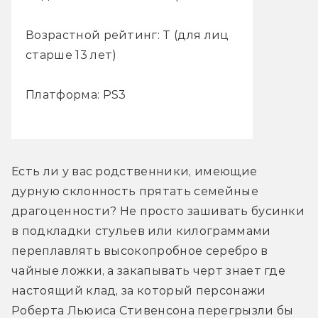
Возрастной рейтинг: T (для лиц
старше 13 лет)
Платформа: PS3
Есть ли у вас родственники, имеющие 
дурную склонность прятать семейные 
драгоценности? Не просто зашивать бусинки 
в подкладки стульев или килограммами 
переплавлять высокопробное серебро в 
чайные ложки, а закапывать черт знает где 
настоящий клад, за который персонажи 
Роберта Льюиса Стивенсона перегрызли бы 