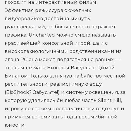
походит на интерактивный фильм. 
Эффектная режиссура сюжетных 
видеороликов достойна минуты 
рукоплесканий, но больше всего поражает 
графика: Uncharted можно смело называть 
красивейшей консольной игрой, да и с 
высокотехнологичными родственниками из 
стана PC она может потягаться на равных — 
это вам не матч Николая Валуева с Димой 
Биланом. Только взглянув на буйство местной 
растительности, реалистичную воду 
(BioShock? Забудьте!) и систему освещения, за 
которую удавилась бы любая часть Silent Hill, 
игроки со стажем ностальгически вздохнут и 
примутся вспоминать годы восьмибитной 
юности.