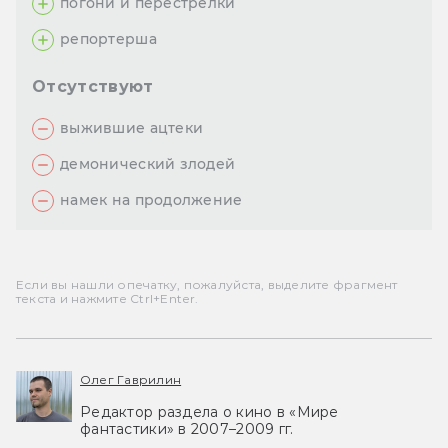
погони и перестрелки
репортерша
Отсутствуют
выжившие ацтеки
демонический злодей
намек на продолжение
Если вы нашли опечатку, пожалуйста, выделите фрагмент
текста и нажмите Ctrl+Enter.
Олег Гаврилин
Редактор раздела о кино в «Мире
фантастики» в 2007–2009 гг.