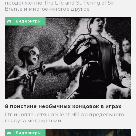
продолжение The Life and Suffering of Sir
Brante и многое-многое другое.
Видеоигры
8 поистине необычных концовок в играх
От инопланетян в Silent Hill до предельного
градуса метаиронии.
Видеоигры