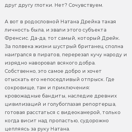
друг другу глотки. Нет? Сочувствуем.
А вот в родословной Натана Дрейка такая 
личность была, и звали этого субъекта 
Френсис. Да-да, тот самый, который Дрейк. 
За полвека жизни шустрый британец сполна 
наигрался в пиратов, перерезал кучу народу и 
изрядно наворовал всякого добра. 
Собственно, это самое добро и хочет 
отыскать его непоседливый отпрыск. Где 
сокровище, там и приключения: 
кровожадные бандиты, наследие древних 
цивилизаций и голубоглазая репортерша, 
готовая расстаться с видеокамерой, только 
когда висит над пропастью, судорожно 
цепляясь за руку Натана.