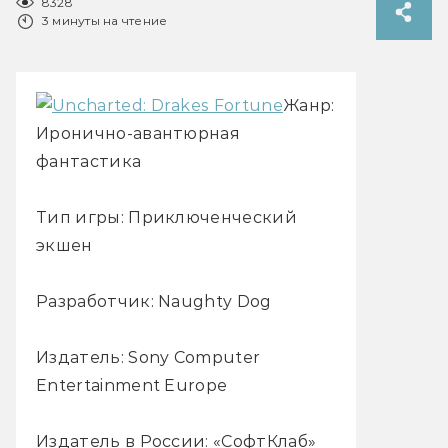
8328
3 минуты на чтение
Жанр:
Иронично-авантюрная
фантастика
Тип игры: Приключенческий
экшен
Разработчик: Naughty Dog
Издатель: Sony Computer
Entertainment Europe
Издатель в России: «СофтКлаб»