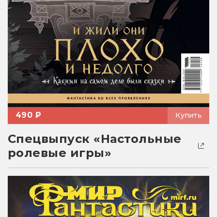
490 ₽
Купить
Спецвыпуск «Настольные
ролевые игры»