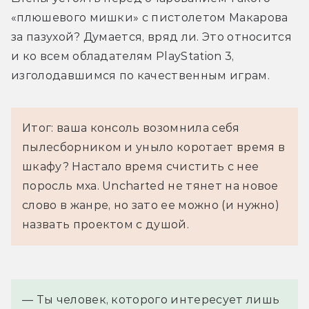
«плюшевого мишки» с пистолетом Макарова 
за пазухой? Думается, вряд ли. Это относится 
и ко всем обладателям PlayStation 3, 
изголодавшимся по качественным играм.
Итог: ваша консоль возомнила себя
пылесборником и уныло коротает время в
шкафу? Настало время счистить с нее
поросль мха. Uncharted не тянет на новое
слово в жанре, но зато ее можно (и нужно)
назвать проектом с душой.
— Ты человек, которого интересует лишь 