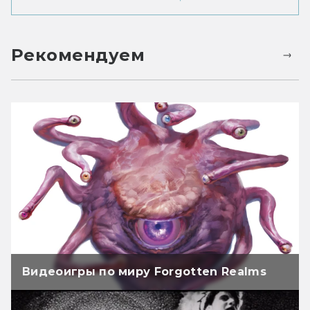
Рекомендуем
Видеоигры по миру Forgotten Realms