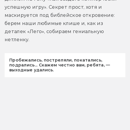
успешную игру». Секрет прост, хотя и 
маскируется под библейское откровение: 
берем наши любимые клише и, как из 
деталек «Лего», собираем гениальную 
нетленку.
Пробежались, постреляли, покатались,
подрались... Скажем честно вам, ребята, —
выходные удались.