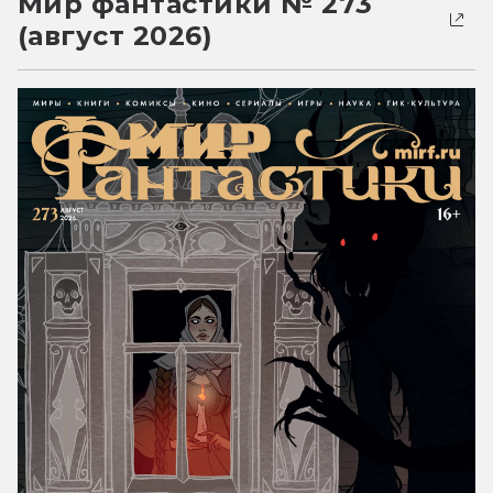
Мир фантастики № 273
(август 2026)