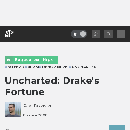
Видеоигры
|
Игры
#
БОЕВИК
#
ИГРЫ
#
ОБЗОР ИГРЫ
#
UNCHARTED
Uncharted: Drake's
Fortune
Олег Гаврилин
8 июня 2008 г.