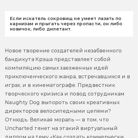
Если искатель сокровищ не умеет лазать по
карнизам и прыгать через пропасти, он либо
новичок, либо дилетант.
Новое творение создателей незабвенного 
бандикута Крэша представляет собой 
компиляцию самых заезженных идей 
приключенческого жанра, встречавшихся и в 
играх, и в кинематографе. Предвестник 
творческого кризиса и повод сотрудникам 
Naughty Dog выпороть своих креативных 
директоров велосипедными цепями? 
Отнюдь. Великая мораль — в том, что 
Uncharted тянет на этакий виртуальный 
диплом на тему «Как создать коммерчески 