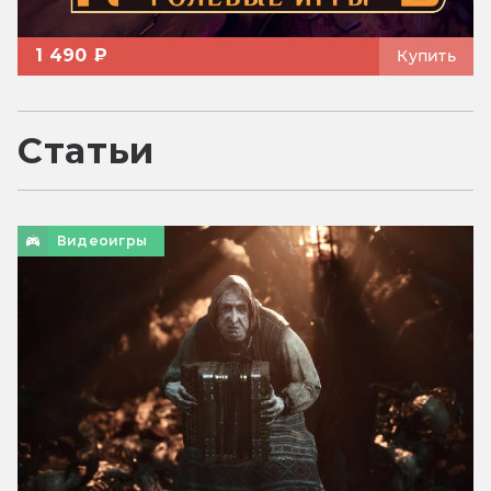
1 490 ₽
Купить
Статьи
Видеоигры