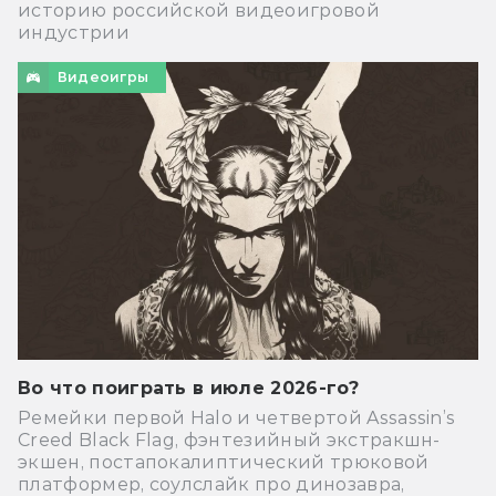
историю российской видеоигровой
индустрии
Видеоигры
Во что поиграть в июле 2026-го?
Ремейки первой Halo и четвертой Assassin’s
Creed Black Flag, фэнтезийный экстракшн-
экшен, постапокалиптический трюковой
платформер, соулслайк про динозавра,