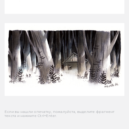
Если вы нашли опечатку, пожалуйста, выделите фрагмент
текста и нажмите Ctrl+Enter.