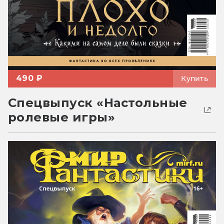
490 ₽
Купить
Спецвыпуск «Настольные
ролевые игры»