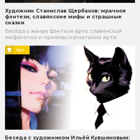
Художник Станислав Щербаков: мрачное
фэнтези, славянские мифы и страшные
сказки
Беседа о жанре фэнтези-арта, славянской
мифологии и приёмах нагнетания жути
Арт
Беседа с художником Ильёй Кувшиновым: