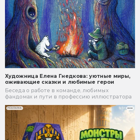
Художница Елена Гнедкова: уютные миры,
оживающие сказки и любимые герои
Беседа о работе в команде, любимых
фандомах и пути в профессию иллюстратора
РЕКЛАМА