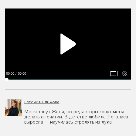
00:00
00:00
Евгения Блинова
Меня зовут Женя, но редакторы зовут меня
делать опечатки. В детстве любила Леголаса,
выросла — научилась стрелять из лука.