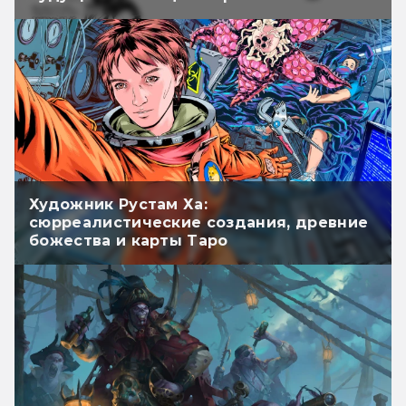
Художник Рустам Ха:
сюрреалистические создания, древние
божества и карты Таро