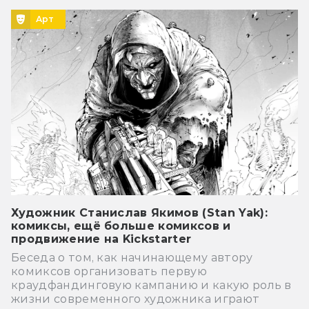
Арт
Художник Станислав Якимов (Stan Yak):
комиксы, ещё больше комиксов и
продвижение на Kickstarter
Беседа о том, как начинающему автору
комиксов организовать первую
краудфандинговую кампанию и какую роль в
жизни современного художника играют