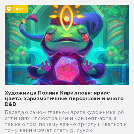
Арт
Художница Полина Кириллова: яркие
цвета, харизматичные персонажи и много
D&D
Беседа о самом главном враге художника, об
отличиях иллюстрации и концепт-арта, а
также о том, почему важно прислушиваться к
тому, каким хочет стать рисунок