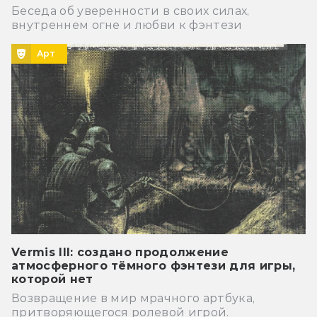
Беседа об уверенности в своих силах,
внутреннем огне и любви к фэнтези
Арт
Vermis III: создано продолжение
атмосферного тёмного фэнтези для игры,
которой нет
Возвращение в мир мрачного артбука,
притворяющегося ролевой игрой.