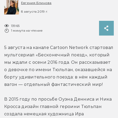
Евгения Блинова
8 августа 2019 г.
13965
1 минута на чтение
5 августа на канале Cartoon Network стартовал 
мультсериал «Бесконечный поезд», который 
мы ждали с осени 2016 года. Он рассказывает 
о девочке по имени Тюльпан, оказавшейся на 
борту удивительного поезда: в нём каждый 
вагон — отдельный фантастический мир!
В 2015 году по просьбе Оуэна Денниса и Ника 
Кросса дизайн главной героини Тюльпан 
создала немецкая художница Ира 