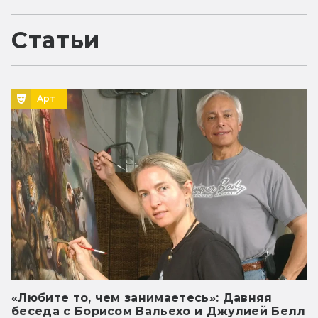
Статьи
Арт
«Любите то, чем занимаетесь»: Давняя
беседа с Борисом Вальехо и Джулией Белл