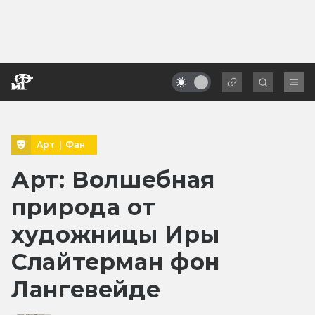
Арт
|
Фан
Арт: Волшебная
природа от
художницы Иры
Слайтерман фон
Лангевейде