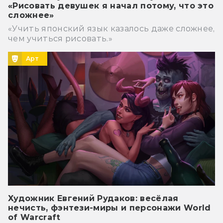
«Рисовать девушек я начал потому, что это
сложнее»
«Учить японский язык казалось даже сложнее,
чем учиться рисовать.»
Арт
Художник Евгений Рудаков: весёлая
нечисть, фэнтези-миры и персонажи World
of Warcraft