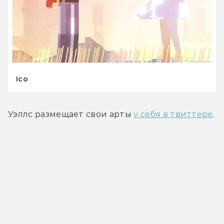
Ico
Уэллс размещает свои арты 
у себя в твиттере
.