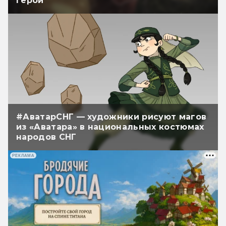
герои
#АватарСНГ — художники рисуют магов
из «Аватара» в национальных костюмах
народов СНГ
РЕКЛАМА