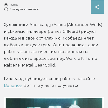
15385
1 минута на чтение
Художники Александр Уэллс (Alexander Wells) 
и Джеймс Гиллеард (James Gilleard) рисуют 
каждый в своих стилях, но их объединяет 
любовь к видеоиграм. Они посвящают свои 
работы фантастическим вселенным из 
любимых игр вроде Journey, Warcraft, Tomb 
Raider и Metal Gear Solid.
Гиллеард публикует свои работы на сайте 
Behance
. Вот что у него получается: