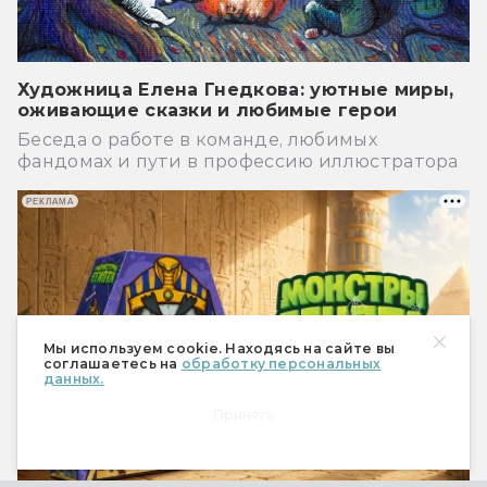
Художница Елена Гнедкова: уютные миры,
оживающие сказки и любимые герои
Беседа о работе в команде, любимых
фандомах и пути в профессию иллюстратора
РЕКЛАМА
Мы используем cookie. Находясь на сайте вы
соглашаетесь на
обработку персональных
данных.
Принять