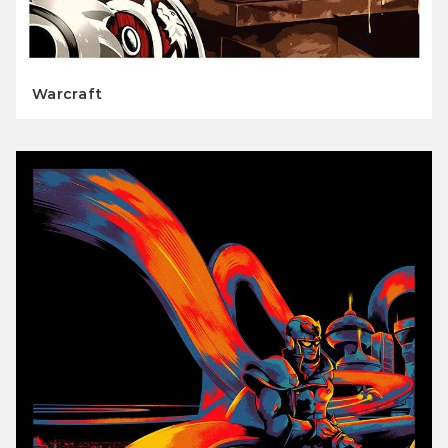
Warcraft