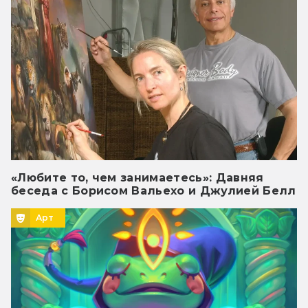
«Любите то, чем занимаетесь»: Давняя
беседа с Борисом Вальехо и Джулией Белл
Арт