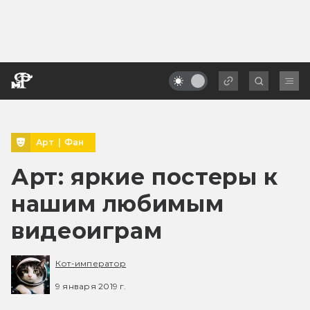
Арт
|
Фан
Арт: яркие постеры к
нашим любимым
видеоиграм
Кот-император
9 января 2019 г.