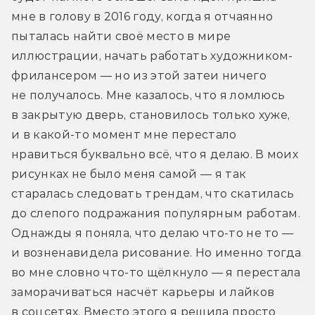
мне в голову в 2016 году, когда я отчаянно 
пыталась найти своё место в мире 
иллюстрации, начать работать художником-
фрилансером — но из этой затеи ничего 
не получалось. Мне казалось, что я ломлюсь 
в закрытую дверь, становилось только хуже, 
и в какой-то момент мне перестало 
нравиться буквально всё, что я делаю. В моих 
рисунках не было меня самой — я так 
старалась следовать трендам, что скатилась 
до слепого подражания популярным работам. 
Однажды я поняла, что делаю что-то не то — 
и возненавидела рисование. Но именно тогда 
во мне словно что-то щёлкнуло — я перестала 
заморачиваться насчёт карьеры и лайков 
в соцсетях. Вместо этого я решила просто 