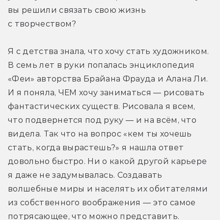
вы решили связать свою жизнь 
с творчеством?
Я с детства знала, что хочу стать художником. 
В семь лет в руки попалась энциклопедия 
«Феи» авторства Брайана Фрауда и Алана Ли. 
И я поняла, ЧЕМ хочу заниматься — рисовать 
фантастических существ. Рисовала я всем, 
что подвернется под руку — и на всём, что 
видела. Так что на вопрос «кем ты хочешь 
стать, когда вырастешь?» я нашла ответ 
довольно быстро. Ни о какой другой карьере 
я даже не задумывалась. Создавать 
волшебные миры и населять их обитателями 
из собственного воображения — это самое 
потрясающее, что можно представить.