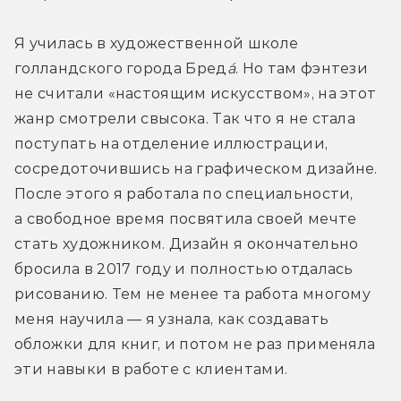
Я училась в художественной школе 
голландского города Бред
а́
. Но там фэнтези 
не считали «настоящим искусством», на этот 
жанр смотрели свысока. Так что я не стала 
поступать на отделение иллюстрации, 
сосредоточившись на графическом дизайне. 
После этого я работала по специальности, 
а свободное время посвятила своей мечте 
стать художником. Дизайн я окончательно 
бросила в 2017 году и полностью отдалась 
рисованию. Тем не менее та работа многому 
меня научила — я узнала, как создавать 
обложки для книг, и потом не раз применяла 
эти навыки в работе с клиентами.