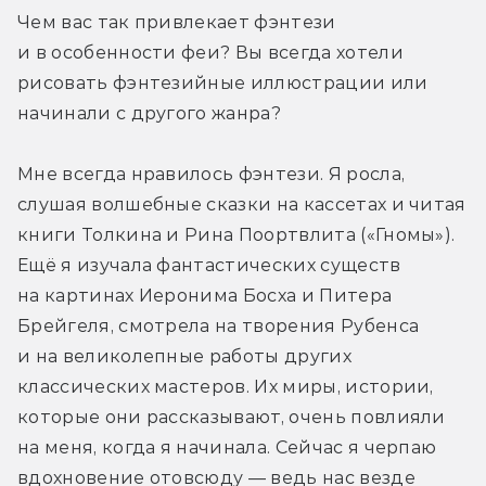
Чем вас так привлекает фэнтези 
и в особенности феи? Вы всегда хотели 
рисовать фэнтезийные иллюстрации или 
начинали с другого жанра?
Мне всегда нравилось фэнтези. Я росла, 
слушая волшебные сказки на кассетах и читая 
книги Толкина и Рина Поортвлита («Гномы»). 
Ещё я изучала фантастических существ 
на картинах Иеронима Босха и Питера 
Брейгеля, смотрела на творения Рубенса 
и на великолепные работы других 
классических мастеров. Их миры, истории, 
которые они рассказывают, очень повлияли 
на меня, когда я начинала. Сейчас я черпаю 
вдохновение отовсюду — ведь нас везде 