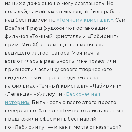
из них я даже ещё не могу разглашать. Но, 
пожалуй, самой захватывающей была работа 
над бестиарием по 
«Тёмному кристаллу»
. Сам 
Брайан Фрауд (художник-постановщик 
фильмов «Тёмный кристалл» и «Лабиринт» — 
прим. МирФ) рекомендовал меня как 
ведущего иллюстратора. Моя мечта 
воплотилась в реальность: мне позволили 
привнести частичку своего творческого 
видения в мир Тра. Я ведь выросла 
на фильмах «Тёмный кристалл», «Лабиринт», 
«Легенда», «Уиллоу» и 
«Бесконечная 
история»
. Быть частью всего этого просто 
невероятно. А после «Тёмного кристалла» мне 
предложили оформить бестиарий 
по «Лабиринту» — и как я могла отказаться?