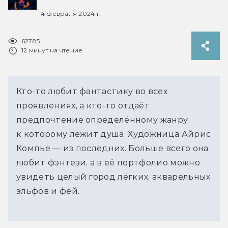
4 февраля 2024 г.
62785
12 минут на чтение
Кто-то любит фантастику во всех
проявлениях, а кто-то отдаёт
предпочтение определённому жанру,
к которому лежит душа. Художница Айрис
Компье — из последних. Больше всего она
любит фэнтези, а в её портфолио можно
увидеть целый город лёгких, акварельных
эльфов и фей.