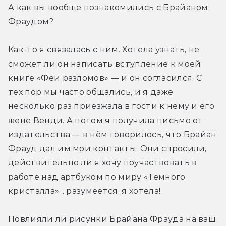
А как вы вообще познакомились с Брайаном 
Фраудом?
Как-то я связалась с ним. Хотела узнать, не 
сможет ли он написать вступление к моей 
книге «Феи разломов» — и он согласился. С 
тех пор мы часто общались, и я даже 
несколько раз приезжала в гости к нему и его 
жене Венди. А потом я получила письмо от 
издательства — в нём говорилось, что Брайан 
Фрауд дал им мои контакты. Они спросили, 
действительно ли я хочу поучаствовать в 
работе над артбуком по миру «Тёмного 
кристалла»... разумеется, я хотела!
Повлияли ли рисунки Брайана Фрауда на ваш 