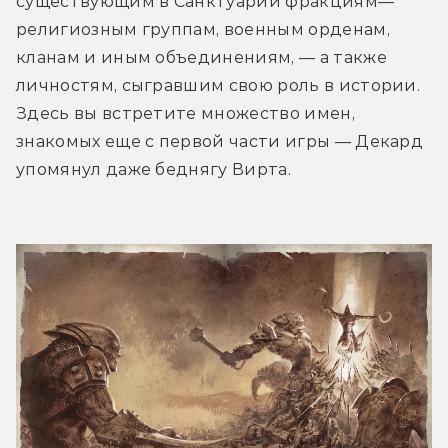
существующим в Санктуарии фракциям— 
религиозным группам, военным орденам, 
кланам и иным объединениям, — а также 
личностям, сыгравшим свою роль в истории. 
Здесь вы встретите множество имен, 
знакомых еще с первой части игры — Декард 
упомянул даже беднягу Вирта.