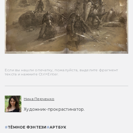
Если вы нашли опечатку, пожалуйста, выделите фрагмент
текста и нажмите Ctrl+Enter.
Нина Перченко
Художник-прокрастинатор.
#
ТЁМНОЕ ФЭНТЕЗИ
#
АРТБУК