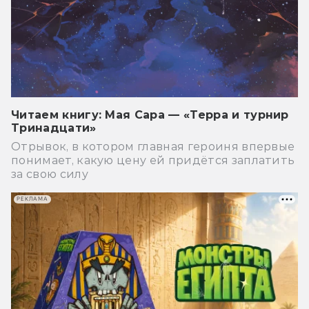
Читаем книгу: Мая Сара — «Терра и турнир
Тринадцати»
Отрывок, в котором главная героиня впервые
понимает, какую цену ей придётся заплатить
за свою силу
РЕКЛАМА