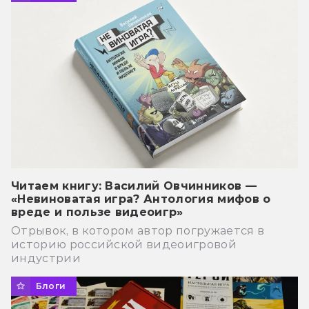
Читаем книгу: Василий Овчинников —
«Невиноватая игра? Антология мифов о
вреде и пользе видеоигр»
Отрывок, в котором автор погружается в
историю российской видеоигровой
индустрии
Блоги