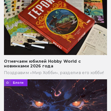
Отмечаем юбилей Hobby World с
новинками 2026 года
Поздравим «Мир Хобби», разделив его хобби!
Блоги