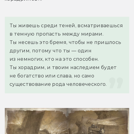
Ты живешь среди теней, всматриваешься 
в темную пропасть между мирами. 
Ты несешь это бремя, чтобы не пришлось 
другим, потому что ты — один 
из немногих, кто на это способен. 
Ты хорадрим, и твоим наследием будет 
не богатство или слава, но само 
существование рода человеческого.