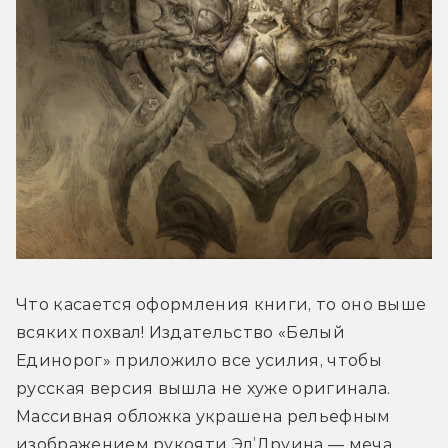
Что касается оформления книги, то оно выше 
всяких похвал! Издательство «Белый 
Единорог» приложило все усилия, чтобы 
русская версия вышла не хуже оригинала. 
Массивная обложка украшена рельефным 
изображением рукояти Эл’Друина — меча 