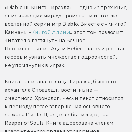
«Diablo III: Книга Тираэля» — одна из трех книг, 
описывающих мироустройство и историю 
вселенной серии игр Diablo. Вместе с «Книгой 
Каина» и «
Книгой Адрии
» этот том позволит 
читателю взглянуть на Вечное 
Противостояние Ада и Небес глазами разных 
героев и узнать множество подробностей, 
не упомянутых в играх.
Книга написана от лица Тираэля, бывшего 
архангела Справедливости, ныне — 
смертного. Хронологически текст относится 
к периоду после завершения основного 
сюжета Diablo III, но до событий аддона 
Reaper of Souls. Книга адресована членам 
возрожденного ордена хорадримов 