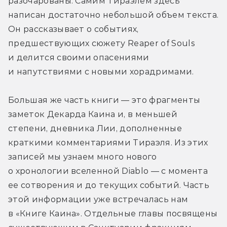
разочарованы. Самим Тираэлем здесь 
написан достаточно небольшой объем текста. 
Он рассказывает о событиях, 
предшествующих сюжету Reaper of Souls 
и делится своими опасениями 
и напутствиями с новыми хорадримами.
Большая же часть книги — это фрагменты 
заметок Декарда Каина и, в меньшей 
степени, дневника Лии, дополненные 
краткими комментариями Тираэля. Из этих 
записей мы узнаем много нового 
о хронологии вселенной Diablo — с момента 
ее сотворения и до текущих событий. Часть 
этой информации уже встречалась нам 
в «Книге Каина». Отдельные главы посвящены 