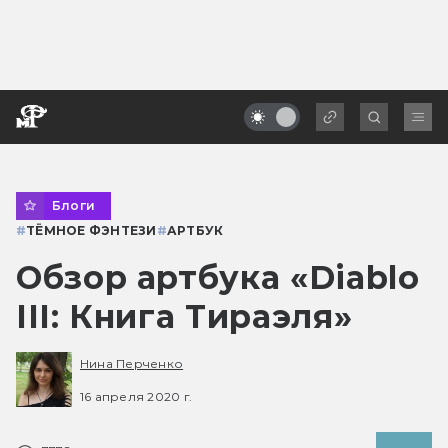
Блоги
#
ТЁМНОЕ ФЭНТЕЗИ
#
АРТБУК
Обзор артбука «Diablo
III: Книга Тираэля»
Нина Перченко
16 апреля 2020 г.