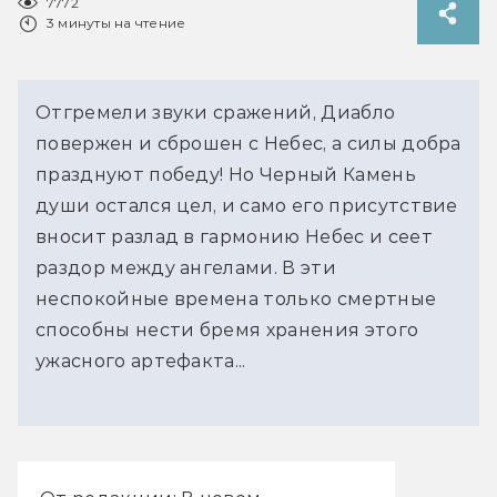
7772
3 минуты на чтение
Отгремели звуки сражений, Диабло
повержен и сброшен с Небес, а силы добра
празднуют победу! Но Черный Камень
души остался цел, и само его присутствие
вносит разлад в гармонию Небес и сеет
раздор между ангелами. В эти
неспокойные времена только смертные
способны нести бремя хранения этого
ужасного артефакта...