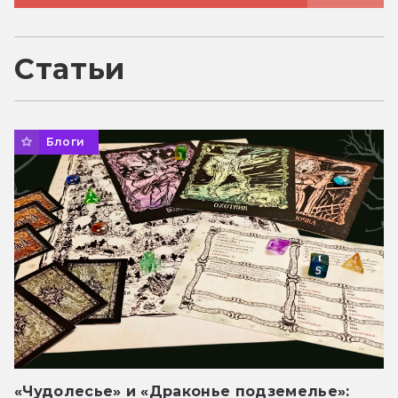
Статьи
Блоги
«Чудолесье» и «Драконье подземелье»: