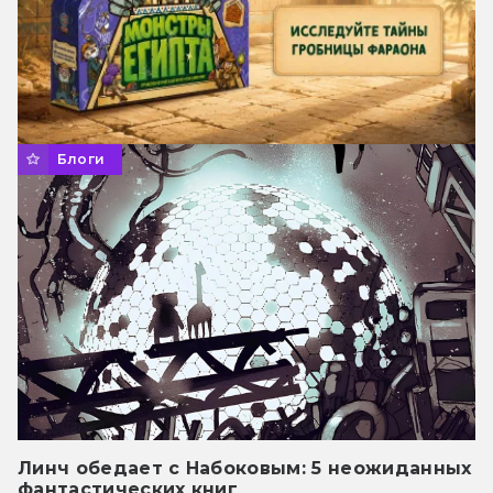
Блоги
Линч обедает с Набоковым: 5 неожиданных
фантастических книг