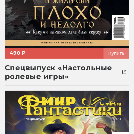
490 ₽
Купить
Спецвыпуск «Настольные
ролевые игры»