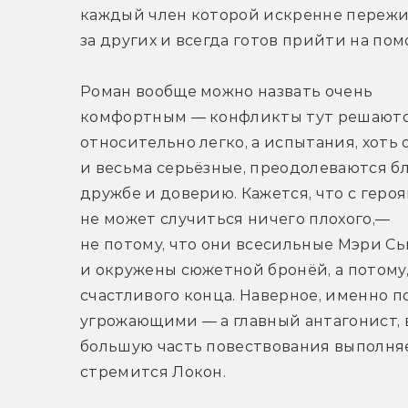
каждый член которой искренне пережи
за других и всегда готов прийти на пом
Роман вообще можно назвать очень 
комфортным — конфликты тут решаютс
относительно легко, а испытания, хоть о
и весьма серьёзные, преодолеваются бл
дружбе и доверию. Кажется, что с героя
не может случиться ничего плохого,— 
не потому, что они всесильные Мэри Сь
и окружены сюжетной бронёй, а потому
счастливого конца. Наверное, именно 
угрожающими — а главный антагонист, в
большую часть повествования выполняе
стремится Локон.