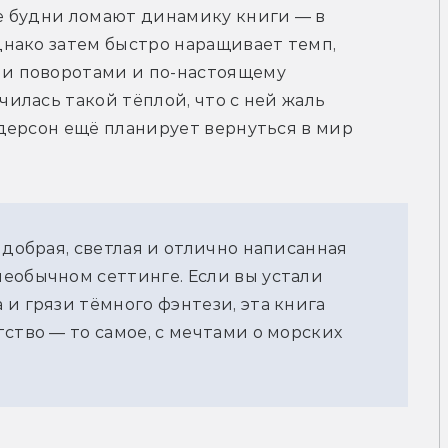
 будни ломают динамику книги — в 
нако затем быстро наращивает темп, 
 поворотами и по-настоящему 
лась такой тёплой, что с ней жаль 
дерсон ещё планирует вернуться в мир 
 добрая, светлая и отлично написанная 
еобычном сеттинге. Если вы устали 
и грязи тёмного фэнтези, эта книга 
ство — то самое, с мечтами о морских 