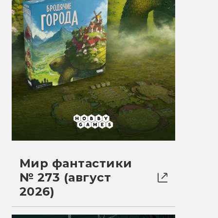
Мир фантастики
№ 273 (август
2026)