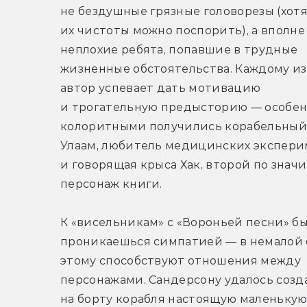
не бездушные грязные головорезы (хотя 
их чистоты можно поспорить), а вполне 
неплохие ребята, попавшие в трудные 
жизненные обстоятельства. Каждому из 
автор успевает дать мотивацию 
и трогательную предысторию — особен
колоритными получились корабельный 
Улаам, любитель медицинских эксперим
и говорящая крыса Хак, второй по значи
персонаж книги.
К «висельникам» с «Вороньей песни» бы
проникаешься симпатией — в немалой 
этому способствуют отношения между 
персонажами. Сандерсону удалось созда
на борту корабля настоящую маленькую 