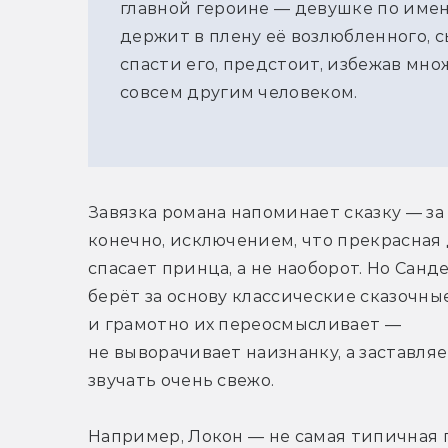
главной героине — девушке по име
держит в плену её возлюбленного, с
спасти его, предстоит, избежав мно
совсем другим человеком.
Завязка романа напоминает сказку — за 
конечно, исключением, что прекрасная 
спасает принца, а не наоборот. Но Санде
берёт за основу классические сказочные
и грамотно их переосмысливает — 
не выворачивает наизнанку, а заставляе
звучать очень свежо.
Например, Локон — не самая типичная г