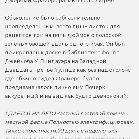
Джереми Фрайерс размышлял о ферме.
Объявление было соблазнительно 
неопределенным: всего лишь листок для 
рецептов три на пять дюймов с полоской 
зеленых овощей вдоль одного края. Он был 
прикреплен к доске в библиотеке фонда 
Джейкоба У. Линдауэра на Западной 
Двадцать третьей улице как раз над столом, 
где обычно сидел Фрайерс, будто 
предназначалось лично ему. Почерк 
аккуратный и на вид как будто девчоночий:
СДАЕТСЯ НА ЛЕТО
Частный гостевой дом на 
местной ферме.
Полностью электрифицирован. 
Тихие окрестности.
90 долл. в неделю, вкл. 