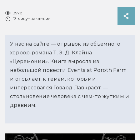
3978
13 минут на чтение
У нас на сайте — отрывок из объёмного
хоррор-романа Т. Э. Д. Клайна
«Церемонии». Книга выросла из
небольшой повести Events at Poroth Farm
и отсылает к темам, которыми
интересовался Говард Лавкрафт —
столкновение человека с чем-то жутким и
древним.