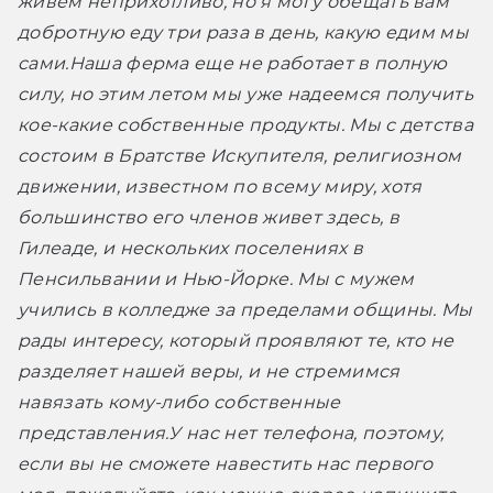
живем неприхотливо, но я могу обещать вам 
добротную еду три раза в день, какую едим мы 
сами.
Наша ферма еще не работает в полную 
силу, но этим летом мы уже надеемся получить 
кое-какие собственные продукты. Мы с детства 
состоим в Братстве Искупителя, религиозном 
движении, известном по всему миру, хотя 
большинство его членов живет здесь, в 
Гилеаде, и нескольких поселениях в 
Пенсильвании и Нью-Йорке. Мы с мужем 
учились в колледже за пределами общины. Мы 
рады интересу, который проявляют те, кто не 
разделяет нашей веры, и не стремимся 
навязать кому-либо собственные 
представления.
У нас нет телефона, поэтому, 
если вы не сможете навестить нас первого 