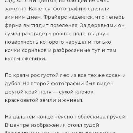
сад, хотя ни цветов, ни овощей не было 
заметно. Кажется, фотографию сделали 
зимним днем. Фрайерс надеялся, что теперь 
ферма выглядит позеленее. За деревьями он 
сумел разглядеть ровное поле, гладкую 
поверхность которого нарушали только 
кочки сорняков и разбросанные тут и там 
кусты ежевики.
По краям рос густой лес из все тех же сосен и 
дубов. На второй фотографии был виден 
другой край поля — сухой клочок 
красноватой земли и жнивья.
На дальнем конце неясно поблескивал ручей. 
В центре изображения стоял худой 