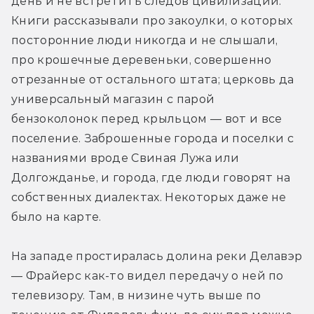
день и не встретить следов цивилизации. 
Книги рассказывали про закоулки, о которых 
посторонние люди никогда и не слышали, 
про крошечные деревеньки, совершенно 
отрезанные от остального штата; церковь да 
универсальный магазин с парой 
бензоколонок перед крыльцом — вот и все 
поселение. Заброшенные города и поселки с 
названиями вроде Свиная Лужа или 
Долгожданье, и города, где люди говорят на 
собственных диалектах. Некоторых даже не 
было на карте.
На западе простиралась долина реки Делавэр 
— Фрайерс как-то видел передачу о ней по 
телевизору. Там, в низине чуть выше по 