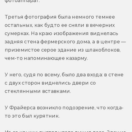
фотоаппарат.
Третья фотография была немного темнее 
остальных, как будто ее сняли в вечерних 
сумерках. На краю изображения виднелась 
задняя стена фермерского дома, а в центре — 
приземистое серое здание из шлакоблоков, 
чем-то напоминающее казарму.
У него, судя по всему, было два входа: в стене 
с двух сторон виднелись двери со 
стеклянными вставками.
У Фрайерса возникло подозрение, что когда-
то это был курятник.