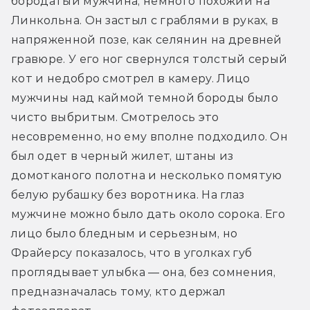
бородатый мужчина, немного похожий на 
Линкольна. Он застыл с граблями в руках, в 
напряженной позе, как селянин на древней 
гравюре. У его ног свернулся толстый серый 
кот и недобро смотрел в камеру. Лицо 
мужчины над каймой темной бороды было 
чисто выбритым. Смотрелось это 
несовременно, но ему вполне подходило. Он 
был одет в черный жилет, штаны из 
домотканого полотна и несколько помятую 
белую рубашку без воротника. На глаз 
мужчине можно было дать около сорока. Его 
лицо было бледным и серьезным, но 
Фрайерсу показалось, что в уголках губ 
проглядывает улыбка — она, без сомнения, 
предназначалась тому, кто держал 