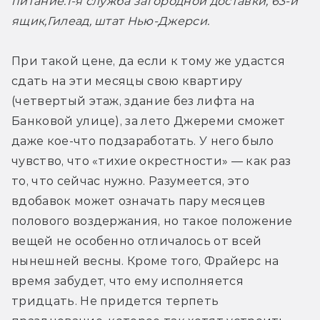
питание.
1-я служба загородной доставки, 63-й 
ящик,
Гилеад, штат Нью-Джерси.
При такой цене, да если к тому же удастся 
сдать на эти месяцы свою квартиру 
(четвертый этаж, здание без лифта на 
Банковой улице), за лето Джереми сможет 
даже кое-что подзаработать. У него было 
чувство, что «тихие окрестности» — как раз 
то, что сейчас нужно. Разумеется, это 
вдобавок может означать пару месяцев 
полового воздержания, но такое положение 
вещей не особенно отличалось от всей 
нынешней весны. Кроме того, Фрайерс на 
время забудет, что ему исполняется 
тридцать. Не придется терпеть 