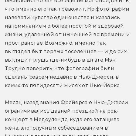
беспокойство. Он все еще не мог определить, 
что именно его так тревожит. Но фотографии 
навевали чувство одиночества и казались 
напоминанием о более простой и здоровой 
жизни, удаленной от нынешней во времени и 
пространстве. Возможно, именно так 
выглядел быт первых поселенцев — и до сих 
выглядит глушь где-нибудь в штате Мэн. 
Трудно поверить, что фотографии были 
сделаны совсем недавно в Нью-Джерси, в 
каких-то пятидесяти милях от Нью-Йорка.
Месяц назад знания Фрайерса о Нью-Джерси 
ограничивались давней поездкой на рок-
концерт в Медоулендс, куда его затащила 
жена, злополучным собеседованием в 