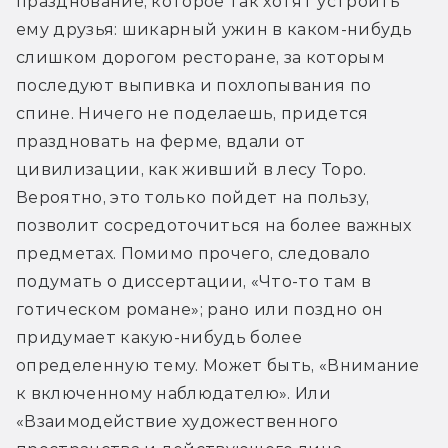
празднование, которое так хотят устроить 
ему друзья: шикарный ужин в каком-нибудь 
слишком дорогом ресторане, за которым 
последуют выпивка и похлопывания по 
спине. Ничего не поделаешь, придется 
праздновать на ферме, вдали от 
цивилизации, как живший в лесу Торо. 
Вероятно, это только пойдет на пользу, 
позволит сосредоточиться на более важных 
предметах. Помимо прочего, следовало 
подумать о диссертации, «Что-то там в 
готическом романе»; рано или поздно он 
придумает какую-нибудь более 
определенную тему. Может быть, «Внимание 
к включенному наблюдателю». Или 
«Взаимодействие художественного 