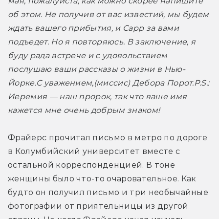
мая, пожалуйста, как можно скорее напишите 
об этом. Не получив от вас известий, мы будем 
ждать вашего прибытия, и Сарр за вами 
подъедет. Но я повторяюсь. В заключение, я 
буду рада встрече и с удовольствием 
послушаю ваши рассказы о жизни в Нью-
Йорке.
С уважением,
(миссис) Дебора Порот.
P.S.: 
Иеремия — наш пророк, так что ваше имя 
кажется мне очень добрым знаком!
Фрайерс прочитал письмо в метро по дороге 
в Колумбийский университет вместе с 
остальной корреспонденцией. В тоне 
женщины было что-то очаровательное. Как 
будто он получил письмо и три необычайные 
фотографии от приятельницы из другой 