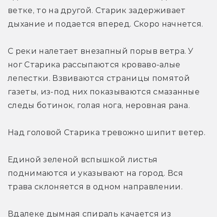
ветке, то на другой. Старик задерживает 
дыхание и подается вперед. Скоро начнется.
С реки налетает внезапный порыв ветра. У 
ног Старика рассыпаются кроваво-алые 
лепестки. Взвиваются страницы помятой 
газеты, из-под них показываются смазанные 
следы ботинок, голая нога, неровная рана.
Над головой Старика тревожно шипит ветер.
Единой зеленой вспышкой листья 
поднимаются и указывают на город. Вся 
трава склоняется в одном направлении.
Вдалеке дымная спираль качается из 