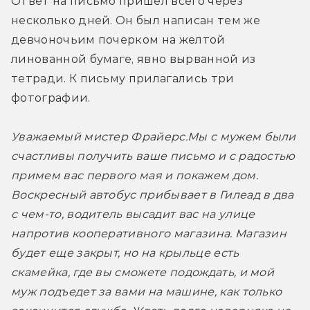
Ответ на письмо пришел всего через 
несколько дней. Он был написан тем же 
девчоночьим почерком на желтой 
линованной бумаге, явно вырванной из 
тетради. К письму прилагались три 
фотографии.
Уважаемый мистер Фрайерс.
Мы с мужем были 
счастливы получить ваше письмо и с радостью 
примем вас первого мая и покажем дом. 
Воскресный автобус прибывает в Гилеад в два 
с чем-то, водитель высадит вас на улице 
напротив кооперативного магазина. Магазин 
будет еще закрыт, но на крыльце есть 
скамейка, где вы сможете подождать, и мой 
муж подъедет за вами на машине, как только 