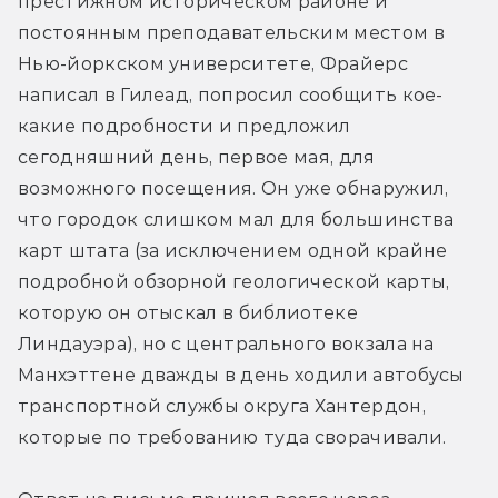
престижном историческом районе и 
постоянным преподавательским местом в 
Нью-йоркском университете, Фрайерс 
написал в Гилеад, попросил сообщить кое-
какие подробности и предложил 
сегодняшний день, первое мая, для 
возможного посещения. Он уже обнаружил, 
что городок слишком мал для большинства 
карт штата (за исключением одной крайне 
подробной обзорной геологической карты, 
которую он отыскал в библиотеке 
Линдауэра), но с центрального вокзала на 
Манхэттене дважды в день ходили автобусы 
транспортной службы округа Хантердон, 
которые по требованию туда сворачивали.