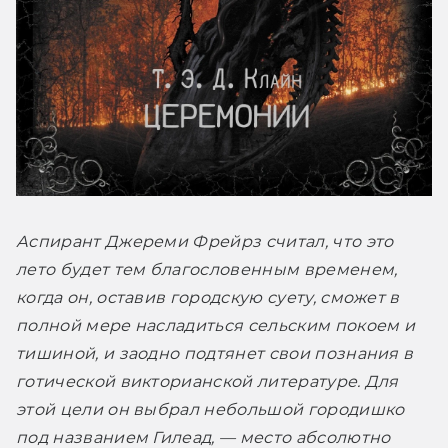
Аспирант Джереми Фрейрз считал, что это 
лето будет тем благословенным временем, 
когда он, оставив городскую суету, сможет в 
полной мере насладиться сельским покоем и 
тишиной, и заодно подтянет свои познания в 
готической викторианской литературе. Для 
этой цели он выбрал небольшой городишко 
под названием Гилеад, — место абсолютно 