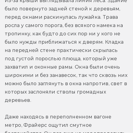
Из-за крыши выглядывала линия леса. Здание 
было повернуто задней стеной к деревьям, 
перед окнами раскинулась лужайка. Трава 
росла у самого порога, без всякого намека на 
тропинку, как будто до сих пор ни у кого не 
было нужды приближаться к дверям. Кладка 
на передней стене практически скрылась 
под густой порослью плюща, который уже 
захватил и оконные рамы. Окна были очень 
широкими и без занавесок, так что сквозь них 
можно было заглянуть в окна напротив, свет в 
которых заслоняли стволы громадных 
деревьев.
Даже находясь в переполненном вагоне 
метро, Фрайерс ощутил смутное 