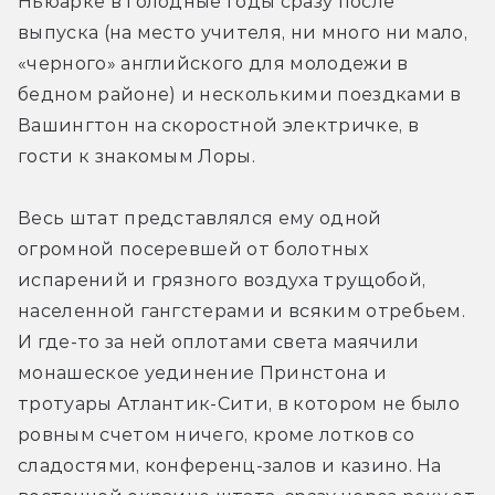
Ньюарке в голодные годы сразу после 
выпуска (на место учителя, ни много ни мало, 
«черного» английского для молодежи в 
бедном районе) и несколькими поездками в 
Вашингтон на скоростной электричке, в 
гости к знакомым Лоры.
Весь штат представлялся ему одной 
огромной посеревшей от болотных 
испарений и грязного воздуха трущобой, 
населенной гангстерами и всяким отребьем. 
И где-то за ней оплотами света маячили 
монашеское уединение Принстона и 
тротуары Атлантик-Сити, в котором не было 
ровным счетом ничего, кроме лотков со 
сладостями, конференц-залов и казино. На 