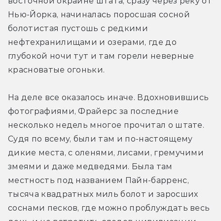
восточной окраине штата, сразу через реку от 
Нью-Йорка, начиналась поросшая сосной 
болотистая пустошь с редкими 
нефтехранилищами и озерами, где до 
глубокой ночи тут и там горели неверные 
красноватые огоньки.
На деле все оказалось иначе. Вдохновившись 
фотографиями, Фрайерс за последние 
несколько недель многое прочитал о штате. 
Судя по всему, были там и по-настоящему 
дикие места, с оленями, лисами, гремучими 
змеями и даже медведями. Была там 
местность под названием Пайн-барренс, 
тысяча квадратных миль болот и заросших 
соснами песков, где можно проблуждать весь 