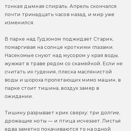
тонкая дымная спираль. Апрель скончался 
почти тринадцать часов назад, и мир уже 
изменился.
В парке над Гудзоном поджидает Старик, 
помаргивая на солнце кроткими глазами. 
Насекомые снуют над мусором у края воды, 
жужжат в траве рядом со скамейкой. Если не 
считать их гудения, плеска маслянистой 
воды и шороха пролетающих мимо машин, в 
парке стоит тишина, воздух замер в 
ожидании.
Тишину разрывает крик сверху: три долгие, 
дрожащие ноты — и птица исчезает. Листья 
едва заметно покачиваются то на одной 