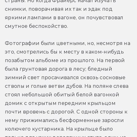
страны. Но когда Фрайерс начал изучать 
снимки, поворачивая их так и эдак под 
яркими лампами в вагоне, он почувствовал 
смутное беспокойство.
Фотографии были цветными, но, несмотря на 
это, смотрелись бы к месту в каком-нибудь 
позабытом альбоме из прошлого. На первой 
была грунтовая дорога в лесу; бледный 
зимний свет просачивался сквозь сосновые 
стволы и голые ветви дубов. На поляне слева 
стоял небольшой обитый белой вагонкой 
домик с открытым передним крыльцом 
почти вровень с дорогой. С одной стороны к 
нему прижимались бесформенные заросли 
колючего кустарника. На крыльце было 