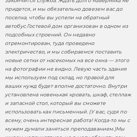
закончится служба. Ждать долго наверняка не 
придется, и мы обязательно довезем вас до 
поселка, чтобы вы успели на обратный 
автобус.
Гостевой дом организован в одном из 
подсобных строений. Он недавно 
отремонтирован, туда проведено 
электричество, и мы собираемся поставить 
новые сетки от насекомых на все окна — этого 
на фотографии не видно. Левую часть здания 
мы используем под склад, но правой для 
ваших нужд будет вполне достаточно. Внутри 
установлена новенькая кровать, шкаф, стеллаж 
и запасной стол, который вы сможете 
использовать как письменный. (У вас, судя по 
всему, очень интересная работа! Когда-то мы с 
мужем думали заняться преподаванием.)
Мы 