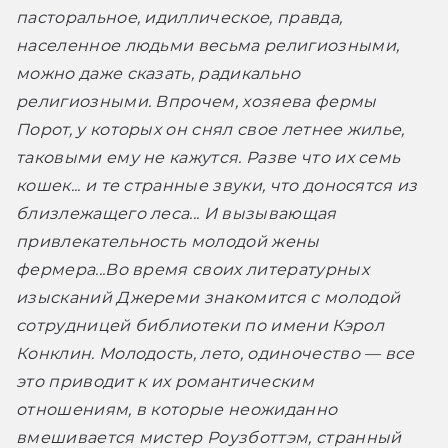
пасторальное, идиллическое, правда, 
населенное людьми весьма религиозными, 
можно даже сказать, радикально 
религиозными. Впрочем, хозяева фермы 
Порот, у которых он снял свое летнее жилье, 
таковыми ему не кажутся. Разве что их семь 
кошек... и те странные звуки, что доносятся из 
близлежащего леса... И вызывающая 
привлекательность молодой жены 
фермера...
Во время своих литературных 
изысканий Джереми знакомится с молодой 
сотрудницей библиотеки по имени Кэрол 
Конклин. Молодость, лето, одиночество — все 
это приводит к их романтическим 
отношениям, в которые неожиданно 
вмешивается мистер Роузботтэм, странный 