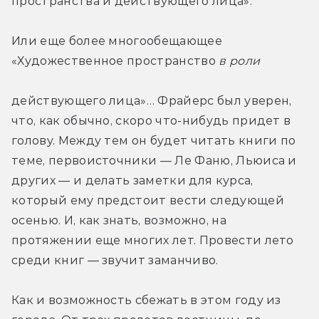
пространства и действующего лица».
Или еще более многообещающее 
«Художественное пространство 
в роли 
действующего лица»… Фрайерс был уверен, 
что, как обычно, скоро что-нибудь придет в 
голову. Между тем он будет читать книги по 
теме, первоисточники — Ле Фаню, Льюиса и 
других — и делать заметки для курса, 
который ему предстоит вести следующей 
осенью. И, как знать, возможно, на 
протяжении еще многих лет. Провести лето 
среди книг — звучит заманчиво.
Как и возможность сбежать в этом году из 