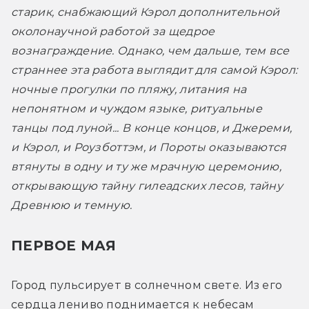
старик, снабжающий Кэрол дополнительной 
околонаучной работой за щедрое 
вознаграждение. Однако, чем дальше, тем все 
страннее эта работа выглядит для самой Кэрол: 
ночные прогулки по пляжу, литания на 
непонятном и чуждом языке, ритуальные 
танцы под луной... В конце концов, и Джереми, 
и Кэрол, и Роузботтэм, и Пороты оказываются 
втянуты в одну и ту же мрачную церемонию, 
открывающую тайну гилеадских лесов, тайну 
Древнюю и темную.
ПЕРВОЕ МАЯ
Город пульсирует в солнечном свете. Из его 
сердца лениво поднимается к небесам 