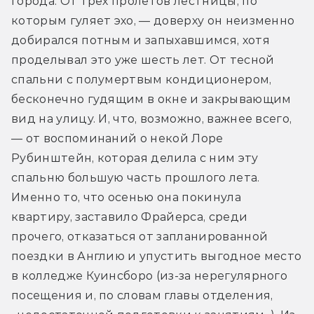
города. От трех пролетов лестницы, по 
которым гуляет эхо, — доверху он неизменно 
добирался потным и запыхавшимся, хотя 
проделывал это уже шесть лет. От тесной 
спальни с полумертвым кондиционером, 
бесконечно гудящим в окне и закрывающим 
вид на улицу. И, что, возможно, важнее всего, 
— от воспоминаний о некой Лоре 
Рубинштейн, которая делила с ним эту 
спальню большую часть прошлого лета. 
Именно то, что осенью она покинула 
квартиру, заставило Фрайерса, среди 
прочего, отказаться от запланированной 
поездки в Англию и упустить выгодное место 
в колледже Куинсборо (из-за нерегулярного 
посещения и, по словам главы отделения, 