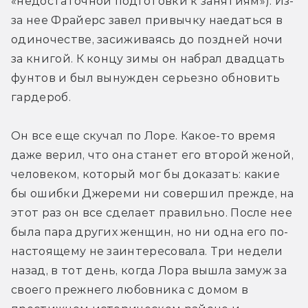
«недостаточной подготовки к занятиям»). Из-
за нее Фрайерс завел привычку наедаться в 
одиночестве, засиживаясь до поздней ночи 
за книгой. К концу зимы он набрал двадцать 
фунтов и был вынужден серьезно обновить 
гардероб.
Он все еще скучал по Лоре. Какое-то время 
даже верил, что она станет его второй женой, 
человеком, который мог бы доказать: какие 
бы ошибки Джереми ни совершил прежде, на 
этот раз он все сделает правильно. После нее 
была пара других женщин, но ни одна его по-
настоящему не заинтересовала. Три недели 
назад, в тот день, когда Лора вышла замуж за 
своего прежнего любовника с домом в 