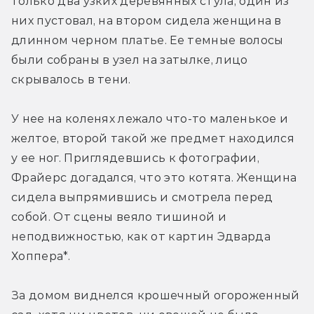
только два узких деревянных стула, один из 
них пустовал, на втором сидела женщина в 
длинном черном платье. Ее темные волосы 
были собраны в узел на затылке, лицо 
скрывалось в тени.
У нее на коленях лежало что-то маленькое и 
желтое, второй такой же предмет находился 
у ее ног. Приглядевшись к фотографии, 
Фрайерс догадался, что это котята. Женщина 
сидела выпрямившись и смотрела перед 
собой. От сцены веяло тишиной и 
неподвижностью, как от картин Эдварда 
Хоппера*.
За домом виднелся крошечный огороженный 