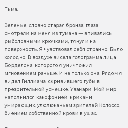
Тьма.
Зеленые, словно старая бронза, глаза 
смотрели на меня из тумана — впивались 
рыболовными крючками, тянули на 
поверхность. Я чувствовал себя странно. Было 
холодно. В воздухе висела голограмма лица 
Борделона, которого я уничтожил 
мгновением раньше. И не только она. Рядом я 
видел Гиллиама, скривившего губы в 
презрительной усмешке. Уванари. Мой мир 
наполнился какофонией: криками 
умирающих, улюлюканьем зрителей Колоссо, 
биением собственной крови в ушах.