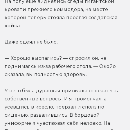
На полу еще виднелись следы гигантской 
кровати прежнего коммодора, на месте 
которой теперь стояла простая солдатская 
койка.
Даже одеял не было.
— Хорошо выспались? — спросил он, не 
поднимаясь из-за рабочего стола. — Окойо 
сказала, вы полностью здоровы.
У него была дурацкая привычка отвечать на 
собственные вопросы. И я промолчал, а 
усевшись в кресло, поерзал и сполз по 
сиденью, развалившись. В бордовой 
униформе я чувствовал себя неловко. На 