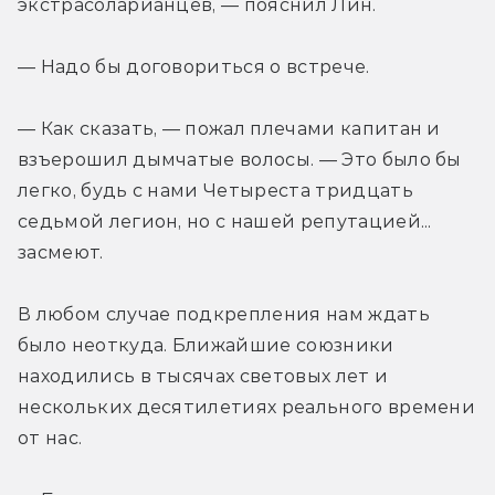
экстрасоларианцев, — пояснил Лин.
— Надо бы договориться о встрече.
— Как сказать, — пожал плечами капитан и 
взъерошил дымчатые волосы. — Это было бы 
легко, будь с нами Четыреста тридцать 
седьмой легион, но с нашей репутацией... 
засмеют.
В любом случае подкрепления нам ждать 
было неоткуда. Ближайшие союзники 
находились в тысячах световых лет и 
нескольких десятилетиях реального времени 
от нас.