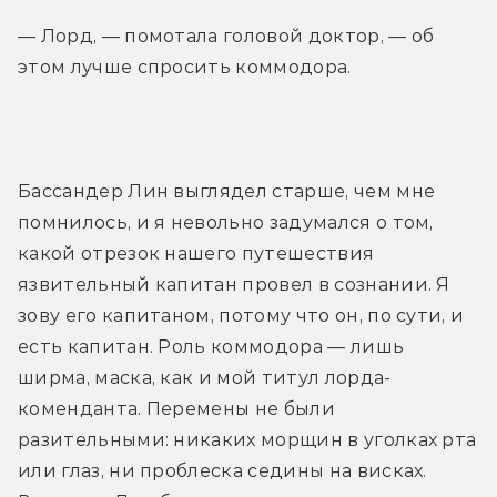
— Лорд, — помотала головой доктор, — об 
этом лучше спросить коммодора.
Бассандер Лин выглядел старше, чем мне 
помнилось, и я невольно задумался о том, 
какой отрезок нашего путешествия 
язвительный капитан провел в сознании. Я 
зову его капитаном, потому что он, по сути, и 
есть капитан. Роль коммодора — лишь 
ширма, маска, как и мой титул лорда-
коменданта. Перемены не были 
разительными: никаких морщин в уголках рта 
или глаз, ни проблеска седины на висках. 