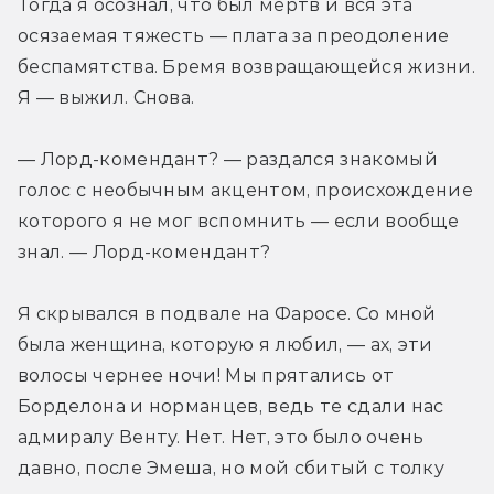
Тогда я осознал, что был мертв и вся эта 
осязаемая тяжесть — плата за преодоление 
беспамятства. Бремя возвращающейся жизни. 
Я — выжил. Снова.
— Лорд-комендант? — раздался знакомый 
голос с необычным акцентом, происхождение 
которого я не мог вспомнить — если вообще 
знал. — Лорд-комендант?
Я скрывался в подвале на Фаросе. Со мной 
была женщина, которую я любил, — ах, эти 
волосы чернее ночи! Мы прятались от 
Борделона и норманцев, ведь те сдали нас 
адмиралу Венту. Нет. Нет, это было очень 
давно, после Эмеша, но мой сбитый с толку 