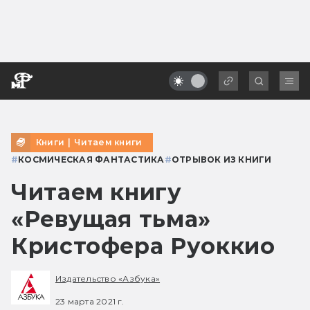
Книги
|
Читаем книги
#
КОСМИЧЕСКАЯ ФАНТАСТИКА
#
ОТРЫВОК ИЗ КНИГИ
Читаем книгу
«Ревущая тьма»
Кристофера Руоккио
Издательство «Азбука»
23 марта 2021 г.