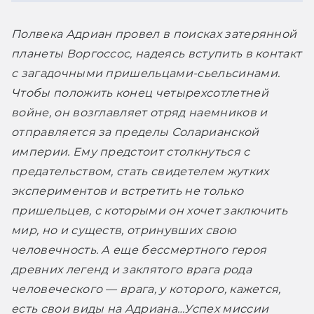
Полвека Адриан провел в поисках затерянной 
планеты Воргоссос, надеясь вступить в контакт 
с загадочными пришельцами-сьельсинами. 
Чтобы положить конец четырехсотлетней 
войне, он возглавляет отряд наемников и 
отправляется за пределы Соларианской 
империи. Ему предстоит столкнуться с 
предательством, стать свидетелем жутких 
экспериментов и встретить не только 
пришельцев, с которыми он хочет заключить 
мир, но и существ, отринувших свою 
человечность. А еще бессмертного героя 
древних легенд и заклятого врага рода 
человеческого — врага, у которого, кажется, 
есть свои виды на Адриана…
Успех миссии 