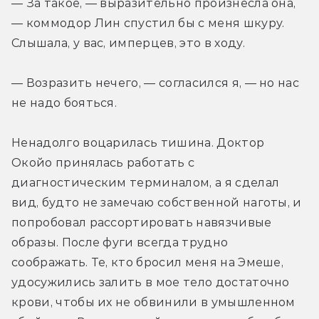
— За такое, — выразительно произнесла она, 
— коммодор Лин спустил бы с меня шкуру. 
Слышала, у вас, имперцев, это в ходу.
— Возразить нечего, — согласился я, — но нас 
не надо бояться.
Ненадолго воцарилась тишина. Доктор 
Окойо принялась работать с 
диагностическим терминалом, а я сделал 
вид, будто не замечаю собственной наготы, и 
попробовал рассортировать навязчивые 
образы. После фуги всегда трудно 
соображать. Те, кто бросил меня на Эмеше, 
удосужились залить в мое тело достаточно 
крови, чтобы их не обвинили в умышленном 