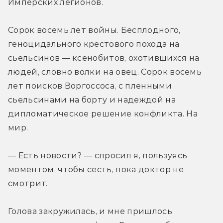
Имперских легионов.
Сорок восемь лет войны. Бесплодного, 
геноцидального крестового похода на 
сьельсинов — ксенобитов, охотившихся на 
людей, словно волки на овец. Сорок восемь 
лет поисков Воргоссоса, с пленными 
сьельсинами на борту и надеждой на 
дипломатическое решение конфликта. На 
мир.
— Есть новости? — спросил я, пользуясь 
моментом, чтобы сесть, пока доктор не 
смотрит.
Голова закружилась, и мне пришлось 