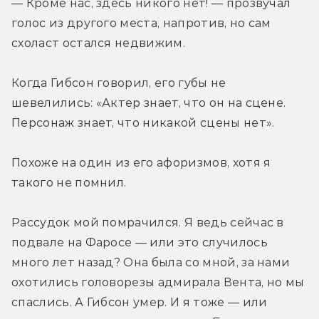
— Кроме нас, здесь никого нет! — прозвучал 
голос из другого места, напротив, но сам 
схоласт остался недвижим.
Когда Гибсон говорил, его губы не 
шевелились: «Актер знает, что он на сцене. 
Персонаж знает, что никакой сцены нет».
Похоже на один из его афоризмов, хотя я 
такого не помнил. 
Рассудок мой помрачился. Я ведь сейчас в 
подвале на Фаросе — или это случилось 
много лет назад? Она была со мной, за нами 
охотились головорезы адмирала Вента, но мы 
спаслись. А Гибсон умер. И я тоже — или 