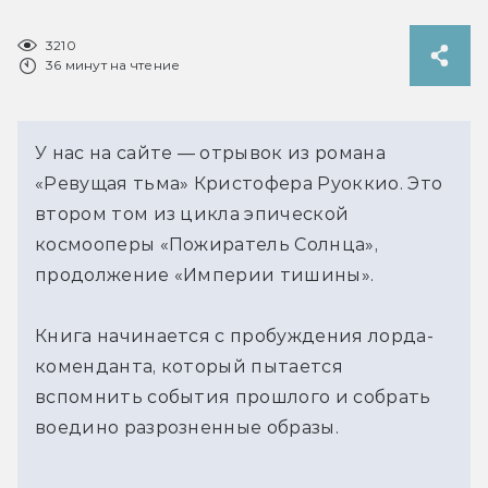
3210
36 минут на чтение
У нас на сайте — отрывок из романа
«Ревущая тьма» Кристофера Руоккио. Это
втором том из цикла эпической
космооперы «Пожиратель Солнца»,
продолжение «Империи тишины».
Книга начинается с пробуждения лорда-
коменданта, который пытается
вспомнить события прошлого и собрать
воедино разрозненные образы.