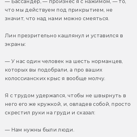
— Бассандер, — произнес я с нажимом, — то, 
что мы действуем под прикрытием, не 
значит, что над нами можно смеяться.
Лин презрительно кашлянул и уставился в 
экраны:
— У нас один человек на шесть норманцев, 
которых вы подобрали, а про ваших 
колоссианских крыс я вообще молчу.
Я с трудом удержался, чтобы не швырнуть в 
него его же кружкой, и, овладев собой, просто 
скрестил руки на груди и сказал:
— Нам нужны были люди.