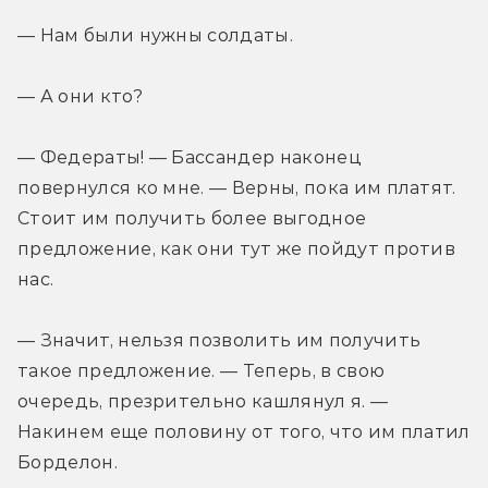
— Нам были нужны солдаты.
— А они кто?
— Федераты! — Бассандер наконец 
повернулся ко мне. — Верны, пока им платят. 
Стоит им получить более выгодное 
предложение, как они тут же пойдут против 
нас.
— Значит, нельзя позволить им получить 
такое предложение. — Теперь, в свою 
очередь, презрительно кашлянул я. — 
Накинем еще половину от того, что им платил 
Борделон.