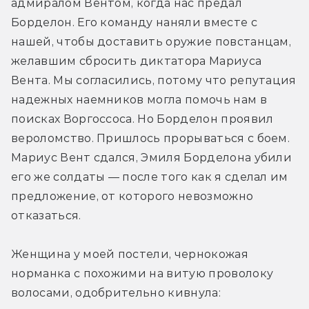
адмиралом Вентом, когда нас предал 
Борделон. Его команду наняли вместе с 
нашей, чтобы доставить оружие повстанцам, 
желавшим сбросить диктатора Мариуса 
Вента. Мы согласились, потому что репутация 
надежных наемников могла помочь нам в 
поисках Воргоссоса. Но Борделон проявил 
вероломство. Пришлось прорываться с боем. 
Мариус Вент сдался, Эмиля Борделона убили 
его же солдаты — после того как я сделал им 
предложение, от которого невозможно 
отказаться.
Женщина у моей постели, чернокожая 
норманка с похожими на витую проволоку 
волосами, одобрительно кивнула: