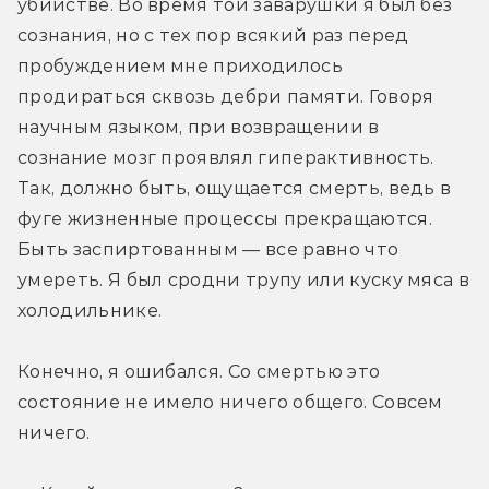
убийстве. Во время той заварушки я был без 
сознания, но с тех пор всякий раз перед 
пробуждением мне приходилось 
продираться сквозь дебри памяти. Говоря 
научным языком, при возвращении в 
сознание мозг проявлял гиперактивность. 
Так, должно быть, ощущается смерть, ведь в 
фуге жизненные процессы прекращаются. 
Быть заспиртованным — все равно что 
умереть. Я был сродни трупу или куску мяса в 
холодильнике.
Конечно, я ошибался. Со смертью это 
состояние не имело ничего общего. Совсем 
ничего.