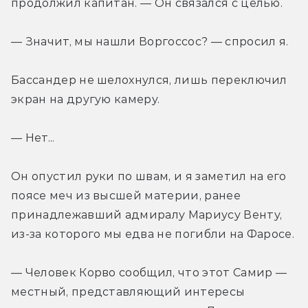
продолжил капитан. — Он связался с целью.
— Значит, мы нашли Воргоссос? — спросил я.
Бассандер не шелохнулся, лишь переключил 
экран на другую камеру.
— Нет...
Он опустил руки по швам, и я заметил на его 
поясе меч из высшей материи, ранее 
принадлежавший адмиралу Мариусу Венту, 
из-за которого мы едва не погибли на Фаросе.
— Человек Корво сообщил, что этот Самир — 
местный, представляющий интересы 