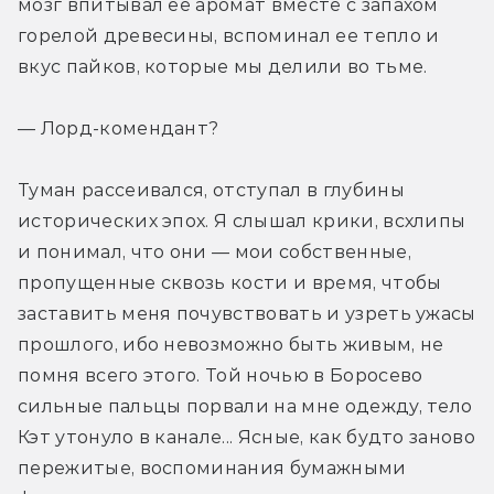
мозг впитывал ее аромат вместе с запахом 
горелой древесины, вспоминал ее тепло и 
вкус пайков, которые мы делили во тьме.
— Лорд-комендант?
Туман рассеивался, отступал в глубины 
исторических эпох. Я слышал крики, всхлипы 
и понимал, что они — мои собственные, 
пропущенные сквозь кости и время, чтобы 
заставить меня почувствовать и узреть ужасы 
прошлого, ибо невозможно быть живым, не 
помня всего этого. Той ночью в Боросево 
сильные пальцы порвали на мне одежду, тело 
Кэт утонуло в канале... Ясные, как будто заново 
пережитые, воспоминания бумажными 