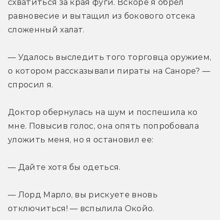
схватиться за края фуги. Вскоре я обрел 
равновесие и вытащил из бокового отсека 
сложенный халат.
— Удалось выследить того торговца оружием, 
о котором рассказывали пираты на Саноре? — 
спросил я.
Доктор обернулась на шум и поспешила ко 
мне. Повысив голос, она опять попробовала 
уложить меня, но я остановил ее:
— Дайте хотя бы одеться.
— Лорд Марло, вы рискуете вновь 
отключиться! — вспылила Окойо.