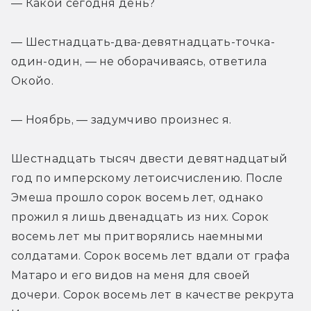
— Какой сегодня день?
— Шестнадцать-два-девятнадцать-точка-
один-один, — не оборачиваясь, ответила 
Окойо.
— Ноябрь, — задумчиво произнес я.
Шестнадцать тысяч двести девятнадцатый 
год по имперскому летоисчислению. После 
Эмеша прошло сорок восемь лет, однако 
прожил я лишь двенадцать из них. Сорок 
восемь лет мы притворялись наемными 
солдатами. Сорок восемь лет вдали от графа 
Матаро и его видов на меня для своей 
дочери. Сорок восемь лет в качестве рекрута 