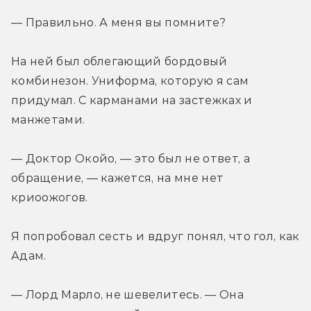
— Правильно. А меня вы помните?
На ней был облегающий бордовый 
комбинезон. Униформа, которую я сам 
придумал. С карманами на застежках и 
манжетами.
— Доктор Окойо, — это был не ответ, а 
обращение, — кажется, на мне нет 
криоожогов.
Я попробовал сесть и вдруг понял, что гол, как 
Адам.
— Лорд Марло, не шевелитесь. — Она 