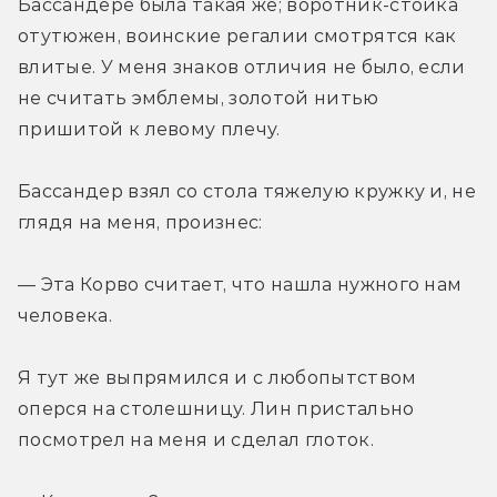
Бассандере была такая же; воротник-стойка 
отутюжен, воинские регалии смотрятся как 
влитые. У меня знаков отличия не было, если 
не считать эмблемы, золотой нитью 
пришитой к левому плечу.
Бассандер взял со стола тяжелую кружку и, не 
глядя на меня, произнес:
— Эта Корво считает, что нашла нужного нам 
человека.
Я тут же выпрямился и с любопытством 
оперся на столешницу. Лин пристально 
посмотрел на меня и сделал глоток.