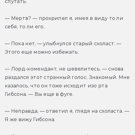
спутать.
— Мертв? — прохрипел я, имея в виду то ли 
себя, то ли его.
— Пока нет, — улыбнулся старый схоласт. — 
Этого еще можно избежать.
— Лорд-комендант, не шевелитесь, — снова 
раздался этот странный голос. Знакомый. Мне 
казалось, что он тоже исходит изо рта 
Гибсона. — Вы еще в фуге.
— Неправда, — ответил я, глядя на схоласта. — 
Я же вижу Гибсона.