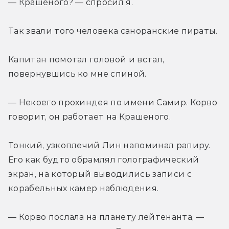
— Крашеного? — спросил я.
Так звали того человека саноранские пираты.
Капитан помотал головой и встал, 
повернувшись ко мне спиной.
— Некоего прохиндея по имени Самир. Корво 
говорит, он работает на Крашеного.
Тонкий, узкоплечий Лин напоминал рапиру. 
Его как будто обрамлял голографический 
экран, на который выводились записи с 
корабельных камер наблюдения.
— Корво послала на планету лейтенанта, — 