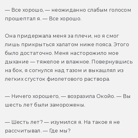
— Все хорошо, — неожиданно слабым голосом 
прошептал я. — Все хорошо.
Она придержала меня за плечи, но я смог 
лишь прикрыться халатом ниже пояса. Этого 
было достаточно. Меня насторожило мое 
дыхание — тяжелое и влажное. Повернувшись 
на бок, я согнулся над тазом и выкашлял из 
легких сгусток фиолетового раствора.
— Ничего хорошего, — возразила Окойо. — Вы 
шесть лет были заморожены.
— Шесть лет? — изумился я. На такое я не 
рассчитывал. — Где мы?