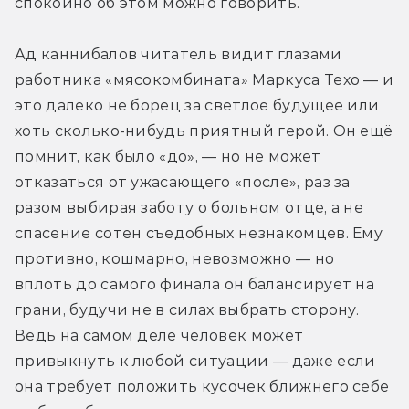
спокойно об этом можно говорить. 
Ад каннибалов читатель видит глазами 
работника «мясокомбината» Маркуса Техо — и 
это далеко не борец за светлое будущее или 
хоть сколько-нибудь приятный герой. Он ещё 
помнит, как было «до», — но не может 
отказаться от ужасающего «после», раз за 
разом выбирая заботу о больном отце, а не 
спасение сотен съедобных незнакомцев. Ему 
противно, кошмарно, невозможно — но 
вплоть до самого финала он балансирует на 
грани, будучи не в силах выбрать сторону. 
Ведь на самом деле человек может 
привыкнуть к любой ситуации — даже если 
она требует положить кусочек ближнего себе 