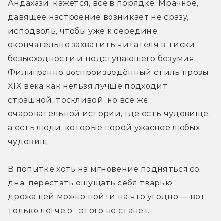
Андахази, кажется, всё в порядке. Мрачное, 
давящее настроение возникает не сразу, 
исподволь, чтобы уже к середине 
окончательно захватить читателя в тиски 
безысходности и подступающего безумия. 
Филигранно воспроизведённый стиль прозы 
XIX века как нельзя лучше подходит 
страшной, тоскливой, но всё же 
очаровательной истории, где есть чудовище, 
а есть люди, которые порой ужаснее любых 
чудовищ.
В попытке хоть на мгновение подняться со 
дна, перестать ощущать себя тварью 
дрожащей можно пойти на что угодно — вот 
только легче от этого не станет. 