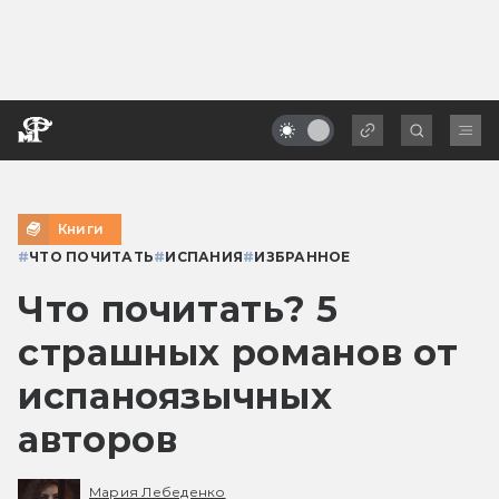
Книги
#
ЧТО ПОЧИТАТЬ
#
ИСПАНИЯ
#
ИЗБРАННОЕ
Что почитать? 5
страшных романов от
испаноязычных
авторов
Мария Лебеденко