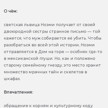
О чём: 
светская львица Ноэми получает от своей 
двоюродной сестры странное письмо — той 
кажется, что муж собирается её убить. Чтобы 
разобраться во всей этой истории, Ноэми 
отправляется в Дом на горе — особняк где-то 
в мексиканской глуши. Но, как и положено 
старому семейному гнезду, это место хранит 
множество мрачных тайн и скелетов в 
шкафах. 
Впечатления: 
обращение к корням и культурному коду 