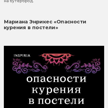
на бутерброд. 
Мариана Энрикес «Опасности 
курения в постели»