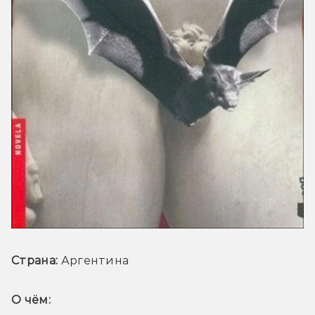
Страна:
 Аргентина
О чём: 