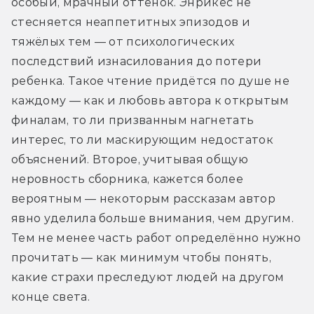
особый, мрачный оттенок. Энрикес не 
стесняется неаппетитных эпизодов и 
тяжёлых тем — от психологических 
последствий изнасилования до потери 
ребенка. Такое чтение придётся по душе не 
каждому — как и любовь автора к открытым 
финалам, то ли призванным нагнетать 
интерес, то ли маскирующим недостаток 
объяснений. Второе, учитывая общую 
неровность сборника, кажется более 
вероятным — некоторым рассказам автор 
явно уделила больше внимания, чем другим. 
Тем не менее часть работ определённо нужно 
прочитать — как минимум чтобы понять, 
какие страхи преследуют людей на другом 
конце света.