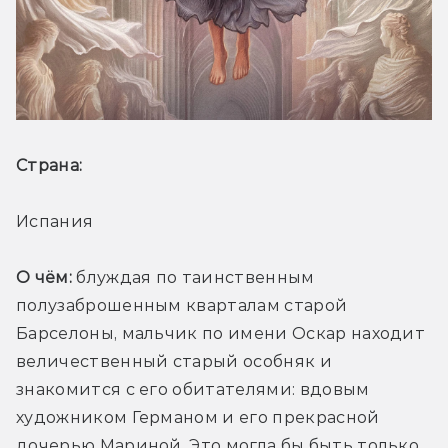
Страна: 
Испания
О чём:
 блуждая по таинственным 
полузаброшенным кварталам старой 
Барселоны, мальчик по имени Оскар находит 
величественный старый особняк и 
знакомится с его обитателями: вдовым 
художником Германом и его прекрасной 
дочерью Мариной. Это могла бы быть только 