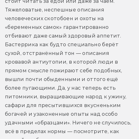
стоит читать за едой или даже за чаем. 
Тяжеловатые, неспешные описания 
человеческих скотобоен и охоты на 
«беременных самок» гарантированно 
отбивают даже самый здоровый аппетит. 
Бастеррика как будто специально берёт 
сухой, отстранённый тон — описания 
кровавой антиутопии, в которой люди в 
прямом смысле пожирают себе подобных, 
вышли почти обыденными и оттого ещё 
более пугающими. Да, у нас теперь есть 
питомники, выращивающие народ к ужину, 
сафари для пресытившихся вкусненьким 
богачей и узаконенные опыты над особо 
удачными «образцами». Ничего не случилось, 
всё в пределах нормы — посмотрите, как 