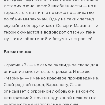
история о юношеской влюблённости — но в 
городе легенд ничто не может развиваться 
по обычным законам. Одну из таких легенд 
случайно обнаруживают Оскар и Марина — и 
герои окунаются в водоворот опасных тайн, 
жутких изобретений и безумных страстей.
Впечатления: 
«красивый» — не самое очевидное слово для 
описания мистического романа. И всё же 
«Марина» — именно красивое произведение. 
Свой родной город, Барселону, Сафон 
описывает с огромной любовью и какой-то 
невыразимой, почти надрывной нежностью 
— эти уютные малолюдные районы, 