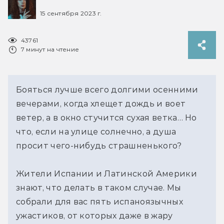
15 сентября 2023 г.
43761
7 минут на чтение
Бояться лучше всего долгими осенними
вечерами, когда хлещет дождь и воет
ветер, а в окно стучится сухая ветка… Но
что, если на улице солнечно, а душа
просит чего-нибудь страшненького?
Жители Испании и Латинской Америки
знают, что делать в таком случае. Мы
собрали для вас пять испаноязычных
ужастиков, от которых даже в жару