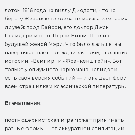
летом 1816 года на виллу Диодати, что на 
берегу Женевского озера, приехала компания 
друзей: лорд Байрон, его доктор Джон 
Полидори и поэт Перси Биши Шелли с 
будущей женой Мэри. Что было дальше, вы 
наверняка знаете: дождливая ночь, страшные 
истории, «Вампир» и «Франкенштейн». Вот 
только у опиумного наркомана Полидори 
есть своя версия событий — и она даст фору 
всем страшилкам классической литературы. 
Впечатления: 
постмодернистская игра может принимать 
разные формы — от аккуратной стилизации 