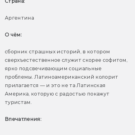
Страна: 
Аргентина
О чём: 
сборник страшных историй, в котором 
сверхъестественное служит скорее софитом, 
ярко подсвечивающим социальные 
проблемы. Латиноамериканский колорит 
прилагается — и это не та Латинская 
Америка, которую с радостью покажут 
туристам.
Впечатления: 