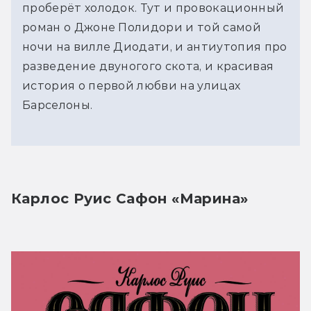
проберёт холодок. Тут и провокационный
роман о Джоне Полидори и той самой
ночи на вилле Диодати, и антиутопия про
разведение двуногого скота, и красивая
история о первой любви на улицах
Барселоны.
Карлос Руис Сафон «Марина»