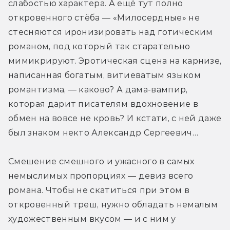
слабостью характера. А ещё тут полно 
откровенного стёба — «Милосердные» не 
стесняются иронизировать над готическим 
романом, под который так старательно 
мимикрируют. Эротическая сцена на карнизе, 
написанная богатым, витиеватым языком 
романтизма, — каково? А дама-вампир, 
которая дарит писателям вдохновение в 
обмен на вовсе не кровь? И кстати, с ней даже 
был знаком некто Александр Сергеевич… 
Смешение смешного и ужасного в самых 
немыслимых пропорциях — девиз всего 
романа. Чтобы не скатиться при этом в 
откровенный треш, нужно обладать немалым 
художественным вкусом — и с ним у 