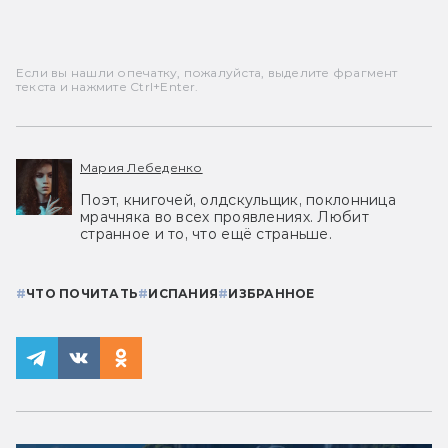
Если вы нашли опечатку, пожалуйста, выделите фрагмент
текста и нажмите Ctrl+Enter.
Мария Лебеденко
Поэт, книгочей, олдскульщик, поклонница
мрачняка во всех проявлениях. Любит
странное и то, что ещё страньше.
#
ЧТО ПОЧИТАТЬ
#
ИСПАНИЯ
#
ИЗБРАННОЕ