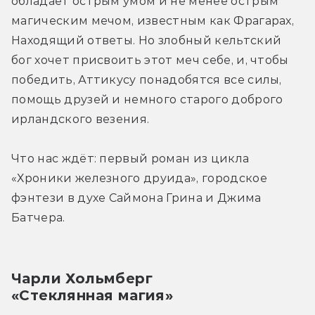
обладает острым умом и не менее острым 
магическим мечом, известным как Фрагарах, 
Находящий ответы. Но злобный кельтский 
бог хочет присвоить этот меч себе, и, чтобы 
победить, Аттикусу понадобятся все силы, 
помощь друзей и немного старого доброго 
ирландского везения.
Что нас ждёт: первый роман из цикла 
«Хроники железного друида», городское 
фэнтези в духе Саймона Грина и Джима 
Батчера.
Чарли Хольмберг
«Стеклянная магия»