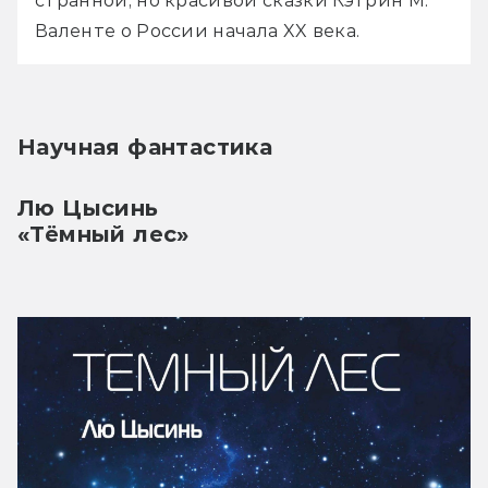
странной, но красивой сказки Кэтрин М. 
Валенте о России начала XX века.
Научная фантастика
Лю Цысинь
«Тёмный лес»