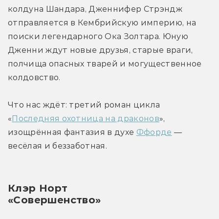
колдуна Шандара, Дженнифер Стрэндж 
отправляется в Кембрийскую империю, на 
поиски легендарного Ока Золтара. Юную 
Дженни ждут новые друзья, старые враги, 
полчища опасных тварей и могущественное 
колдовство.
Что нас ждёт: третий роман цикла 
«
Последняя охотница на драконов
», 
изощрённая фантазия в духе 
Ффорде
 — 
весёлая и беззаботная.
Клэр Норт
«Совершенство»