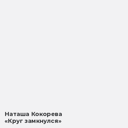
Наташа Кокорева
«Круг замкнулся»