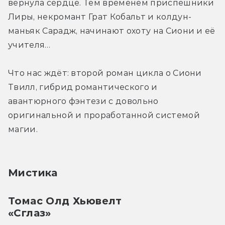
вернула сердце. Тем временем приспешники 
Лиры, некромант Грат Кобальт и колдун-
маньяк Сарадж, начинают охоту на Сиони и её 
учителя…
Что нас ждёт: второй роман цикла о Сиони 
Твилл, гибрид романтического и 
авантюрного фэнтези с довольно 
оригинальной и проработанной системой 
магии.
Мистика
Томас Олд Хьювелт
«Сглаз»