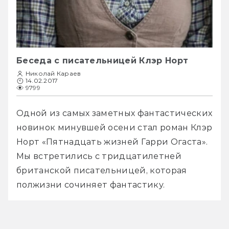
Беседа с писательницей Клэр Норт
Николай Караев
14.02.2017
9799
Одной из самых заметных фантастических 
новинок минувшей осени стал роман Клэр 
Норт «Пятнадцать жизней Гарри Огаста». 
Мы встретились с тридцатилетней 
британской писательницей, которая 
полжизни сочиняет фантастику.