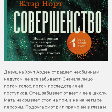
Девушка Хоуп Арден страдает необычным 
недугом: её все забывают. Сначала лицо, 
потом голос, потом последствия её 
поступков. Отец забывает отвезти её в школу. 
Мать накрывает стол на три, а не на четыре 
персоны. Подруга смотрит прямо ей в глаза и 