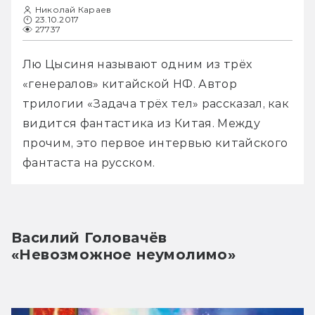
Николай Караев
23.10.2017
27737
Лю Цысиня называют одним из трёх 
«генералов» китайской НФ. Автор 
трилогии «Задача трёх тел» рассказал, как 
видится фантастика из Китая. Между 
прочим, это первое интервью китайского 
фантаста на русском.
Василий Головачёв
«Невозможное неумолимо»