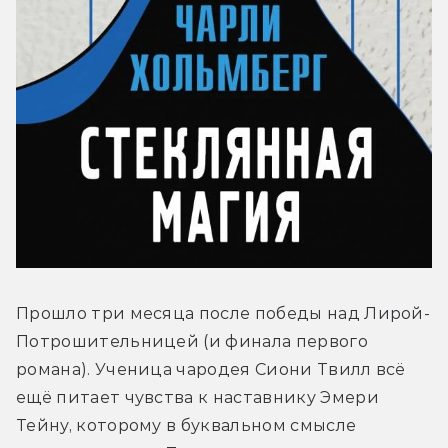
Прошло три месяца после победы над Лирой-
Потрошительницей (и финала первого 
романа). Ученица чародея Сиони Твилл всё 
ещё питает чувства к наставнику Эмери 
Тейну, которому в буквальном смысле 