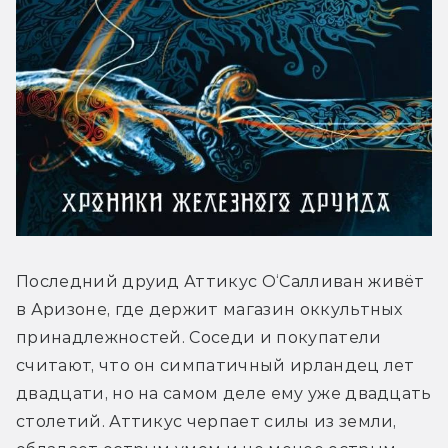
Последний друид Аттикус О‘Салливан живёт 
в Аризоне, где держит магазин оккультных 
принадлежностей. Соседи и покупатели 
считают, что он симпатичный ирландец лет 
двадцати, но на самом деле ему уже двадцать 
столетий. Аттикус черпает силы из земли, 