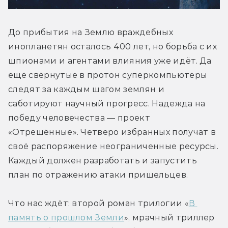
До прибытия на Землю враждебных 
инопланетян осталось 400 лет, но борьба с их 
шпионами и агентами влияния уже идёт. Да 
ещё свёрнутые в протон суперкомпьютеры 
следят за каждым шагом землян и 
саботируют научный прогресс. Надежда на 
победу человечества — проект 
«Отрешённые». Четверо избранных получат в 
своё распоряжение неограниченные ресурсы. 
Каждый должен разработать и запустить 
план по отражению атаки пришельцев.
Что нас ждёт: второй роман трилогии «
В 
память о прошлом Земли
», мрачный триллер 