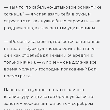
— Ты что, по сабельно-штыковой романтике 
сохнешь? — я успел взять себя в руки, и 
спросил это, как нужно было спросить, — не 
раздраженно, а с жалостным удивлением.
— «Романтика, молчи, горластая ощипанная 
птица!» — буркнул «номер один» (цитаты — 
они как стрельба длинными очередями: 
только начни). — А почему она должна все 
время молчать, господин полковник? Вот, 
посмотрите!
Пальцы его судорожно затыкались в 
клавиатуру, индикатор брызнул багряно-
золотым лоском щитов, ясным серебром 