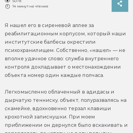
5078
14 минут на чтение
Я нашел его в сиреневой аллее за 
реабилитационным корпусом, который наши 
институтские балбесы окрестили 
психохранилищем. Собственно, «нашел» — не 
вполне удачное слово: служба внутреннего 
контроля докладывает о местонахождении 
объекта номер один каждые полчаса.
Легкомысленно облаченный в адидасы и 
дырчатую тенниску, объект, полуразвалясь на 
скамейке, вдохновенно терзал клавиши 
крохотной записнушки. При моем 
приближении он дернулся было вскакивать и 