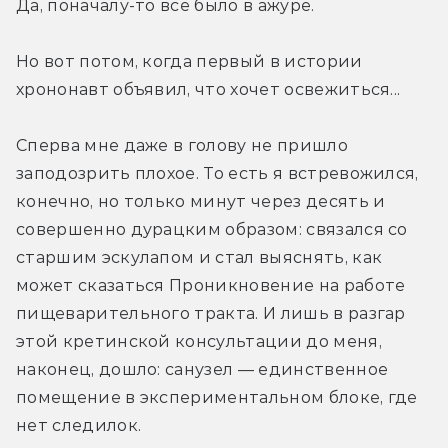
Да, поначалу-то все было в ажуре.
Но вот потом, когда первый в истории 
хрононавт объявил, что хочет освежиться...
Сперва мне даже в голову не пришло 
заподозрить плохое. То есть я встревожился, 
конечно, но только минут через десять и 
совершенно дурацким образом: связался со 
старшим эскулапом и стал выяснять, как 
может сказаться Проникновение на работе 
пищеварительного тракта. И лишь в разгар 
этой кретинской консультации до меня, 
наконец, дошло: санузел — единственное 
помещение в экспериментальном блоке, где 
нет следилок.