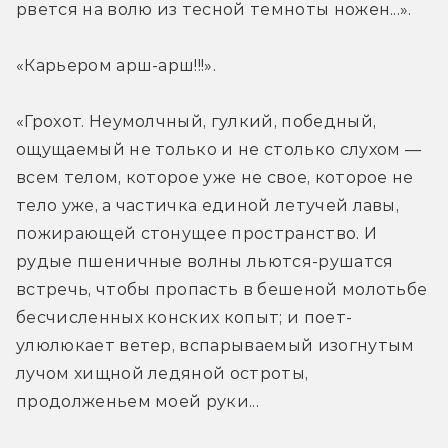
рвется на волю из тесной темноты ножен...».
«Карьером арш-арш!!!».
«Грохот. Неумолчный, гулкий, победный, 
ощущаемый не только и не столько слухом — 
всем телом, которое уже не свое, которое не 
тело уже, а частичка единой летучей лавы, 
пожирающей стонущее пространство. И 
рудые пшеничные волны льются-рушатся 
встречь, чтобы пропасть в бешеной молотьбе 
бесчисленных конских копыт; и поет-
улюлюкает ветер, вспарываемый изогнутым 
лучом хищной ледяной остроты, 
продолженьем моей руки...