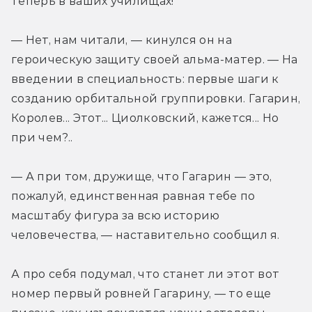
теперь в ваших училищах!
— Нет, нам читали, — кинулся он на 
героическую защиту своей альма-матер. — На 
введении в специальность: первые шаги к 
созданию орбитальной группировки. Гагарин, 
Королев... Этот... Циолковский, кажется... Но 
при чем?..
— А при том, дружище, что Гагарин — это, 
пожалуй, единственная равная тебе по 
масштабу фигура за всю историю 
человечества, — наставительно сообщил я.
А про себя подумал, что станет ли этот вот 
номер первый ровней Гагарину, — то еще 