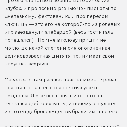
про его членство в военно-исторических 
клубах, и про всякие-разные чемпионаты по 
«железному» фехтованию, и про перелом 
ключицы — это его на которой-то из ролевых 
игр звезданули алебардой (весь госпиталь 
потешался)... Но мне в голову придти не 
могло, до какой степени сия опогоненная 
великовозрастная дитятя принимает свои 
игрушки всерьез...
Он чего-то там рассказывал, комментировал, 
пояснял, но я в его пояснениях уже не 
нуждался. Я уже все понял: и отчего он 
вызвался добровольцем, и почему эскулапы 
из сотен добровольцев выбрали именно его.