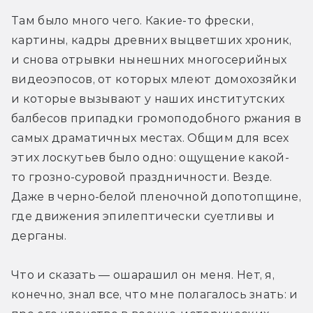
Там было много чего. Какие-то фрески, 
картины, кадры древних выцветших хроник, 
и снова отрывки нынешних многосерийных 
видеоэпосов, от которых млеют домохозяйки 
и которые вызывают у наших институтских 
балбесов припадки громоподобного ржания в 
самых драматичных местах. Общим для всех 
этих лоскутьев было одно: ощущение какой-
то грозно-суровой праздничности. Везде. 
Даже в черно-белой пленочной допотопщине, 
где движения эпилептически суетливы и 
дерганы.
Что и сказать — ошарашил он меня. Нет, я, 
конечно, знал все, что мне полагалось знать: и 