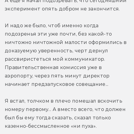
А еще я начал подозревать, что сегодняшний 
эксперимент опять добром не закончится.
И надо же было, чтоб именно когда 
подозренья эти уже почти, без какой-то 
ничтожно ничтожной малости оформились в 
доказуемую уверенность, черт дернул 
рассвиристеться мой коммуникатор. 
Правительственная комиссия уже в 
аэропорту, через пять минут директор 
начинает предзапусковое совещание...
Я встал, толчком в плечо помешал вскочить 
номеру первому... А вместо всего, что должен 
был бы ему тогда сказать, сказал только 
казенно-бессмысленное «ни пуха».