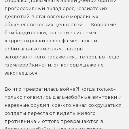
собрался доказывать нашей ученой братии 
прогрессивный вклад среднеазиатских 
деспотий в становление моральных 
общечеловеческих ценностей. — Ковровые 
бомбардировки, залповые системы 
корректировки рельефа местности, 
орбитальные «метлы»... лазеры 
загоризонтного поражения... теперь вот еще 
«землеройки» эти, от которых даже не 
закопаешься...
Во что превратилась война?! Когда только-
только появились дальнобойные винтовки и 
нарезные орудия, кое-кто начал сокрушаться: 
солдаты перестают видеть живого 
противника и оттого превращаются в 