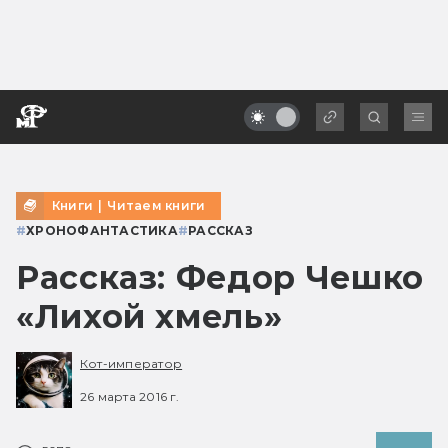
Книги
|
Читаем книги
#
ХРОНОФАНТАСТИКА
#
РАССКАЗ
Рассказ: Федор Чешко
«Лихой хмель»
Кот-император
26 марта 2016 г.