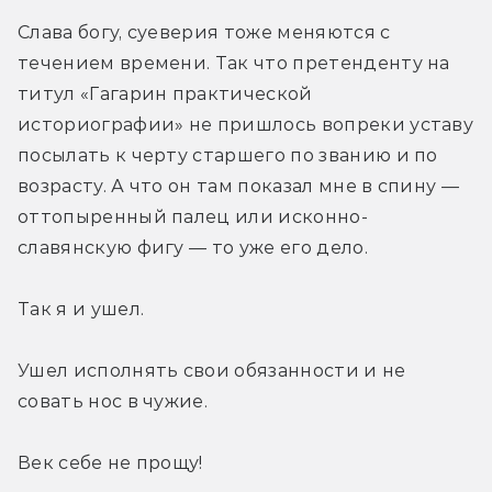
Слава богу, суеверия тоже меняются с 
течением времени. Так что претенденту на 
титул «Гагарин практической 
историографии» не пришлось вопреки уставу 
посылать к черту старшего по званию и по 
возрасту. А что он там показал мне в спину — 
оттопыренный палец или исконно-
славянскую фигу — то уже его дело.
Так я и ушел.
Ушел исполнять свои обязанности и не 
совать нос в чужие.
Век себе не прощу!