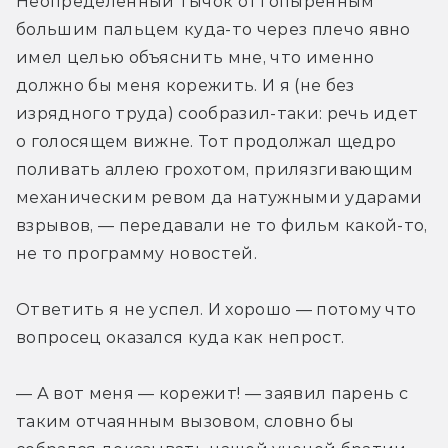
Неопределенный тычок оттопыренным 
большим пальцем куда-то через плечо явно 
имел целью объяснить мне, что именно 
должно бы меня корежить. И я (не без 
изрядного труда) сообразил-таки: речь идет 
о голосящем вижне. Тот продолжал щедро 
поливать аллею грохотом, прилязгивающим 
механическим ревом да натужными ударами 
взрывов, — передавали не то фильм какой-то, 
не то программу новостей.
Ответить я не успел. И хорошо — потому что 
вопросец оказался куда как непрост.
— А вот меня — корежит! — заявил парень с 
таким отчаянным вызовом, словно бы 