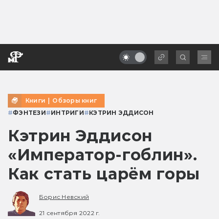
Книги
|
Обзоры книг
#
ФЭНТЕЗИ
#
ИНТРИГИ
#
КЭТРИН ЭДДИСОН
Кэтрин Эддисон
«Император-гоблин».
Как стать царём горы
Борис Невский
21 сентября 2022 г.