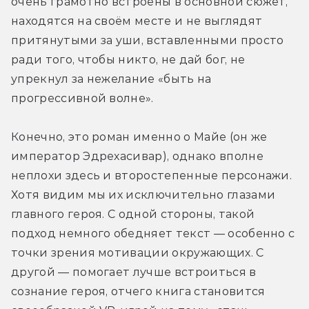
очень грамотно встроены в основной сюжет, 
находятся на своём месте и не выглядят 
притянутыми за уши, вставленными просто 
ради того, чтобы никто, не дай бог, не 
упрекнул за нежелание «быть на 
прогрессивной волне».
Конечно, это роман именно о Майе (он же 
император Эдрехасивар), однако вполне 
неплохи здесь и второстепенные персонажи. 
Хотя видим мы их исключительно глазами 
главного героя. С одной стороны, такой 
подход немного обедняет текст — особенно с 
точки зрения мотивации окружающих. С 
другой — помогает лучше встроиться в 
сознание героя, отчего книга становится 