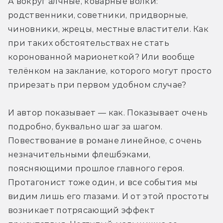
А вокруг алчные, коварные волки: 
родственники, советники, придворные, 
чиновники, жрецы, местные властители. Как 
при таких обстоятельствах не стать 
коронованной марионеткой? Или вообще 
телёнком на заклание, которого могут просто 
прирезать при первом удобном случае?
И автор показывает — как. Показывает очень 
подробно, буквально шаг за шагом. 
Повествование в романе линейное, с очень 
незначительными флешбэками, 
поясняющими прошлое главного героя. 
Протагонист тоже один, и все события мы 
видим лишь его глазами. И от этой простоты 
возникает потрясающий эффект 