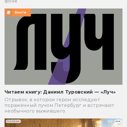
фоне
Книги
Читаем книгу: Даниил Туровский — «Луч»
Отрывок, в котором герои исследуют
поражённый лучом Петербург и встречают
необычного выжившего
РЕКЛАМА