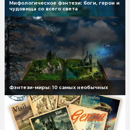
Мифологическое фэнтези: боги, герои и
чудовища со всего света
Фэнтези-миры: 10 самых необычных