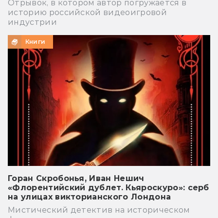
Отрывок, в котором автор погружается в
историю российской видеоигровой
индустрии
Книги
Горан Скробонья, Иван Нешич
«Флорентийский дублет. Кьяроскуро»: серб
на улицах викторианского Лондона
Мистический детектив на историческом