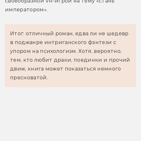
своеобразной VR-игрой на тему «стань 
императором».
Итог: отличный роман, едва ли не шедевр
в поджанре интриганского фэнтези с
упором на психологизм. Хотя, вероятно,
тем, кто любит драки, поединки и прочий
движ, книга может показаться немного
пресноватой.