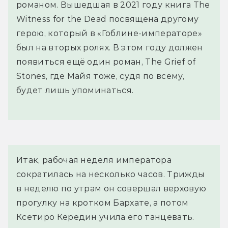
романом. Вышедшая в 2021 году книга The
Witness for the Dead посвящена другому
герою, который в «Гоблине-императоре»
был на вторых ролях. В этом году должен
появиться ещё один роман, The Grief of
Stones, где Майя тоже, судя по всему,
будет лишь упоминаться.
Итак, рабочая неделя императора 
сократилась на несколько часов. Трижды 
в неделю по утрам он совершал верховую 
прогулку на кротком Бархате, а потом 
Ксетиро Кередин учила его танцевать. 