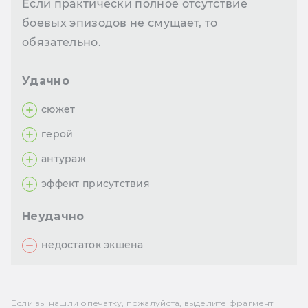
Если практически полное отсутствие
боевых эпизодов не смущает, то
обязательно.
Удачно
сюжет
герой
антураж
эффект присутствия
Неудачно
недостаток экшена
Если вы нашли опечатку, пожалуйста, выделите фрагмент