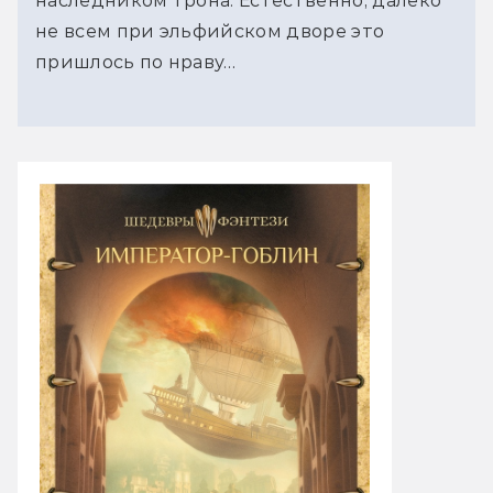
наследником трона. Естественно, далеко
не всем при эльфийском дворе это
пришлось по нраву…