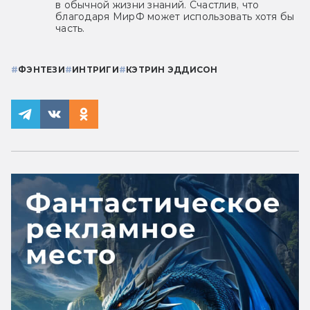
в обычной жизни знаний. Счастлив, что
благодаря МирФ может использовать хотя бы
часть.
#
ФЭНТЕЗИ
#
ИНТРИГИ
#
КЭТРИН ЭДДИСОН