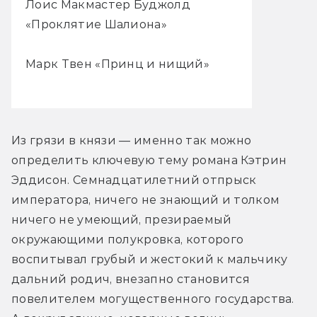
Лоис Макмастер Буджолд
«Проклятие Шалиона»
Марк Твен «Принц и нищий»
Из грязи в князи — именно так можно 
определить ключевую тему романа Кэтрин 
Эддисон. Семнадцатилетний отпрыск 
императора, ничего не знающий и толком 
ничего не умеющий, презираемый 
окружающими полукровка, которого 
воспитывал грубый и жестокий к мальчику 
дальний родич, внезапно становится 
повелителем могущественного государства. 