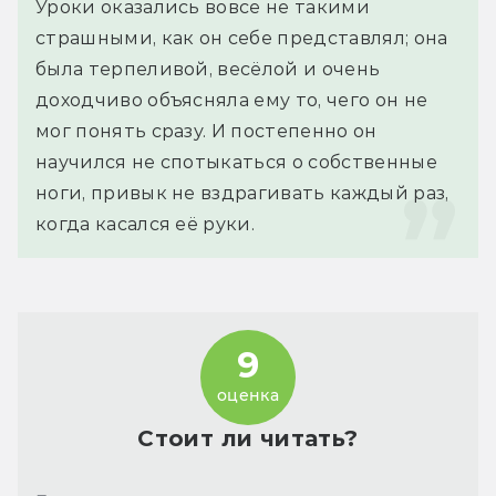
Уроки оказались вовсе не такими 
страшными, как он себе представлял; она 
была терпеливой, весёлой и очень 
доходчиво объясняла ему то, чего он не 
мог понять сразу. И постепенно он 
научился не спотыкаться о собственные 
ноги, привык не вздрагивать каждый раз, 
когда касался её руки.
9
оценка
Стоит ли читать?