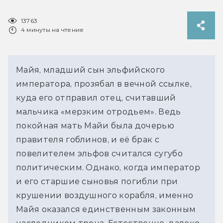
13763
4 минуты на чтение
Майя, младший сын эльфийского
императора, прозябал в вечной ссылке,
куда его отправил отец, считавший
мальчика «мерзким отродьем». Ведь
покойная мать Майи была дочерью
правителя гоблинов, и её брак с
повелителем эльфов считался сугубо
политическим. Однако, когда император
и его старшие сыновья погибли при
крушении воздушного корабля, именно
Майя оказался единственным законным