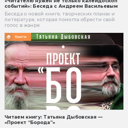
«Читателю нужен не только калейдоскоп
событий»: Беседа с Андреем Васильевым
Беседа о новой книге, творческих планах и
литературе, которая помогла обрести свой
голос в жанре.
Книги
Читаем книгу: Татьяна Дыбовская —
«Проект “Борода”»