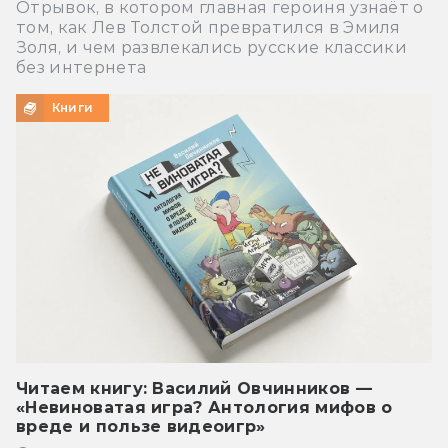
Отрывок, в котором главная героиня узнаёт о
том, как Лев Толстой превратился в Эмиля
Золя, и чем развлекались русские классики
без интернета
Книги
Читаем книгу: Василий Овчинников —
«Невиноватая игра? Антология мифов о
вреде и пользе видеоигр»