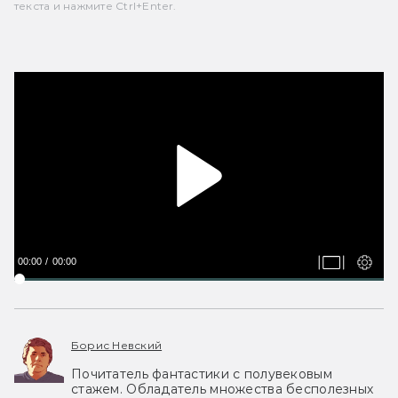
текста и нажмите Ctrl+Enter.
00:00
00:00
Борис Невский
Почитатель фантастики с полувековым
стажем. Обладатель множества бесполезных