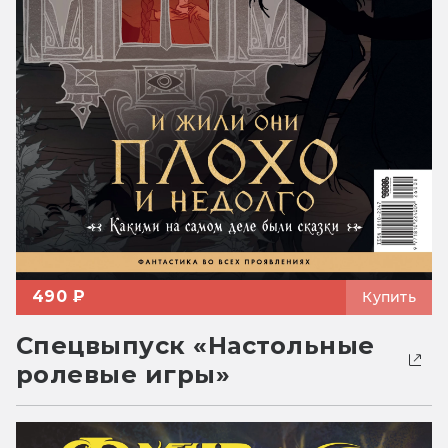
490 ₽
Купить
Спецвыпуск «Настольные
ролевые игры»