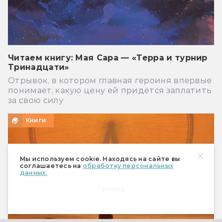
Читаем книгу: Мая Сара — «Терра и турнир
Тринадцати»
Отрывок, в котором главная героиня впервые
понимает, какую цену ей придётся заплатить
за свою силу
Книги
Мы используем cookie. Находясь на сайте вы
соглашаетесь на
обработку персональных
данных.
Принять