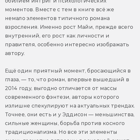
обилием интриг и психологических 
моментов. Вместе с тем в книге всё же 
немало элементов типичного романа 
взросления. Именно рост Майи, прежде всего 
внутренний, его рост как личности и 
правителя, особенно интересно изображать 
автору.
Ещё один приятный момент, бросающийся в 
глаза, — то, что роман, впервые вышедший в 
2014 году, выгодно отличается от массы 
современного фэнтези, авторы которого 
излишне спекулируют на актуальных трендах. 
Точнее, они есть и у Эддисон — меньшинства, 
сильные женщины, борьба против косного 
традиционализма. Но все эти элементы 