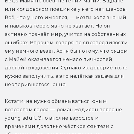
Ведь Майя не боец, не гений магии. В драке 
или колдовском поединке у него нет шансов. 
Всё, что у него имеется, — мозги, хотя знаний 
и навыков герою явно не хватает. Но он 
активно познаёт мир, учится на собственных 
ошибках. Впрочем, говоря по справедливости, 
ему немного везёт. Хотя бы потому, что рядом 
с Майей оказывается немало личностей, 
достойных доверия. Однако их доверие тоже 
нужно заполучить, а это нелёгкая задача для 
неоперившегося юнца.
Кстати, не нужно обманываться юным 
возрастом героя — роман Эддисон вовсе не 
young adult. Это вполне взрослое и 
временами довольно жёсткое фэнтези с 