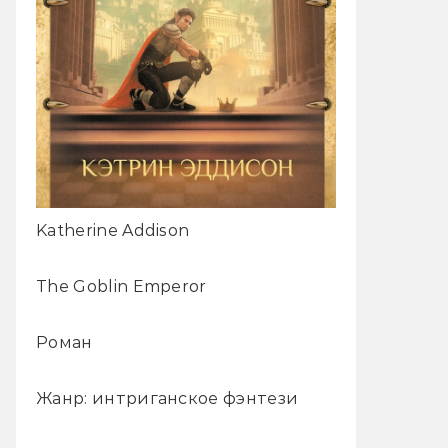
Katherine Addison
The Goblin Emperor
Роман
Жанр: интриганское фэнтези