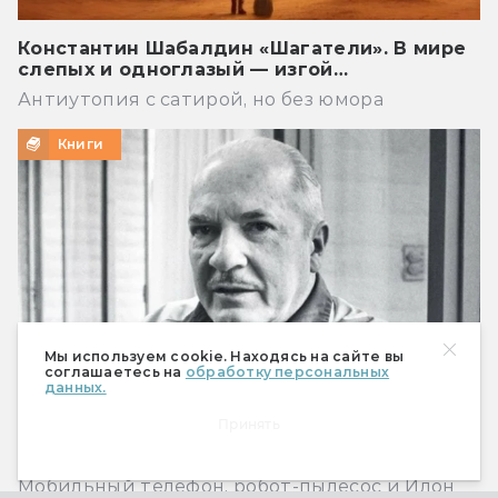
Константин Шабалдин «Шагатели». В мире
слепых и одноглазый — изгой…
Антиутопия с сатирой, но без юмора
Книги
Мы используем cookie. Находясь на сайте вы
соглашаетесь на
обработку персональных
данных.
Принять
Что предсказал Роберт Хайнлайн
Мобильный телефон, робот-пылесос и Илон