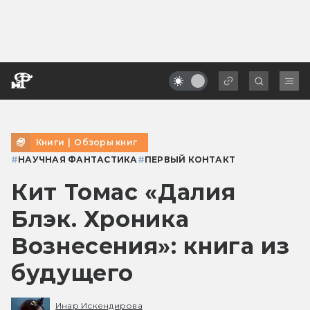
Книги
|
Обзоры книг
#
НАУЧНАЯ ФАНТАСТИКА
#
ПЕРВЫЙ КОНТАКТ
Кит Томас «Далия
Блэк. Хроника
Вознесения»: книга из
будущего
Инар Искендирова