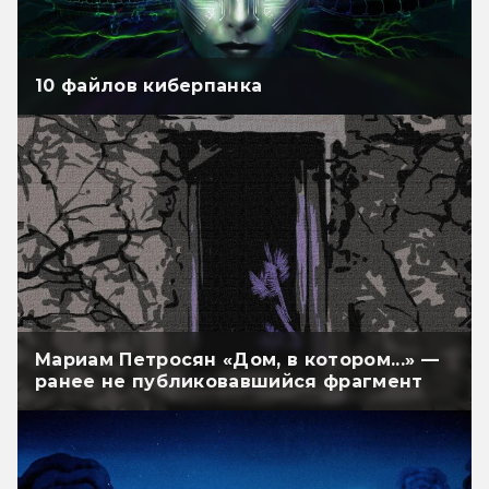
10 файлов киберпанка
Мариам Петросян «Дом, в котором...» —
ранее не публиковавшийся фрагмент