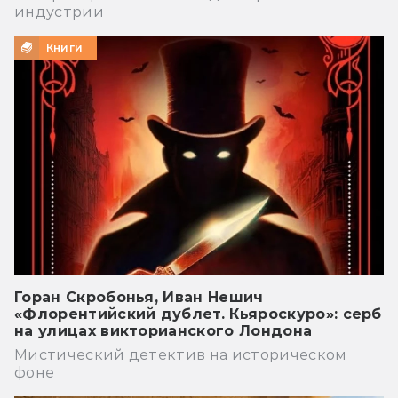
индустрии
Книги
Горан Скробонья, Иван Нешич
«Флорентийский дублет. Кьяроскуро»: серб
на улицах викторианского Лондона
Мистический детектив на историческом
фоне