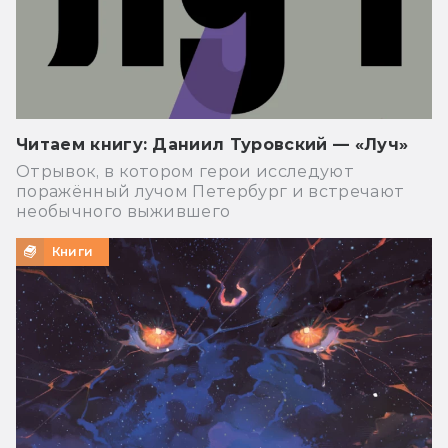
Читаем книгу: Даниил Туровский — «Луч»
Отрывок, в котором герои исследуют
поражённый лучом Петербург и встречают
необычного выжившего
Книги