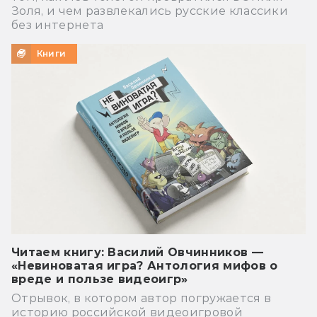
Золя, и чем развлекались русские классики
без интернета
Книги
Читаем книгу: Василий Овчинников —
«Невиноватая игра? Антология мифов о
вреде и пользе видеоигр»
Отрывок, в котором автор погружается в
историю российской видеоигровой