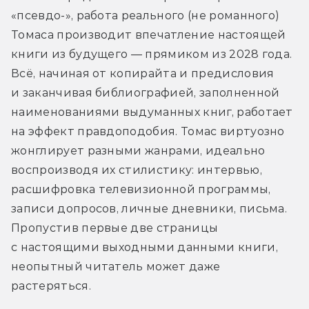
«псевдо-», работа реального (не романного) 
Томаса производит впечатление настоящей 
книги из будущего — прямиком из 2028 года. 
Всё, начиная от копирайта и предисловия 
и заканчивая библиографией, заполненной 
наименованиями выдуманных книг, работает 
на эффект правдоподобия. Томас виртуозно 
жонглирует разными жанрами, идеально 
воспроизводя их стилистику: интервью, 
расшифровка телевизионной программы, 
записи допросов, личные дневники, письма. 
Пропустив первые две страницы 
с настоящими выходными данными книги, 
неопытный читатель может даже 
растеряться.