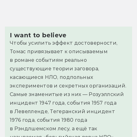
I want to believe
Чтобы усилить эффект достоверности,
Томас привязывает к описываемым
в романе событиям реально
существующие теории заговора,
касающиеся НЛО, подпольных
экспериментов и секретных организаций.
Самые знаменитые из них — Розуэллский
инцидент 1947 года, события 1957 года
в Левелленде, Тегеранский инцидент
1976 года, события 1980 года
в Рэндлшемском лесу, а ещё так