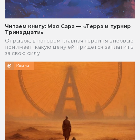
Читаем книгу: Мая Сара — «Терра и турнир
Тринадцати»
Отрывок, в котором главная героиня впервые
понимает, какую цену ей придётся заплатить
за свою силу
Книги