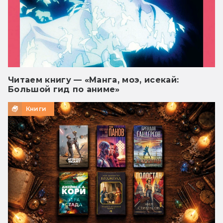
Читаем книгу — «Манга, моэ, исекай:
Большой гид по аниме»
Книги