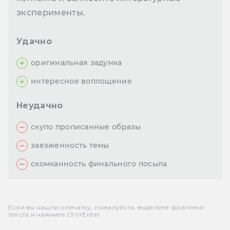
эксперименты.
Удачно
оригинальная задумка
интересное воплощение
Неудачно
скупо прописанные образы
заезженность темы
скомканность финального посыла
Если вы нашли опечатку, пожалуйста, выделите фрагмент
текста и нажмите Ctrl+Enter.