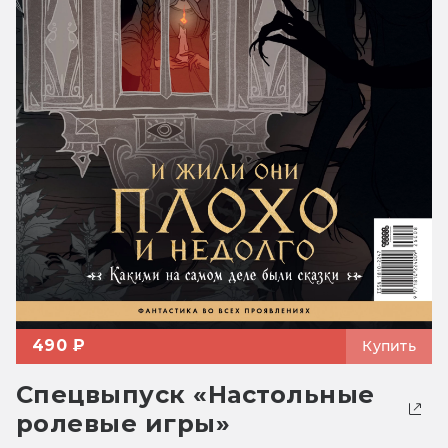
490 ₽
Купить
Спецвыпуск «Настольные
ролевые игры»