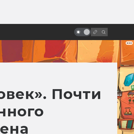
ы»:
ыло
Актёры, которые умерли больше
раз, чем Шон Бин
век». Почти
нного
шена