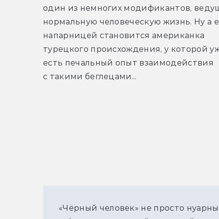
один из немногих модификантов, ведущ
нормальную человеческую жизнь. Ну а ег
напарницей становится американка 
турецкого происхождения, у которой уж
есть печальный опыт взаимодействия 
с такими беглецами...
«Чёрный человек» не просто нуарны