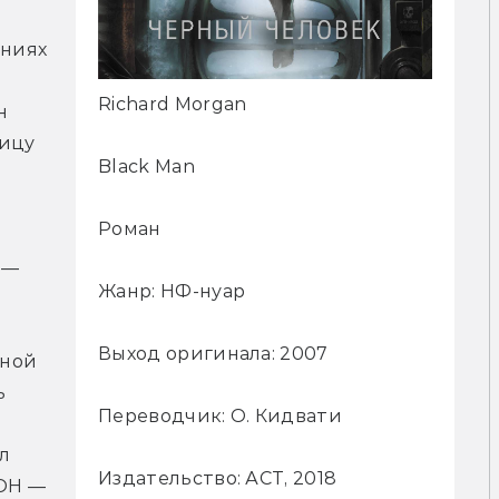
ниях 
Richard Morgan
 
ицу 
Black Man
Роман
— 
Жанр: НФ-нуар
Выход оригинала: 2007
ной 
 
Переводчик: О. Кидвати
 
Издательство: АСТ, 2018
ОН — 