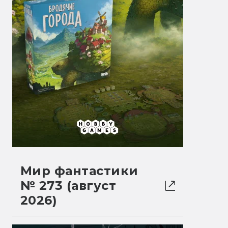
Мир фантастики
№ 273 (август
2026)