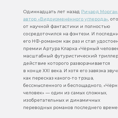
Одиннадцать лет назад 
Ричард Морган,
автор «Видоизменённого углерода»
, от
от научной фантастики и полностью 
сосредоточился на фэнтези. И последни
его НФ-романом как раз и стал удостое
премии Артура Кларка «Чёрный человек
масштабный футуристический триллер,
действие которого разворачивается 
в конце XXI века. И хотя его завязка звуч
как пересказ какого-то трэша, 
бессмысленного и беспощадного, «Чёрн
человек» — один из самых сложных, 
изобретательных и динамичных 
переводных романов последнего време