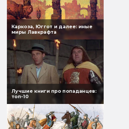
Каркоза, Юггот и далее: иные
миры Лавкрафта
Лучшие книги про попаданцев:
топ-10