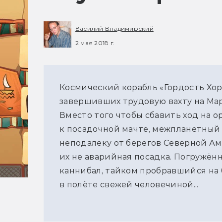
Василий Владимирский
2 мая 2018 г.
Космический корабль «Гордость Хор
завершивших трудовую вахту на Марс
Вместо того чтобы сбавить ход на 
к посадочной мачте, межпланетный г
неподалёку от берегов Северной Ам
их не аварийная посадка. Погружён
каннибал, тайком пробравшийся на
в полёте свежей человечиной...