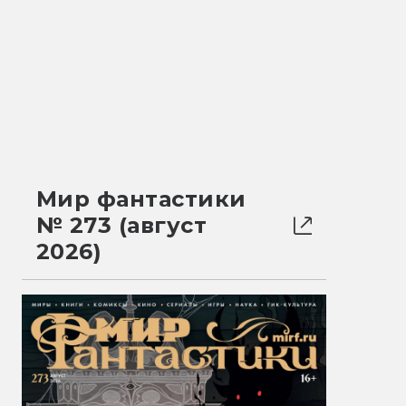
Мир фантастики
№ 273 (август
2026)