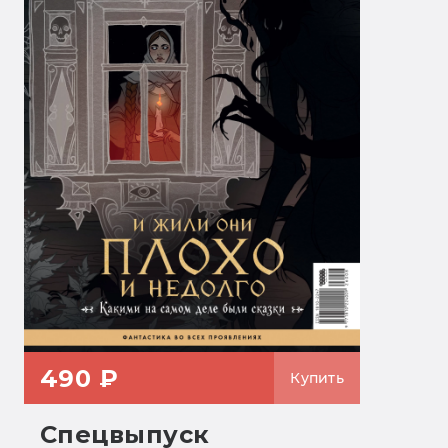
490 ₽
Купить
Спецвыпуск