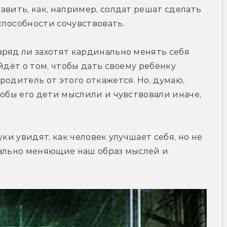
вить, как, например, солдат решат сделать 
способности сочувствовать.
ряд ли захотят кардинально менять себя 
йдёт о том, чтобы дать своему ребёнку 
одитель от этого откажется. Но, думаю, 
обы его дети мыслили и чувствовали иначе, 
ки увидят, как человек улучшает себя, но не 
кально меняющие наш образ мыслей и 