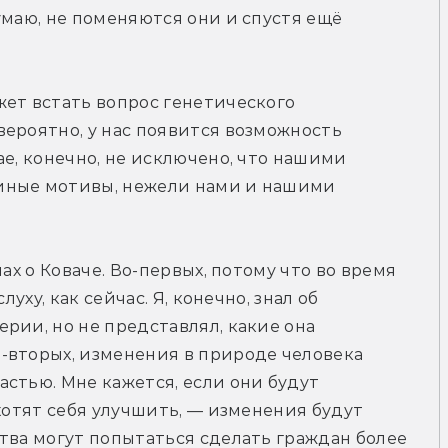
умаю, не поменяются они и спустя ещё 
ет встать вопрос генетического 
ероятно, у нас появится возможность 
е, конечно, не исключено, что нашими 
иные мотивы, нежели нами и нашими 
ах о Коваче. Во-первых, потому что во время 
уху, как сейчас. Я, конечно, знал об 
рии, но не представлял, какие она 
-вторых, изменения в природе человека 
стью. Мне кажется, если они будут 
хотят себя улучшить, — изменения будут 
тва могут попытаться сделать граждан более 