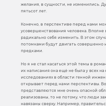
желания, в сущности, не изменились. Д
пятьсот лет.
Конечно, в перспективе перед нами мож
усовершенствования человека. Вполне в
радикально себя изменить. В этом случа
потомками будут двигать совершенно 
предками.
Но я не стал касаться этой темы в роман
их написания она ещё не была у всех на сл
исследованиях в области генной инжене
открывает перед нами перспективы. Во
представляются мне очень опасной обла
реализованы, то не потому, что люди за
навязаны сверху. Например, правительс