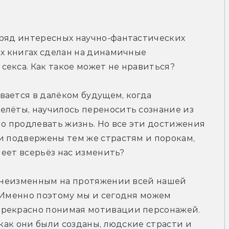
 ряд интересных научно-фантастических 
их книгах сделан на динамичные 
секса. Как такое может не нравиться?
ается в далёком будущем, когда 
лёты, научилось переносить сознание из 
но продлевать жизнь. Но все эти достижения 
и подвержены тем же страстям и порокам, 
умеет всерьёз нас изменить?
ь неизменным на протяжении всей нашей 
 Именно поэтому мы и сегодня можем 
прекрасно понимая мотивации персонажей. 
 как они были созданы, людские страсти и 