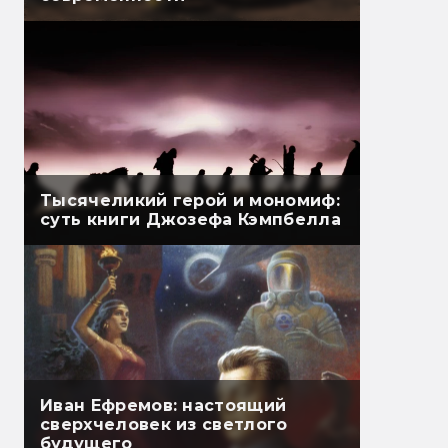
Тысячеликий герой и мономиф:
суть книги Джозефа Кэмпбелла
Иван Ефремов: настоящий
сверхчеловек из светлого
будущего