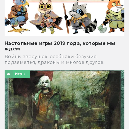
Настольные игры 2019 года, которые мы
ждём
Войны зверушек, особняки безумия,
подземелья, драконы и многое другое.
Игры