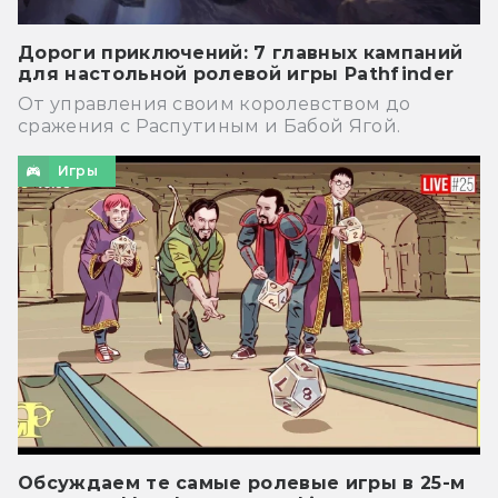
Дороги приключений: 7 главных кампаний
для настольной ролевой игры Pathfinder
От управления своим королевством до
сражения с Распутиным и Бабой Ягой.
Игры
Обсуждаем те самые ролевые игры в 25-м