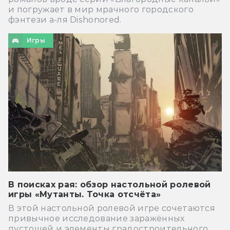
и погружает в мир мрачного городского
фэнтези а-ля Dishonored.
Игры
В поисках рая: обзор настольной ролевой
игры «Мутанты. Точка отсчёта»
В этой настольной ролевой игре сочетаются
привычное исследование заражённых
пустошей и элементы градостроительного