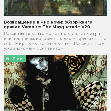
Возвращение в мир ночи: обзор книги
правил Vampire: The Masquerade V20
Рассказываем, что может предложить игра
как новичкам, которые только открывают для
себя Мир Тьмы, так и опытным Рассказчикам,
уже знакомым с сеттингом.
Игры