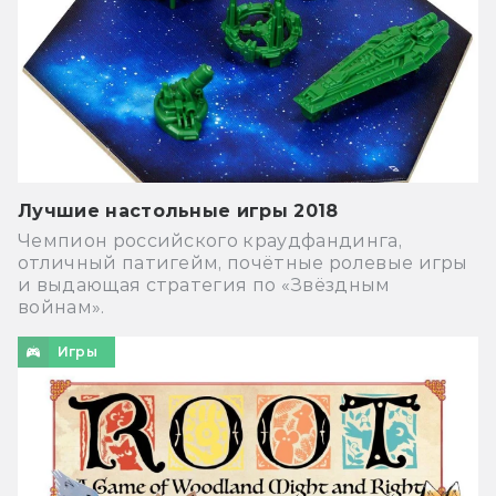
Лучшие настольные игры 2018
Чемпион российского краудфандинга,
отличный патигейм, почётные ролевые игры
и выдающая стратегия по «Звёздным
войнам».
Игры