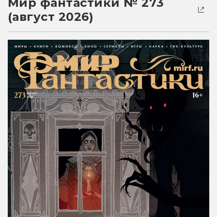
Мир фантастики № 273
(август 2026)