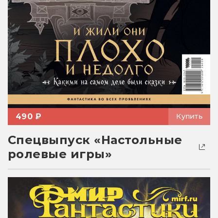
490 ₽
Купить
Спецвыпуск «Настольные
ролевые игры»