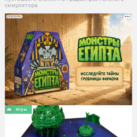
симулятора.
РЕКЛАМА
Игры