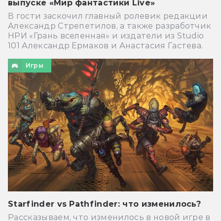
выпуске «Мир фантастики Live»
В гости заскочил главный ролевик редакции
Александр Стрепетилов, а также разработчик
НРИ «Грань вселенная» и издатели из Studio
101 Александр Ермаков и Анастасия Гастева.
Игры
Starfinder vs Pathfinder: что изменилось?
Рассказываем, что изменилось в новой игре в