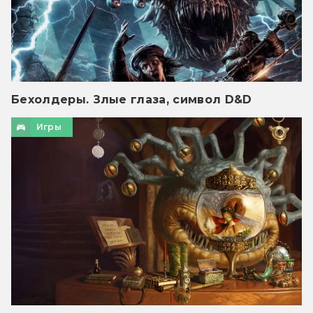
Бехолдеры. Злые глаза, символ D&D
Игры