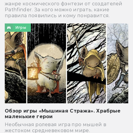
жанре космического фэнтези от создателей
Pathfinder. За кого можно играть, какие
правила появились и кому понравится.
Игры
Обзор игры «Мышиная Стража». Храбрые
маленькие герои
Необычная ролевая игра про мышей в
жестоком средневековом мире.