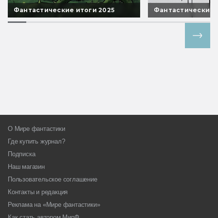
Фантастические итоги 2025
Фантастические 
Все спецпроекты
О Мире фантастики
Где купить журнал?
Подписка
Наш магазин
Пользовательское соглашение
Контакты и редакция
Реклама на «Мире фантастики»
Как стать автором МирФ