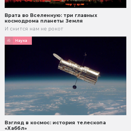
Врата во Вселенную: три главных
космодрома планеты Земля
И снится нам не рокот
Наука
Взгляд в космос: история телескопа
«Хаббл»