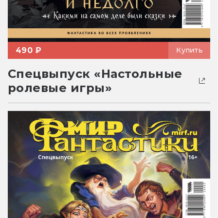
490 ₽
Купить
Спецвыпуск «Настольные
ролевые игры»