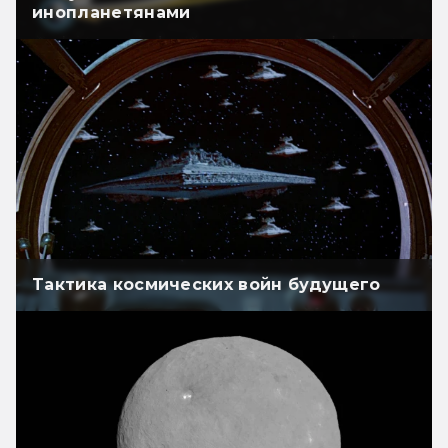
инопланетянами
Тактика космических войн будущего