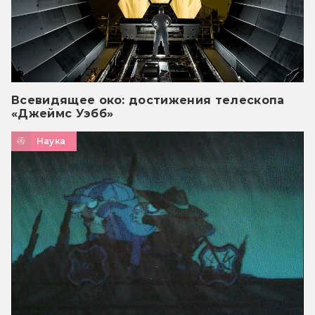
Всевидящее око: достижения телескопа
«Джеймс Уэбб»
Наука