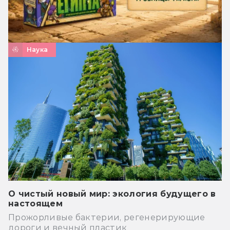
Наука
О чистый новый мир: экология будущего в
настоящем
Прожорливые бактерии, регенерирующие
дороги и вечный пластик