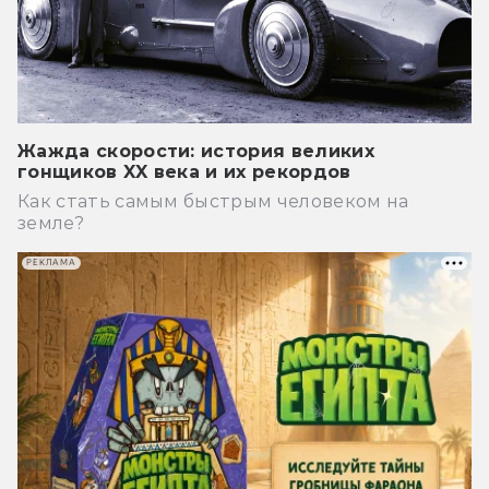
Жажда скорости: история великих
гонщиков XX века и их рекордов
Как стать самым быстрым человеком на
земле?
РЕКЛАМА