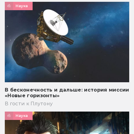
Наука
В бесконечность и дальше: история миссии
«Новые горизонты»
В гости к Плутону
Наука