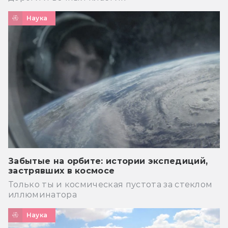
Наука
Забытые на орбите: истории экспедиций,
застрявших в космосе
Только ты и космическая пустота за стеклом
иллюминатора
Наука