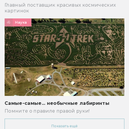
Главный поставщик красивых космических
картинок
Наука
Самые-самые... необычные лабиринты
Помните о правиле правой руки!
Показать ещё