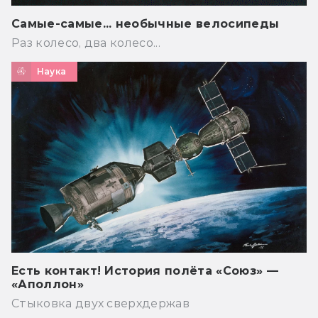
Самые-самые... необычные велосипеды
Раз колесо, два колесо...
Наука
Есть контакт! История полёта «Союз» —
«Аполлон»
Стыковка двух сверхдержав