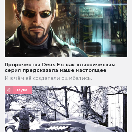
Пророчества Deus Ex: как классическая
серия предсказала наше настоящее
И в чём её создатели ошибались.
Наука