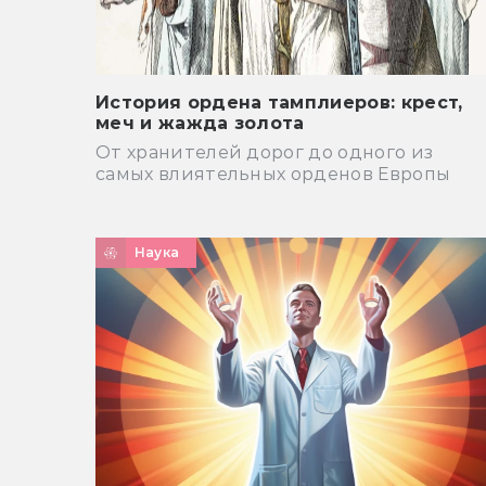
История ордена тамплиеров: крест,
меч и жажда золота
От хранителей дорог до одного из
самых влиятельных орденов Европы
Наука