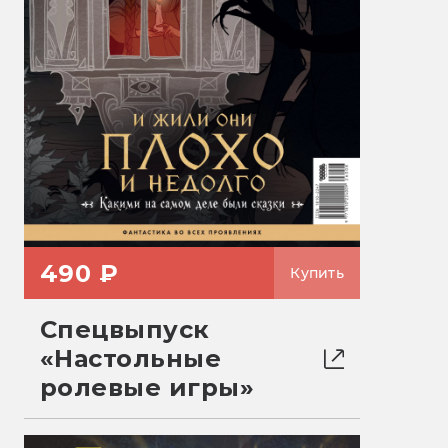
490 ₽
Купить
Спецвыпуск
«Настольные
ролевые игры»