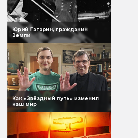
Юрий Гагарин, гражданин
Земли
Как «Звёздный путь» изменил
наш мир