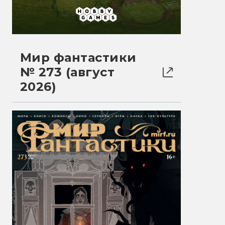
Мир фантастики
№ 273 (август
2026)