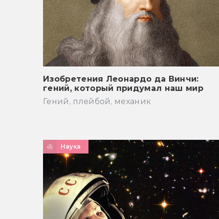
Изобретения Леонардо да Винчи:
гений, который придумал наш мир
Гений, плейбой, механик
Наука