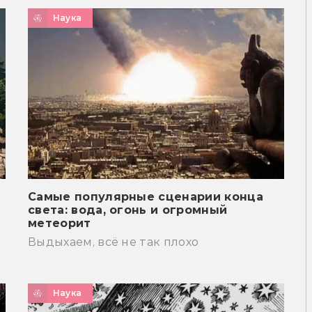
Наука
Самые популярные сценарии конца
света: вода, огонь и огромный
метеорит
Выдыхаем, всё не так плохо
Наука