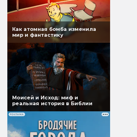
Как атомная бомба изменила
мир и фантастику
Моисей и Исход: миф и
реальная история в Библии
РЕКЛАМА