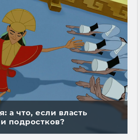
 а что, если власть
 и подростков?