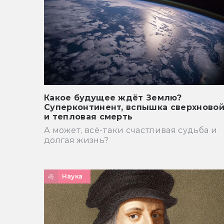
Какое будущее ждёт Землю?
Суперконтинент, вспышка сверхново
и тепловая смерть
А может, всё-таки счастливая судьба и
долгая жизнь?
Наука