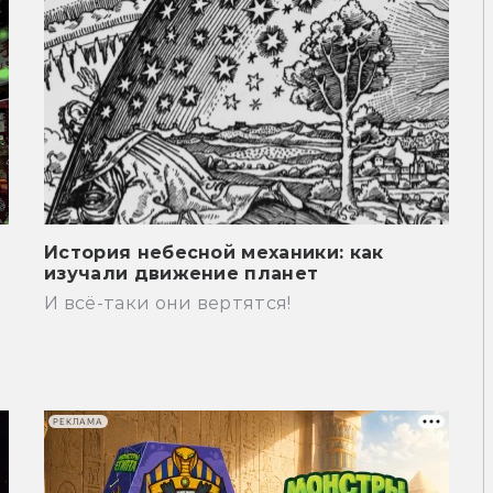
История небесной механики: как
изучали движение планет
И всё-таки они вертятся!
РЕКЛАМА