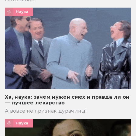
Наука
Ха, наука: зачем нужен смех и правда ли он
— лучшее лекарство
А вовсе не признак дурачины!
Наука