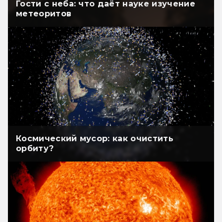
Гости с неба: что даёт науке изучение
метеоритов
Космический мусор: как очистить
орбиту?