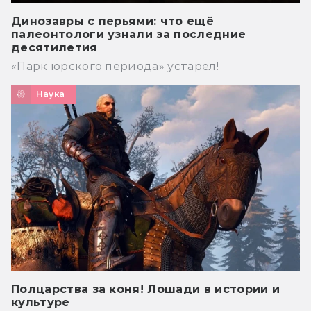
Динозавры с перьями: что ещё
палеонтологи узнали за последние
десятилетия
«Парк юрского периода» устарел!
Наука
Полцарства за коня! Лошади в истории и
культуре