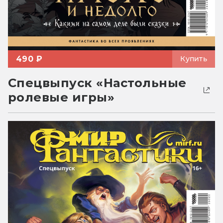
490 ₽
Купить
Спецвыпуск «Настольные
ролевые игры»