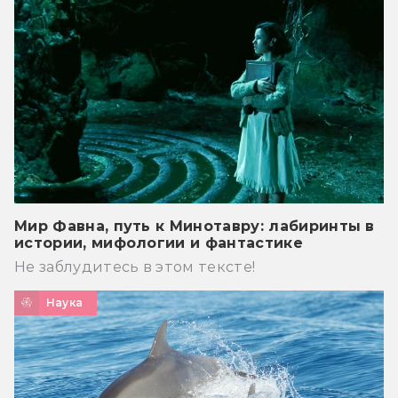
Мир Фавна, путь к Минотавру: лабиринты в
истории, мифологии и фантастике
Не заблудитесь в этом тексте!
Наука