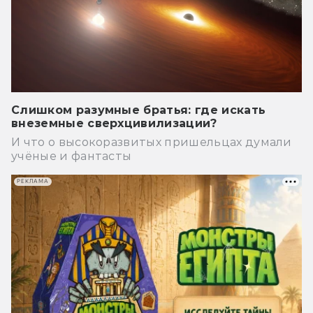
Слишком разумные братья: где искать
внеземные сверхцивилизации?
И что о высокоразвитых пришельцах думали
учёные и фантасты
РЕКЛАМА