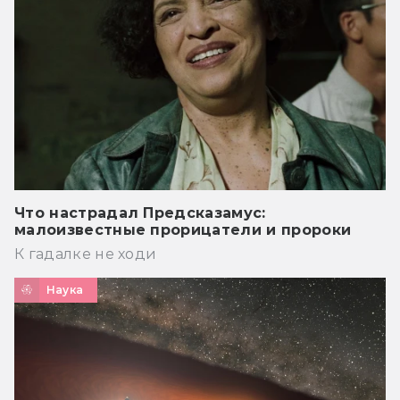
Что настрадал Предсказамус:
малоизвестные прорицатели и пророки
К гадалке не ходи
Наука