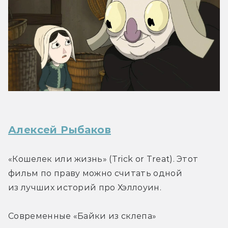
Алексей Рыбаков
«Кошелек или жизнь» (Trick or Treat). Этот 
фильм по праву можно считать одной 
из лучших историй про Хэллоуин.
Современные «Байки из склепа» 