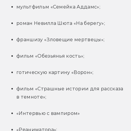
мультфильм «Семейка Аддамс»;
роман Невилла Шюта «На берегу»;
франшизу «Зловещие мертвецы»;
фильм «Обезьянья кость»;
готическую картину «Ворон»;
фильм «Страшные истории для рассказа 
в темноте»;
«Интервью с вампиром»
«Реаниматора»;