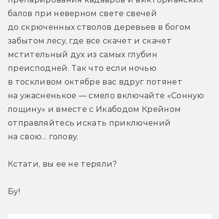
балов при неверном свете свечей 
до скрюченных стволов деревьев в богом 
забытом лесу, где все скачет и скачет 
мстительный дух из самых глубин 
преисподней. Так что если ночью 
в тоскливом октябре вас вдруг потянет 
на ужасненькое — смело включайте «Сонную 
лощину» и вместе с Икабодом Крейном 
отправляйтесь искать приключений 
на свою... голову.
Кстати, вы ее не теряли?
Бу!