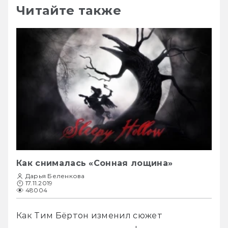
Читайте также
Как снималась «Сонная лощина»
Дарья Беленкова
17.11.2019
48004
Как Тим Бёртон изменил сюжет 