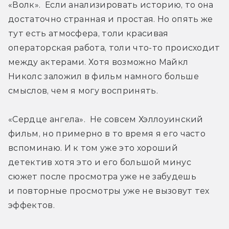
«Волк».  Если анализировать историю, то она 
достаточно странная и простая. Но опять же 
тут есть атмосфера, толи красивая 
операторская работа, толи что-то происходит 
между актерами. Хотя возможно Майкл 
Николс заложил в фильм намного больше 
смыслов, чем я могу воспринять.
«Сердце ангела».  Не совсем Хэллоуинский 
фильм, но примерно в то время я его часто 
вспоминаю. И к том уже это хороший 
детектив хотя это и его большой минус 
сюжет после просмотра уже не забудешь 
и повторные просмотры уже не вызовут тех 
эффектов.