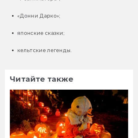
«Донни Дарко»;
японские сказки;
кельтские легенды.
Читайте также