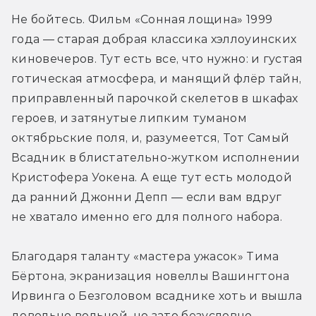
Не бойтесь. Фильм «Сонная лощина» 1999 
года — старая добрая классика хэллоуинских 
киновечеров. Тут есть все, что нужно: и густая 
готическая атмосфера, и манящий флёр тайн, 
приправленный парочкой скелетов в шкафах 
героев, и затянутые липким туманом 
октябрьские поля, и, разумеется, Тот Самый 
Всадник в блистательно-жутком исполнении 
Кристофера Уокена. А еще тут есть молодой 
да ранний Джонни Депп — если вам вдруг 
не хватало именно его для полного набора.
Благодаря таланту «мастера ужасок» Тима 
Бёртона, экранизация новеллы Вашингтона 
Ирвинга о Безголовом всаднике хоть и вышла 
довольно вольной, но зато безусловно 