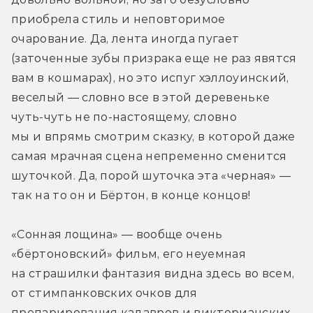
приобрела стиль и неповторимое 
очарование. Да, лента иногда пугает 
(заточенные зубы призрака еще не раз явятся 
вам в кошмарах), но это испуг хэллоуинский, 
веселый — словно все в этой деревеньке 
чуть-чуть не по-настоящему, словно 
мы и впрямь смотрим сказку, в которой даже 
самая мрачная сцена непременно сменится 
шуточкой. Да, порой шуточка эта «черная» — 
так на то он и Бёртон, в конце концов!
«Сонная лощина» — вообще очень 
«бёртоновский» фильм, его неуемная 
на страшилки фантазия видна здесь во всем, 
от стимпанковских очков для 
препарирования кадавров и викторианских 