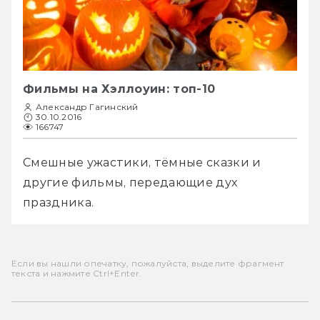
Фильмы на Хэллоуин: топ-10
Александр Гагинский
30.10.2016
166747
Смешные ужастики, тёмные сказки и 
другие фильмы, передающие дух 
праздника.
Если вы нашли опечатку, пожалуйста, выделите фрагмент
текста и нажмите Ctrl+Enter.