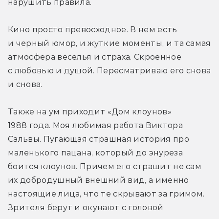
нарушить правила.
Кино просто превосходное. В нем есть 
и черный юмор, и жуткие моменты, и та самая 
атмосфера веселья и страха. Скроенное 
с любовью и душой. Пересматриваю его снова 
и снова.
Также на ум приходит «Дом клоунов» 
1988 года. Моя любимая работа Виктора 
Сальвы. Пугающая страшная история про 
маленького пацана, который до энуреза 
боится клоунов. Причем его страшит не сам 
их добродушный внешний вид, а именно 
настоящие лица, что те скрывают за гримом. 
Зрителя берут и окунают с головой 