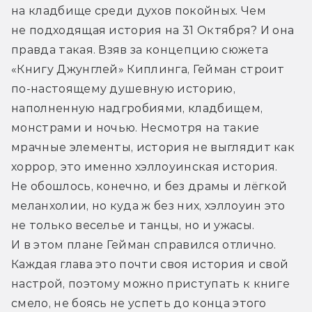
на кладбище среди духов покойных. Чем 
не подходящая история на 31 Октября? И она 
правда такая. Взяв за концепцию сюжета 
«Книгу Джунглей» Киплинга, Гейман строит 
по-настоящему душевную историю, 
наполненную надгробиями, кладбищем, 
монстрами и ночью. Несмотря на такие 
мрачные элементы, история не выглядит как 
хоррор, это именно хэллоуинская история. 
Не обошлось, конечно, и без драмы и лёгкой 
меланхолии, но куда ж без них, хэллоуин это 
не только веселье и танцы, но и ужасы. 
И в этом плане Гейман справился отлично. 
Каждая глава это почти своя история и свой 
настрой, поэтому можно приступать к книге 
смело, не боясь не успеть до конца этого 