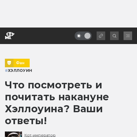
Фан
#
ХЭЛЛОУИН
Что посмотреть и
почитать накануне
Хэллоуина? Ваши
ответы!
Кот-император