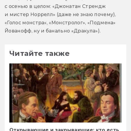
с осенью в целом: «Джонатан Стрендж 
и мистер Норрелл» (даже не знаю почему), 
«Голос монстра», «Монстролог», «Подмена» 
Йованофф, ну и банально «Дракула»).
Читайте также
Открывающие и закрывающие: кто есть