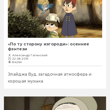
«По ту сторону изгороди»: осеннее
фэнтези
Александр Гагинский
22.08.2015
84264
Элайджа Вуд, загадочная атмосфера и 
хорошая музыка.