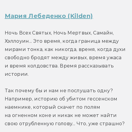
Мария Лебеденко (Kilden)
Ночь Всех Святых, Ночь Мертвых, Самайн, 
Хэллоуин... Это время, когда граница между 
мирами тонка, как никогда, время, когда духи 
свободно бродят между живых, время ужаса 
и время колдовства. Время рассказывать 
истории.
Так почему бы и нам не послушать одну? 
Например, историю об убитом гессенском 
наемнике, который скачет по полям 
на огненном коне и никак не может найти 
свою отрубленную голову... Что, уже страшно?