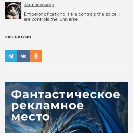
Кот-император
Emperor of catkind. I are controls the spice, I
are controls the Universe.
#
ХЭЛЛОУИН