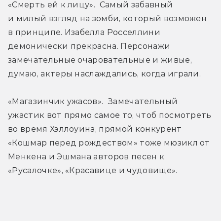
«Смерть ей к лицу».  Самый забавный 
и милый взгляд на зомби, который возможен 
в принципе. Изабелла Росселлини 
демонически прекрасна. Персонажи 
замечательные очаровательные и живые, 
думаю, актеры наслаждались, когда играли.
«Магазинчик ужасов».  Замечательный 
ужастик вот прямо самое то, чтоб посмотреть 
во время Хэллоуина, прямой конкурент 
«Кошмар перед рождеством» тоже мюзикл от 
Менкена и Эшмана авторов песен к 
«Русалочке», «Красавице и чудовище».