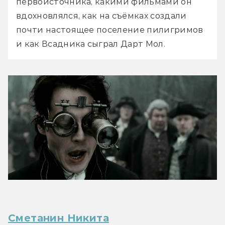
первоисточника, какими фильмами он 
вдохновлялся, как на съёмках создали 
почти настоящее поселение пилигримов 
и как Всадника сыграл Дарт Мол.
Сметанин Никита