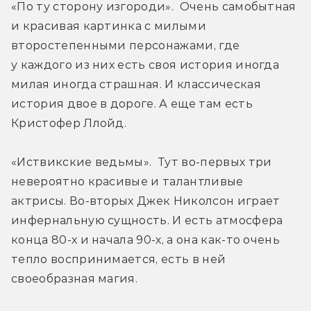
«По ту сторону изгороди».  Очень самобытная 
и красивая картинка с милыми 
второстепенными персонажами, где 
у каждого из них есть своя история иногда 
милая иногда страшная. И классическая 
история двое в дороге. А еще там есть 
Кристофер Ллойд.
«Иствикские ведьмы».  Тут во-первых три 
невероятно красивые и талантливые 
актрисы. Во-вторых Джек Николсон играет 
инфернальную сущность. И есть атмосфера 
конца 80-х и начала 90-х, а она как-то очень 
тепло воспринимается, есть в ней 
своеобразная магия.