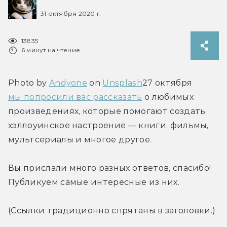
31 октября 2020 г.
13835
6 минут на чтение
Photo by 
Andyone
 on 
Unsplash
27 октября 
мы попросили вас рассказать
 о любимых 
произведениях, которые помогают создать 
хэллоуинское настроение — книги, фильмы, 
мультсериалы и многое другое.
Вы прислали много разных ответов, спасибо! 
Публикуем самые интересные из них.
(Ссылки традиционно спрятаны в заголовки.)