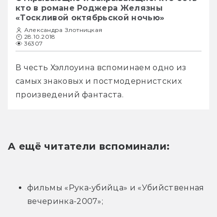
кто в романе Роджера Желязны
«Тоскливой октябрьской ночью»
Александра Злотницкая
28.10.2018
36307
В честь Хэллоуина вспоминаем одно из 
самых знаковых и постмодернистских 
произведений фантаста.
А ещё читатели вспоминали:
фильмы «Рука-убийца» и «Убийственная 
вечеринка-2007»;