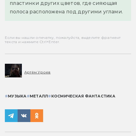
пластинки других цветов, где сияющая
полоса расположена под другими углами.
Если вы нашли опечатку, пожалуйста, выделите фрагмент
текста и нажмите Ctrl+Enter.
Артём Уроев
#
МУЗЫКА
#
МЕТАЛЛ
#
КОСМИЧЕСКАЯ ФАНТАСТИКА