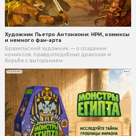
Художник Пьетро Антониони: НРИ, комиксы
и немного фан-арта
Бразильский художник — о создании
комиксов, правдоподобных драконах и
борьбе с выгоранием
РЕКЛАМА