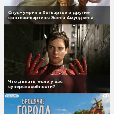
Снусмумрик в Хогвартсе и другие
фэнтези-картины Эвена Амундсена
Что делать, если у вас
суперспособности?
РЕКЛАМА