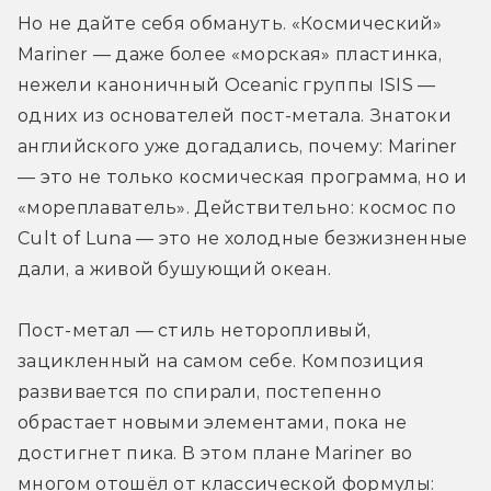
Но не дайте себя обмануть. «Космический» 
Mariner — даже более «морская» пластинка, 
нежели каноничный Oceanic группы ISIS — 
одних из основателей пост-метала. Знатоки 
английского уже догадались, почему: Mariner 
— это не только космическая программа, но и 
«мореплаватель». Действительно: космос по 
Cult of Luna — это не холодные безжизненные 
дали, а живой бушующий океан.
Пост-метал — стиль неторопливый, 
зацикленный на самом себе. Композиция 
развивается по спирали, постепенно 
обрастает новыми элементами, пока не 
достигнет пика. В этом плане Mariner во 
многом отошёл от классической формулы: 