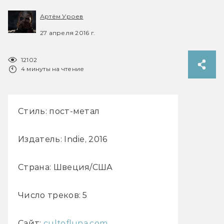
Артём Уроев
27 апреля 2016 г.
12102
4 минуты на чтение
Стиль: пост-метал
Издатель: Indie, 2016
Страна: Швеция/США
Число треков: 5
Сайт:
cultofluna.com