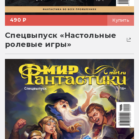
490 ₽
Купить
Спецвыпуск «Настольные
ролевые игры»