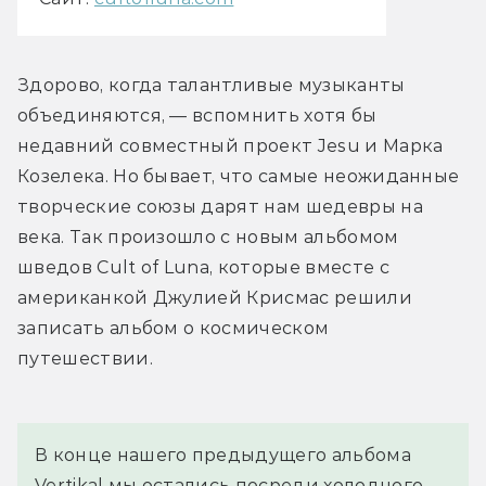
Здорово, когда талантливые музыканты 
объединяются, — вспомнить хотя бы 
недавний совместный проект Jesu и Марка 
Козелека. Но бывает, что самые неожиданные 
творческие союзы дарят нам шедевры на 
века. Так произошло с новым альбомом 
шведов Cult of Luna, которые вместе с 
американкой Джулией Крисмас решили 
записать альбом о космическом 
путешествии.
В конце нашего предыдущего альбома 
Vertikal мы остались посреди холодного 