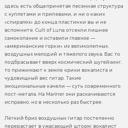
здесь есть общепринятая песенная структура 
с куплетами и припевами, и ни о каких 
«спиралях» до конца пластинки вы и не 
вспомните. Cult of Luna отсекли лишнее 
самокопание и оставили главное — 
«американские горки» из великолепных, 
воздушных мелодий и тяжёлого звука. Вас то 
подбрасывает вверх космический шугейзинг, 
то прижимают к земле крики вокалиста и 
чудовищный вес гитар. Такие 
эмоциональные качели — суть современного 
пост-метала. На Mariner они раскачиваются 
исправно, но в несколько раз быстрее.
Лёгкий бриз воздушных гитар постепенно 
перерастает в ужасающий шторм; вокалист 