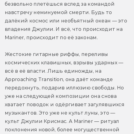
безвольно плетёшься вслед за командой 
навстречу неминуемой смерти. Будь то 
далёкий космос или необъятный океан — это 
владения Джулии. И всё, что происходит на 
Mariner, происходит по её законам.
Жестокие гитарные риффы, переливы 
космических клавишных, взрывы ударных — 
всё в её власти. Лишь единожды, на 
Approaching Transition, она даёт команде 
передохнуть, подарив иллюзию свободы. Но 
уже на следующей композиции она снова 
хватает поводок и одёргивает загулявшихся 
музыкантов. Это уже не культ луны, это — 
культ Джулии Крисмас. А Mariner — ритуал 
поклонения новой, более могущественной 