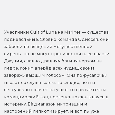
Участники Cult of Luna на Mariner — существа 
подневольные. Словно команда Одиссея, они 
забрели во владения могущественной 
сирены, но не могут противостоять её власти. 
Джулия, словно древняя богиня верхом на 
гидре, гонит вперёд всех чудищ своим 
завораживающим голосом. Она по-русалочьи 
играет со слушателем: то сладко, почти 
сексуально шепчет на ушко, то срывается на 
командирский тон, постепенно скатываясь в 
истерику. Её диапазон интонаций и 
настроений гипнотизирует, и вот ты уже 