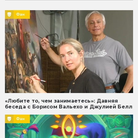
Фан
«Любите то, чем занимаетесь»: Давняя
беседа с Борисом Вальехо и Джулией Белл
Фан