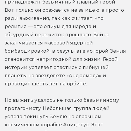
принадлежит безымянный главный герой. 
Вот только он сражается не за идею, а просто 
ради выживания, так как считает, что 
религия — это опиум для народа и 
абсурдный пережиток прошлого. Война 
заканчивается массовой ядерной 
бомбардировкой, в результате которой Земля 
становится непригодной для жизни. Герой 
истории успевает спастись с гибнущей 
планеты на звездолёте «Андромеда» и 
проводит шесть лет на орбите.
Но выжить удалось не только безымянному 
протагонисту. Небольшая группа людей 
успела покинуть Землю на огромном 
космическом корабле Аницетус. Этот 