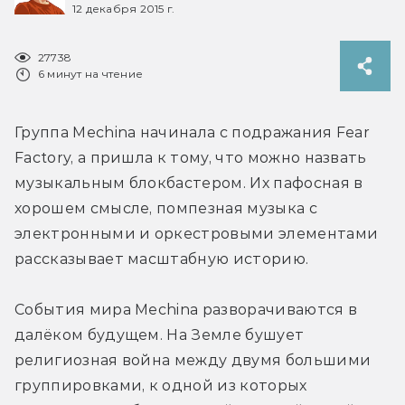
12 декабря 2015 г.
27738
6 минут на чтение
Группа Mechina начинала с подражания Fear 
Factory, а пришла к тому, что можно назвать 
музыкальным блокбастером. Их пафосная в 
хорошем смысле, помпезная музыка с 
электронными и оркестровыми элементами 
рассказывает масштабную историю.
События мира Mechina разворачиваются в 
далёком будущем. На Земле бушует 
религиозная война между двумя большими 
группировками, к одной из которых 