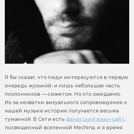
Я бы сказал, что люди интересуются в первую 
очередь музыкой, и лишь небольшая часть 
поклонников — сюжетом. Но это ожидаемо. 
Из-за нехватки визуального сопровождения к 
нашей музыке история получается весьма 
туманной. В Сети есть 
фанатский вики-сайт
, 
посвящённый вселенной Mechina, и я время 