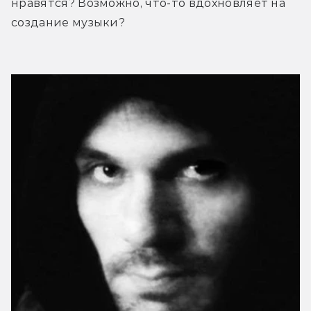
нравятся? Возможно, что-то вдохновляет на 
создание музыки?