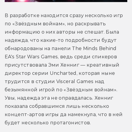
В разработке находится сразу несколько игр 
по «Звёздным войнам», но раскрывать 
информацию о них авторы не спешат. Была 
надежда, что какие-то подробности будут 
обнародованы на панели The Minds Behind 
EA's Star Wars Games, ведь среди спикеров 
присутствовала Эми Хенниг — креативный 
директор серии Uncharted, которая ныне 
трудится в студии Visceral Games над 
безымянной игрой по «Звёздным войнам». 
Увы, надежда эта не оправдалась. Хенниг 
показала собравшимся лишь несколько 
концепт-артов игры да намекнула, что в ней 
будет несколько протагонистов.