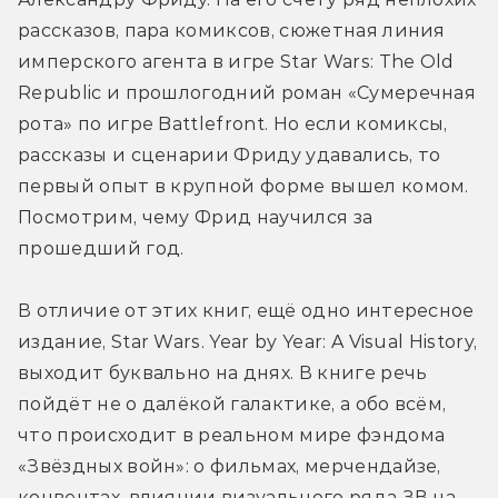
рассказов, пара комиксов, сюжетная линия 
имперского агента в игре Star Wars: The Old 
Republic и прошлогодний роман «Сумеречная 
рота» по игре Battlefront. Но если комиксы, 
рассказы и сценарии Фриду удавались, то 
первый опыт в крупной форме вышел комом. 
Посмотрим, чему Фрид научился за 
прошедший год.
В отличие от этих книг, ещё одно интересное 
издание, Star Wars. Year by Year: A Visual History, 
выходит буквально на днях. В книге речь 
пойдёт не о далёкой галактике, а обо всём, 
что происходит в реальном мире фэндома 
«Звёздных войн»: о фильмах, мерчендайзе, 
конвентах, влиянии визуального ряда ЗВ на 