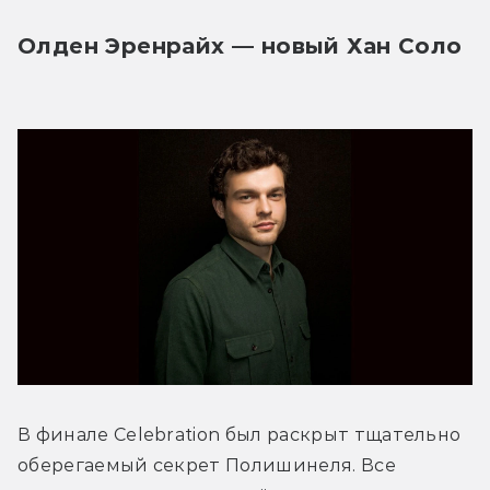
Олден Эренрайх — новый Хан Соло
В финале Celebration был раскрыт тщательно 
оберегаемый секрет Полишинеля. Все 