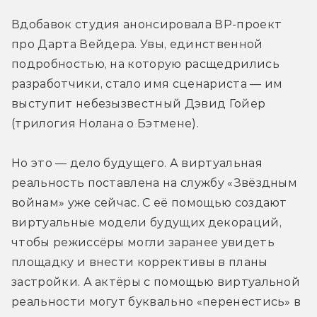
Вдобавок студия анонсировала ВР-проект 
про Дарта Вейдера. Увы, единственной 
подробностью, на которую расщедрились 
разработчики, стало имя сценариста — им 
выступит небезызвестный Дэвид Гойер 
(трилогия Нолана о Бэтмене).
Но это — дело будущего. А виртуальная 
реальность поставлена на службу «Звёздным 
войнам» уже сейчас. С её помощью создают 
виртуальные модели будущих декораций, 
чтобы режиссёры могли заранее увидеть 
площадку и внести коррективы в планы 
застройки. А актёры с помощью виртуальной 
реальности могут буквально «перенестись» в 