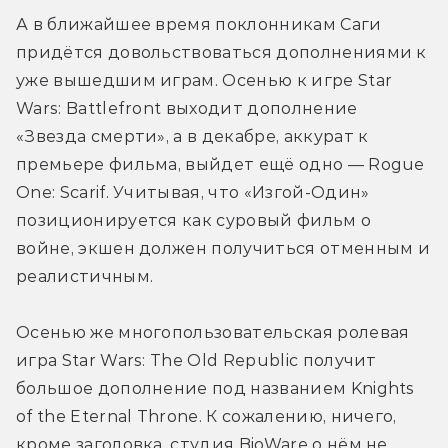
А в ближайшее время поклонникам Саги 
придётся довольствоваться дополнениями к 
уже вышедшим играм. Осенью к игре Star 
Wars: Battlefront выходит дополнение 
«Звезда смерти», а в декабре, аккурат к 
премьере фильма, выйдет ещё одно — Rogue 
One: Scarif. Учитывая, что «Изгой-Один» 
позиционируется как суровый фильм о 
войне, экшен должен получиться отменным и 
реалистичным.
Осенью же многопользовательская ролевая 
игра Star Wars: The Old Republic получит 
большое дополнение под названием Knights 
of the Eternal Throne. К сожалению, ничего, 
кроме заголовка, студия BioWare о нём не 