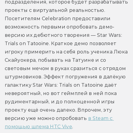
подразделения, которое будет разрабатывать 
проекты с виртуальной реальностью. 
Посетителям Celebration предоставили 
возможность первыми опробовать демо-
версию их дебютного творения — Star Wars: 
Trials on Tatooine. Краткое демо позволяет 
игроку примерить на себя роль ученика Люка 
Скайуокера, побывать на Татуине и со 
световым мечом в руках сразиться с отрядом 
штурмовиков. Эффект погружения в далёкую 
галактику Star Wars: Trials on Tatooine даёт 
невероятный, но вот геймплей в ней пока 
рудиментарный, и до полноценной игры 
проекту ещё очень далеко. Впрочем, эту 
версию уже можно опробовать 
в Steam с 
помощью шлема HTC Vive
.