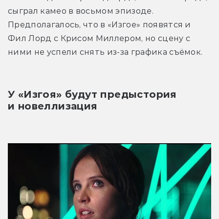
сыграл камео в восьмом эпизоде. 
Предполагалось, что в «Изгое» появятся и 
Фил Лорд с Крисом Миллером, но сцену с 
ними не успели снять из-за графика съёмок.
У «Изгоя» будут предыстория 
и новеллизация