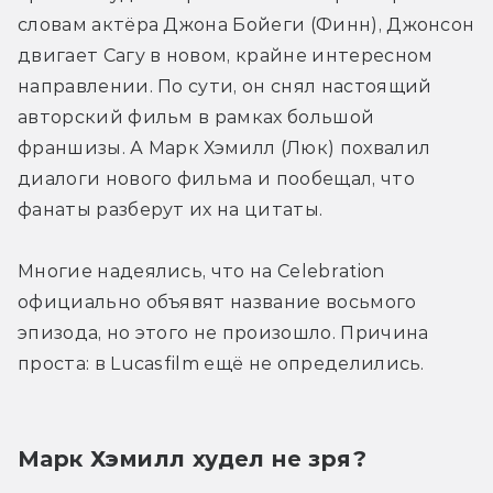
словам актёра Джона Бойеги (Финн), Джонсон 
двигает Сагу в новом, крайне интересном 
направлении. По сути, он снял настоящий 
авторский фильм в рамках большой 
франшизы. А Марк Хэмилл (Люк) похвалил 
диалоги нового фильма и пообещал, что 
фанаты разберут их на цитаты.
Многие надеялись, что на Celebration 
официально объявят название восьмого 
эпизода, но этого не произошло. Причина 
проста: в Lucasfilm ещё не определились.
Марк Хэмилл худел не зря?