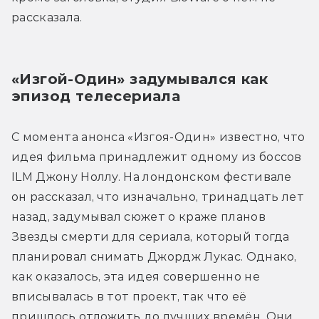
рассказала.
«Изгой-Один» задумывался как 
эпизод телесериала
С момента анонса «Изгоя-Один» известно, что 
идея фильма принадлежит одному из боссов 
ILM Джону Ноллу. На лондонском фестивале 
он рассказал, что изначально, тринадцать лет 
назад, задумывал сюжет о краже планов 
Звезды смерти для сериала, который тогда 
планировал снимать Джордж Лукас. Однако, 
как оказалось, эта идея совершенно не 
вписывалась в тот проект, так что её 
пришлось отложить до лучших времён. Они 