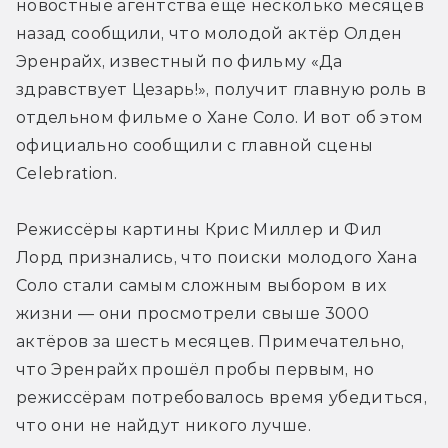
новостные агентства ещё несколько месяцев 
назад сообщили, что молодой актёр Олден 
Эренрайх, известный по фильму «Да 
здравствует Цезарь!», получит главную роль в 
отдельном фильме о Хане Соло. И вот об этом 
официально сообщили с главной сцены 
Celebration.
Режиссёры картины Крис Миллер и Фил 
Лорд признались, что поиски молодого Хана 
Соло стали самым сложным выбором в их 
жизни — они просмотрели свыше 3000 
актёров за шесть месяцев. Примечательно, 
что Эренрайх прошёл пробы первым, но 
режиссёрам потребовалось время убедиться, 
что они не найдут никого лучше.