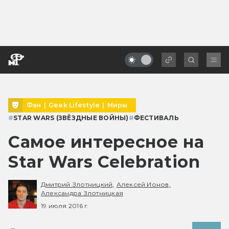
Фан
|
Geek Lifestyle
|
Миры
#
STAR WARS (ЗВЁЗДНЫЕ ВОЙНЫ)
#
ФЕСТИВАЛЬ
Самое интересное на
Star Wars Celebration
Дмитрий Злотницкий,
Алексей Ионов,
Александра Злотницкая
19 июля 2016 г.