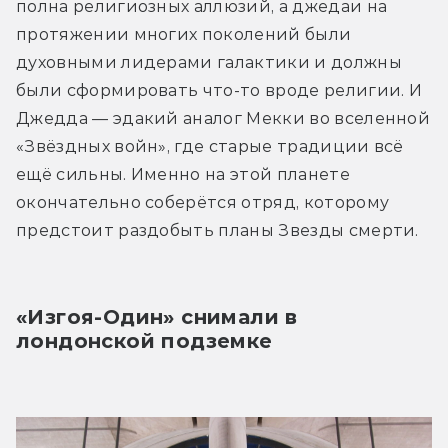
полна религиозных аллюзий, а джедаи на 
протяжении многих поколений были 
духовными лидерами галактики и должны 
были сформировать что-то вроде религии. И 
Джедда — эдакий аналог Мекки во вселенной 
«Звёздных войн», где старые традиции всё 
ещё сильны. Именно на этой планете 
окончательно соберётся отряд, которому 
предстоит раздобыть планы Звезды смерти.
«Изгоя-Один» снимали в 
лондонской подземке