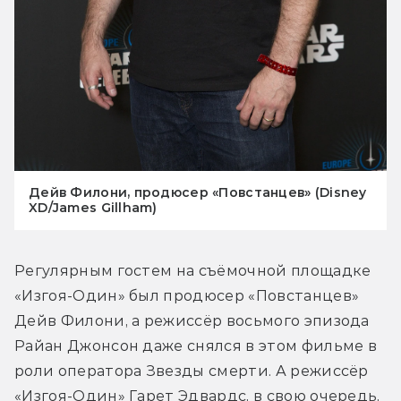
Дейв Филони, продюсер «Повстанцев» (Disney
XD/James Gillham)
Регулярным гостем на съёмочной площадке 
«Изгоя-Один» был продюсер «Повстанцев» 
Дейв Филони, а режиссёр восьмого эпизода 
Райан Джонсон даже снялся в этом фильме в 
роли оператора Звезды смерти. А режиссёр 
«Изгоя-Один» Гарет Эдвардс, в свою очередь, 