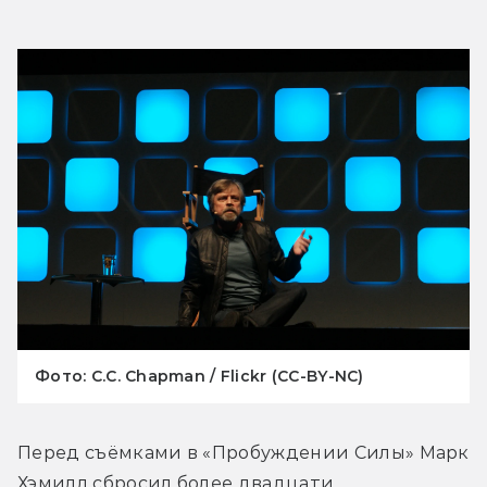
Фото: C.C. Chapman / Flickr (CC-BY-NC)
Перед съёмками в «Пробуждении Силы» Марк 
Хэмилл сбросил более двадцати 