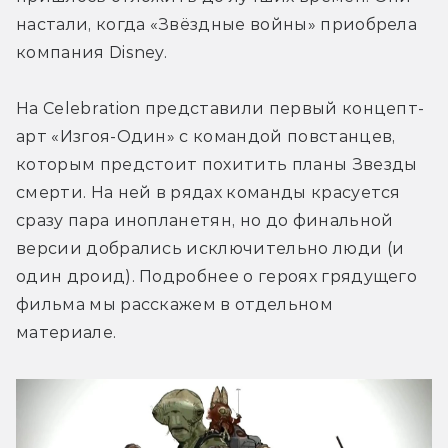
настали, когда «Звёздные войны» приобрела 
компания Disney.
На Celebration представили первый концепт-
арт «Изгоя-Один» с командой повстанцев, 
которым предстоит похитить планы Звезды 
смерти. На ней в рядах команды красуется 
сразу пара инопланетян, но до финальной 
версии добрались исключительно люди (и 
один дроид). Подробнее о героях грядущего 
фильма мы расскажем в отдельном 
материале.