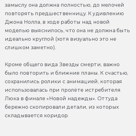
замыслу она должна полностью, до мелочей 
повторять предшественницу. К удивлению 
Джона Нолла, в ходе работы над новой 
моделью выяснилось, что она не должна быть 
идеально круглой (хотя визуально это не 
слишком заметно).
Кроме общего вида Звезды смерти, важно 
было повторить и ближние планы. К счастью, 
сохранились ролики с анимацией, которая 
использовалась при пролёте истребителя 
Люка в финале «Новой надежды». Оттуда 
бережно скопировали детали, из которых 
складывается коридор.